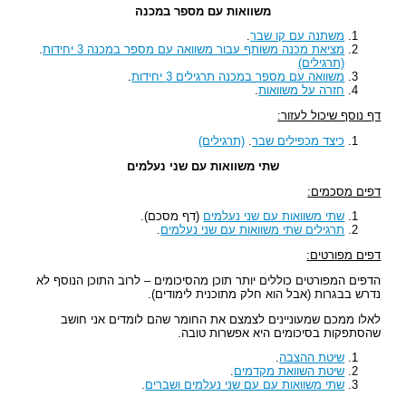
משוואות עם מספר במכנה
משתנה עם קו שבר
.
מציאת מכנה משותף עבור משוואה עם מספר במכנה 3 יחידות
.
(תרגילים)
משוואה עם מספר במכנה תרגילים 3 יחידות
.
חזרה על משוואות
.
דף נוסף שיכול לעזור:
כיצד מכפילים שבר
.
(תרגילים)
שתי משוואות עם שני נעלמים
דפים מסכמים:
שתי משוואות עם שני נעלמים
(דף מסכם).
תרגילים שתי משוואות עם שני נעלמים
.
דפים מפורטים:
הדפים המפורטים כוללים יותר תוכן מהסיכומים – לרוב התוכן הנוסף לא
נדרש בבגרות (אבל הוא חלק מתוכנית לימודים).
לאלו ממכם שמעוניינים לצמצם את החומר שהם לומדים אני חושב
שהסתפקות בסיכומים היא אפשרות טובה.
שיטת ההצבה
.
שיטת השוואת מקדמים
.
שתי משוואות עם עם שני נעלמים ושברים
.