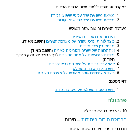
במקרה זה תוכלו ללמוד משני הדפים הבאים:
מציאת משוואת ישר על פי שיפוע ונקודה
.
מציאת משוואת ישר לפי שתי נקודות
.
מערכת הצירים וחישוב שטח משולש
היכרות עם מערכת הצירים
.
כיצד לזהות ערכי נקודה על מערכת הצירים
(חשוב מאוד).
מרחק בין שתי נקודות
.
3 התכונות של ישרים מקבילים לצירים
(חשוב מאוד).
נקודות הנמצאות על אחד מהצירים
(דף החוזר על חלק מהדף
הקודם).
זיהוי ערכי נקודות על ישר המקביל לצירים
.
חישוב אורך גובה במשולש
.
כיצד משרטטים גובה משולש על מערכת הצירים
.
דף מסכם:
חישוב שטח משולש על מערכת צירים
.
פרבולה
10 שיעורים בנושא פרבולה
פרבולה סיכום היסודות
– סיכום.
וגם דפים מפורטים בנושאים הבאים: