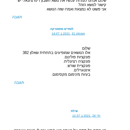
שלום אנחנו לומדות עכשיו את נושא חשבון דיפרציונאלי יש
קישור לנושא הזה?
אני פשוט לא נמצאת ואמרו שזה הנושא
תגובה
לומדים מתמטיקה
אוגוסט 31, 2021 ב 14:07
שלום
אלו הנושאים שמופיעים בתחתית שאלון 382
פונקציות פולינום.
פונקציה רציונלית.
פונקציית שורש.
אינטגרלים.
בעיות מינימום מקסימום.
תגובה
שילת
יולי 26, 2021 ב 12:37