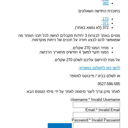
382
בתוכנית החדשה השאלונים:
,
172
.
371
372 (לא נמצא באתר).
מנויים באתר לבגרות 3 יחידות מקבלים לגישה לכל תכני האתר מה
שמאפשר להם לבצע חזרה על תכנים של כיתות מוקדמות.
מחיר המנוי 270 שקלים.
המנוי תקף למשך 4 חודשים מתאריך הרכישה.
על מנת להירשם עליכם לשלם 270 שקלים.
לחצו כאן לתשלום באשראי
.
או לשלם בביט / פייבוקס למספר:
0527-586-585
לאחר מיכן צריך ליצור סיסמה לאתר על ידי מילוי הטופס הבא:
Username:*
Invalid Username
Email:*
Invalid Email
Password:*
Invalid Password