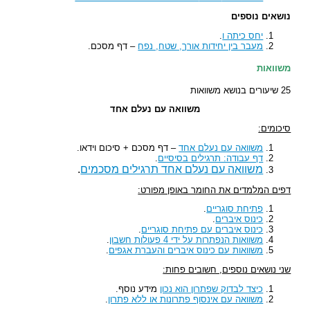
נושאים נוספים
יחס כיתה ו
.
מעבר בין יחידות אורך, שטח, נפח
– דף מסכם.
משוואות
25 שיעורים בנושא משוואות
משוואה עם נעלם אחד
סיכומים:
משוואה עם נעלם אחד
– דף מסכם + סיכום וידאו.
דף עבודה: תרגילים בסיסיים
.
משוואה עם נעלם אחד תרגילים מסכמים
.
דפים המלמדים את החומר באופן מפורט:
פתיחת סוגריים
.
כינוס איברים
.
כינוס איברים עם פתיחת סוגריים
.
משוואות הנפתרות על ידי 4 פעולות חשבון
.
משוואות עם כינוס איברים והעברת אגפים
.
שני נושאים נוספים, חשובים פחות:
כיצד לבדוק שפתרון הוא נכון
מידע נוסף.
משוואה עם אינסוף פתרונות או ללא פתרון
.