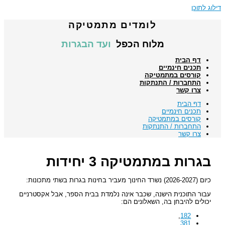
דילוג לתוכן
לומדים מתמטיקה
מלוח הכפל
ועד הבגרות
דף הבית
תכנים חינמיים
קורסים במתמטיקה
התחברות / התנתקות
צרו קשר
דף הבית
תכנים חינמיים
קורסים במתמטיקה
התחברות / התנתקות
צרו קשר
בגרות במתמטיקה 3 יחידות
כיום (2026-2027) נשרד החינוך מעביר בחינות בגרות בשתי מתכונות:
עבור התוכנית הישנה, שכבר אינה נלמדת בבית הספר, אבל אקסטרניים
יכולים להיבחן בה, השאלונים הם:
,
182
,
381