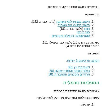
9 שיעורים בנושא סטטיסטיקה והסתברות
סטטיסטיקה
חישוב ממוצע ללא משתנה
(נלמד כבר ב 182).
חישוב ממוצע עם משתנה
.
חציון
(נלמד כבר ב 182)
סטיית תקן
.
סטטיסטיקה תרגילים מסכמים
.
כפי שכתוב דפים 1,3 נלמדו כבר בשאלון 181.
החומר החדש הם דפים 2,4.
הסתברות
הסתברות סיכום 3 יחידות
.
דיאגרמת עץ 381
.
בעיות הוצאה והחזרה שאלון 381
.
תרגילים מסכמים הסתברות 381
.
התפלגות נורמלית
2 שיעורים בנושא התפלגות נורמלית
לימוד ההתפלגות הנורמלית מתחלק לשני חלקים:
קריאה.