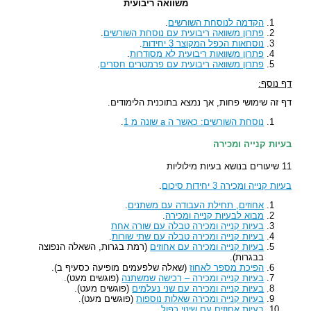
משוואה ריבועית
הקדמה לנוסחת השורשים
.
פתרון משוואה ריבועית עם נוסחת השורשים
.
נוסחאות הכפל המקוצר 3 יחידות
.
פתרון משוואות ריבועית לא מסודרות
.
פתרון משוואה ריבועית עם פרמטרים חסרים
.
דף נוסף:
דף זה שימושי פחות, אך נמצא בתוכנית הלימודים.
נוסחת השורשים: כאשר ה a שונה מ 1
.
בעיות קנייה ומכירה
11 שיעורים בנושא בעיות מילוליות
בעיות קנייה ומכירה 3 יחידות סיכום
.
אחוזים, תחילת העבודה עם משתנים
.
מבוא לבעיות קנייה ומכירה
.
בעיות קנייה ומכירה טבלה עם שורה אחת
בעיות קנייה ומכירה טבלה עם שתי שורות
.
בעיות קנייה ומכירה עם אחוזים
(רמת בגרות, השאלה הנפוצה
בבגרות).
הפיכת מספר לאחוז
(שאלה שלפעמים מופיעה כסעיף ב).
בעיות קנייה ומכירה – רכישה שמשתנה
(פוגשים מעט).
בעיות קנייה ומכירה עם שני נעלמים
(פוגשים מעט).
בעיות קנייה ומכירה שאלות נוספות
(פוגשים מעט).
בעיות אחוזים עם שינוי כפול
.