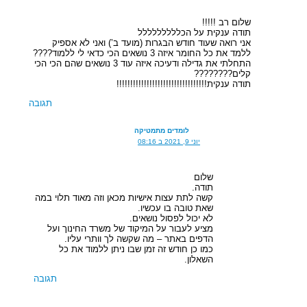
שלום רב !!!!!
תודה ענקית על הכללללללללל
אני רואה שעוד חודש הבגרות (מועד ב’) ואני לא אספיק
ללמד את כל החומר איזה 3 נושאים הכי כדאי לי ללמוד????
התחלתי את גדילה ודעיכה איזה עוד 3 נושאים שהם הכי הכי
קלים????????
תודה ענקית!!!!!!!!!!!!!!!!!!!!!!!!!!!!!!!!!
תגובה
לומדים מתמטיקה
יוני 9, 2021 ב 08:16
שלום
תודה.
קשה לתת עצות אישיות מכאן וזה מאוד תלוי במה
שאת טובה בו עכשיו.
לא יכול לפסול נושאים.
מציע לעבור על המיקוד של משרד החינוך ועל
הדפים באתר – מה שקשה לך וותרי עליו.
כמו כן חודש זה זמן שבו ניתן ללמוד את כל
השאלון.
תגובה