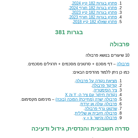
פתרון בגרות 182 קיץ 2024
.
פתרון בגרות 182 חורף 2024
.
פתרון בגרות 182 קיץ 2023
.
פתרון בגרות 182 חורף 2023
.
פתרון שאלון 182 קיץ 2018
.
בגרות 381
פרבולה
10 שיעורים בנושא פרבולה
פרבולה
– דף מסכם + סרטונים מסכמים + תרגילים מסכמים.
כמו כן ניתן ללמוד מהדפים הבאים:
מציאת נקודה על פרבולה
.
קודקוד פרבולה
.
ציר הסימטריה
.
נקודות חיתוך עם ציר ה- Y וה X
פרבולה ישרה (מחייכת) הפוכה (בוכה)
– מינימום מקסימום.
פרבולה עולה או יורדת
.
שרטוט גרף פרבולה
.
פרבולה חיובית או שלילית
.
פרבולה והישר y = k
.
סדרה חשבונית והנדסית, גידול ודעיכה