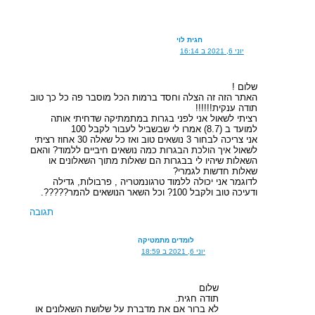
חגית לוי
יוני 6, 2021 ב 16:14
שלום !
האתר הזה זה הצלה וחסד ברמות הכל מוסבר פה כל כך טוב
תודה ענקית!!!!!!
רציתי לשאול אני לפני בגרות במתמתיקה שדחיתי אותה
למועד ב (8.7) אמרו לי שבשביל לעבור לקבל 100
אני צריכה לבחור 3 נושאים טוב ואז כל שאלה 30 אחוז רציתי
לשאול איך הולכת הבגרות כמה נושאים חיביים ללמוד? והאם
השאלות שיהיו לי בבגרות הם שאלות מתוך השאלונים או
שאלות חדשות לגמרי?
לדוגמר אני יכולה ללמוד טרגונמטריה , פרבולות, גדילה
ודעיכה טוב ולקבל 100? וכל השאר הנושאים להמר?????.
תגובה
לומדים מתמטיקה
יוני 6, 2021 ב 18:59
שלום
תודה חגית.
לא ברור אם את מדברת על שלושת השאלונים או