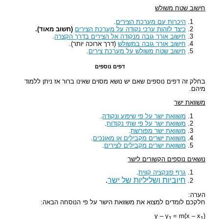
חישוב שטח משולש
היכרות עם מערכת הצירים
.
כיצד לזהות ערכי נקודה על מערכת הצירים
(חשוב מאוד).
חישוב אורך גובה מנקודה אל הצירים בדרך הקצרה
.
חישוב אורך גובה במשולש
(דרך ארוכה יותר).
חישוב שטח משולש על מערכת צירים
.
דפים נוספים
בחלק זה דפים נוספים שאם יש נושא מסוים שאינו ברור אז ניתן ללמוד
מיהם.
משוואת ישר
משוואת ישר על פי שיפוע ונקודה
.
משוואת ישר על פי שתי נקודות
.
משוואת ישר מפורשת
.
משוואת ישרים מקבילים או מאונכים
.
משוואת ישרים מקבילים לצירים
.
נושאים נוספים הקשורים לישר
גרף פונקציה קווית
.
חיוביות ושליליות של ישר
.
הערה:
חלקכם לומדים למצוא את משוואת הישר על פי הנוסחה הבאה:
= m(x – x
(y – y
1
1