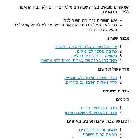
השיעורים מובאים בצורה שבה הם מלמדים ילדים ולא עברו התאמה
ללימוד מבוגרים.
עשו חושבים לגבי מה חשוב לכם.
ככלל אני ממליץ לכם להבין את הדפים אך לא להתעקש על כל
פסיק שכתוב בדף.
מבנה עשרוני
ערך של ספרה על פי מיקומה במספר
.
כתיבת מספר לפי מילים
.
השוואה בין מספרים גדולים
כיצד לבצע כפל של עשרות ומאות ללא מחשבון
.
סדר פעולות חשבון
סדר פעולות חשבון ללא סוגריים
.
סדר פעולות חשבון עם סוגריים
.
שברים פשוטים
סיכומים
שברים פשוטים יסודות
.
שברים פשוטים 4 פעולות חשבון
.
דפים שחשבתי שהם חשובים מאחרים
צמצום והרחבת שברים
.
מציאת מכנה משותף
.