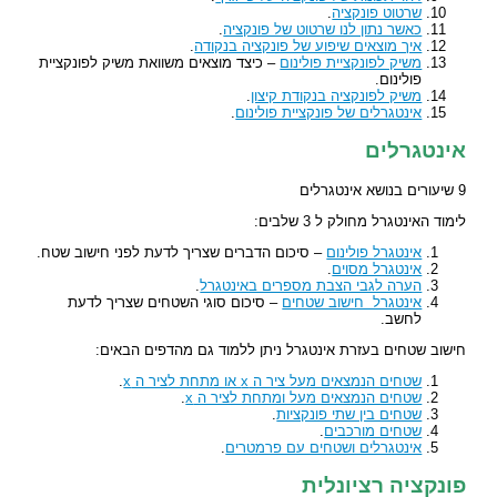
שרטוט פונקציה
.
כאשר נתון לנו שרטוט של פונקציה
.
איך מוצאים שיפוע של פונקציה בנקודה
.
משיק לפונקציית פולינום
– כיצד מוצאים משוואת משיק לפונקציית
פולינום.
משיק לפונקציה בנקודת קיצון
.
אינטגרלים של פונקציית פולינום
.
אינטגרלים
9 שיעורים בנושא אינטגרלים
לימוד האינטגרל מחולק ל 3 שלבים:
אינטגרל פולינום
– סיכום הדברים שצריך לדעת לפני חישוב שטח.
אינטגרל מסוים
.
הערה לגבי הצבת מספרים באינטגרל
.
אינטגרל חישוב שטחים
– סיכום סוגי השטחים שצריך לדעת
לחשב.
חישוב שטחים בעזרת אינטגרל ניתן ללמוד גם מהדפים הבאים:
שטחים הנמצאים מעל ציר ה x או מתחת לציר ה x
.
שטחים הנמצאים מעל ומתחת לציר ה x
.
שטחים בין שתי פונקציות
.
שטחים מורכבים
.
אינטגרלים ושטחים עם פרמטרים
.
פונקציה רציונלית