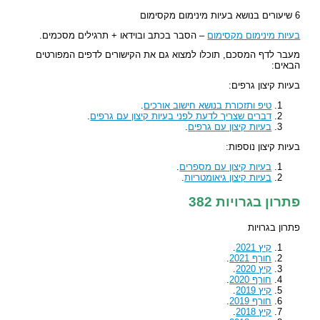
6 שיעורים בנושא בעיות מינימום מקסימום
בעיות מינימום מקסימום
– הסבר בכתב ובוידאו + תרגילים מסכמים.
מעבר לדף המסכם, תוכלו למצוא גם את הקישורים לדפים המפורטים
הבאים:
בעיות קיצון גרפים:
טיפ ותזכורת בנושא חישוב אורכים
.
דברים שצריך לדעת לפני בעיות קיצון עם גרפים
.
בעיות קיצון עם גרפים
.
בעיות קיצון נוספות:
בעיות קיצון עם מספרים
.
בעיות קיצון גיאומטריות
.
פתרון בגרויות 382
פתרון בגרויות
קיץ 2021
.
חורף 2021
.
קיץ 2020
.
חורף 2020
.
קיץ 2019
.
חורף 2019
.
קיץ 2018
.