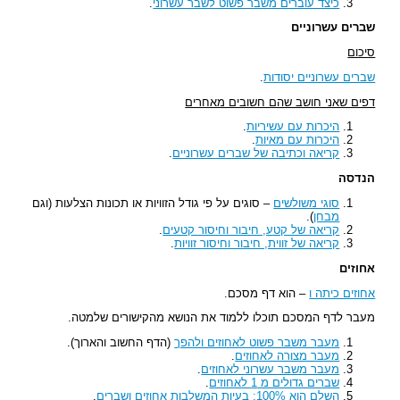
כיצד עוברים משבר פשוט לשבר עשרוני
.
שברים עשרוניים
סיכום
שברים עשרוניים יסודות
.
דפים שאני חושב שהם חשובים מאחרים
היכרות עם עשיריות
.
היכרות עם מאיות
.
קריאה וכתיבה של שברים עשרוניים
.
הנדסה
סוגי משולשים
– סוגים על פי גודל הזוויות או תכונות הצלעות (וגם
מבחן
).
קריאה של קטע, חיבור וחיסור קטעים
.
קריאה של זווית, חיבור וחיסור זוויות
.
אחוזים
אחוזים כיתה ו
– הוא דף מסכם.
מעבר לדף המסכם תוכלו ללמוד את הנושא מהקישורים שלמטה.
מעבר משבר פשוט לאחוזים ולהפך
(הדף החשוב והארוך).
מעבר מצורה לאחוזים
.
מעבר משבר עשרוני לאחוזים
.
שברים גדולים מ 1 לאחוזים
.
השלם הוא 100%: בעיות המשלבות אחוזים ושברים
.