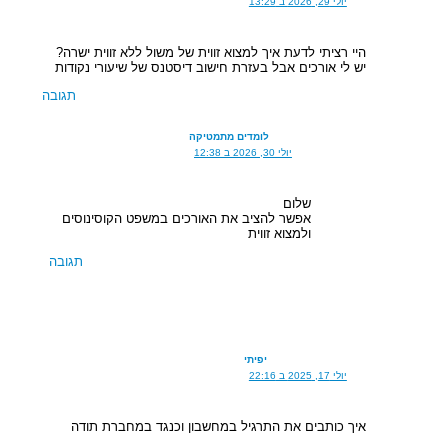
יולי 29, 2026 ב 13:29
היי רציתי לדעת איך למצוא זווית של משול ללא זווית ישרה?
יש לי אורכים אבל בעזרת חישוב דיסטנס של שיעורי נקודות
תגובה
לומדים מתמטיקה
יולי 30, 2026 ב 12:38
שלום
אפשר להציב את האורכים במשפט הקוסינוסים
ולמצוא זווית
תגובה
יפיתי
יולי 17, 2025 ב 22:16
איך כותבים את התרגיל במחשבון וכנגד במחברת תודה