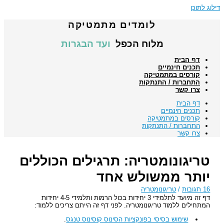
דילוג לתוכן
לומדים מתמטיקה
מלוח הכפל
ועד הבגרות
דף הבית
תכנים חינמיים
קורסים במתמטיקה
התחברות / התנתקות
צרו קשר
דף הבית
תכנים חינמיים
קורסים במתמטיקה
התחברות / התנתקות
צרו קשר
טריגונומטריה: תרגילים הכוללים
יותר ממשולש אחד
16 תגובות
/
טריגונומטריה
דף זה מיועד לתלמידי 3 יחידות בכול הרמות ותלמידי 4-5 יחידות
המתחילים ללמוד טריגונומטריה. לפני דף זה הייתם צריכים ללמוד:
שימוש בסיסי בפונקציות הסינוס קוסינוס טנגס
.