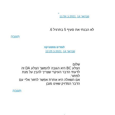
.
פברואר 14, 2021 ב 11:54
לא הבנתי את סעיף 5 בתרגיל 6.
תגובה
לומדים מתמטיקה
פברואר 14, 2021 ב 12:25
שלום
הצלע BC היא הגובה להמשך הצלע DA זה
לדעתי הדבר העיקרי שצריך להבין על מנת
לפתור.
אם השאלה היא אחרת אפשר לחזור אליי עם
הדבר המדויק שאינו מובן
תגובה