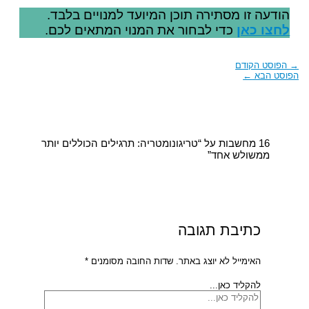
הודעה זו מסתירה תוכן המיועד למנויים בלבד.
לחצו כאן
כדי לבחור את המנוי המתאים לכם.
→
הפוסט הקודם
הפוסט הבא
←
16 מחשבות על “טריגונומטריה: תרגילים הכוללים יותר
ממשולש אחד”
כתיבת תגובה
האימייל לא יוצג באתר.
שדות החובה מסומנים
*
להקליד כאן...