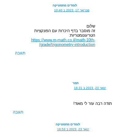
לומדים מתמטיקה
פברואר 17, 2023 ב 10:40
שלום
זה מוסבר בדף היכרות עם הפונקציות
הטריגונומטריות:
https://www.m-math.co.il/math-10th-
grade/trigonometry-introduction/
תגובה
תמר
ינואר 23, 2023 ב 16:31
תודה רבה עזר לי מאוד!
תגובה
לומדים מתמטיקה
ינואר 23, 2023 ב 16:53