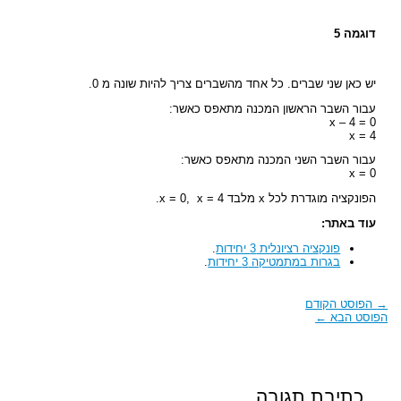
דוגמה 5
יש כאן שני שברים. כל אחד מהשברים צריך להיות שונה מ 0.
עבור השבר הראשון המכנה מתאפס כאשר:
x – 4 = 0
x = 4
עבור השבר השני המכנה מתאפס כאשר:
x = 0
הפונקציה מוגדרת לכל x מלבד x = 0, x = 4.
עוד באתר:
פונקציה רציונלית 3 יחידות
.
בגרות במתמטיקה 3 יחידות
.
→
הפוסט הקודם
הפוסט הבא
←
כתיבת תגובה