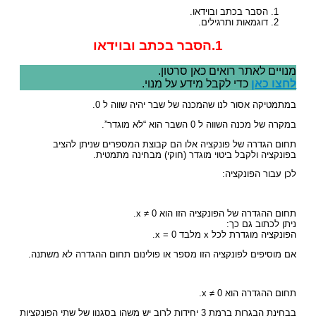
הסבר בכתב ובוידאו.
דוגמאות ותרגילים.
1.הסבר בכתב ובוידאו
מנויים לאתר רואים כאן סרטון.
לחצו כאן
כדי לקבל מידע על מנוי.
במתמטיקה אסור לנו שהמכנה של שבר יהיה שווה ל 0.
במקרה של מכנה השווה ל 0 השבר הוא “לא מוגדר”.
תחום הגדרה של פונקציה אלו הם קבוצת המספרים שניתן להציב
בפונקציה ולקבל ביטוי מוגדר (חוקי) מבחינה מתמטית.
לכן עבור הפונקציה:
תחום ההגדרה של הפונקציה הזו הוא x ≠ 0.
ניתן לכתוב גם כך:
הפונקציה מוגדרת לכל x מלבד x = 0.
אם מוסיפים לפונקציה הזו מספר או פולינום תחום ההגדרה לא משתנה.
תחום ההגדרה הוא x ≠ 0.
בבחינת הבגרות ברמת 3 יחידות לרוב יש משהו בסגנון של שתי הפונקציות