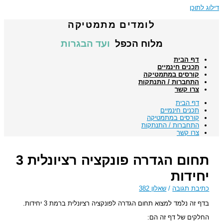
דילוג לתוכן
לומדים מתמטיקה
מלוח הכפל
ועד הבגרות
דף הבית
תכנים חינמיים
קורסים במתמטיקה
התחברות / התנתקות
צרו קשר
דף הבית
תכנים חינמיים
קורסים במתמטיקה
התחברות / התנתקות
צרו קשר
תחום הגדרה פונקציה רציונלית 3
יחידות
כתיבת תגובה
/
שאלון 382
בדף זה נלמד למצוא תחום הגדרה לפונקציה רציונלית ברמת 3 יחידות.
החלקים של דף זה הם: