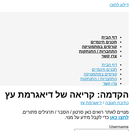
דילוג לתוכן
דף הבית
תכנים חינמיים
קורסים במתמטיקה
התחברות / התנתקות
צרו קשר
דף הבית
תכנים חינמיים
קורסים במתמטיקה
התחברות / התנתקות
צרו קשר
הקדמה: קריאה של דיאגרמת עץ
כתיבת תגובה
/
דיאגרמת עץ
מנויים לאתר רואים כאן סרטון / הסבר / תרגילים פתורים.
לחצו כאן
כדי לקבל מידע על מנוי.
Username