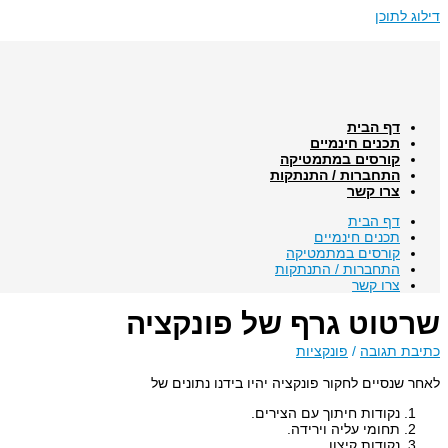
דילוג לתוכן
דף הבית
תכנים חינמיים
קורסים במתמטיקה
התחברות / התנתקות
צרו קשר
דף הבית
תכנים חינמיים
קורסים במתמטיקה
התחברות / התנתקות
צרו קשר
שרטוט גרף של פונקציה
כתיבת תגובה
/
פונקציות
לאחר שנסיים לחקור פונקציה יהיו בידנו נתונים של
נקודות חיתוך עם הצירים.
תחומי עליה וירידה.
נקודות קיצון.