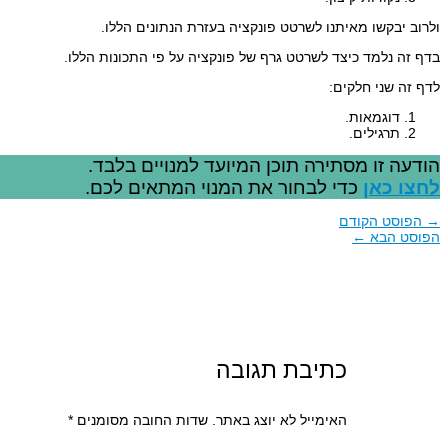
ולרוב יבקשו מאיתנו לשרטט פונקציה בעזרת הנתונים הללו.
בדף זה נלמד כיצד לשרטט גרף של פונקציה על פי התכונות הללו.
לדף זה שני חלקים:
דוגמאות.
תרגילים.
הודעה זו מסתירה תוכן המיועד למנויים בלבד.
לחצו כאן
כדי לבחור את המנוי המתאים לכם.
→
הפוסט הקודם
הפוסט הבא
←
כתיבת תגובה
האימייל לא יוצג באתר.
שדות החובה מסומנים
*