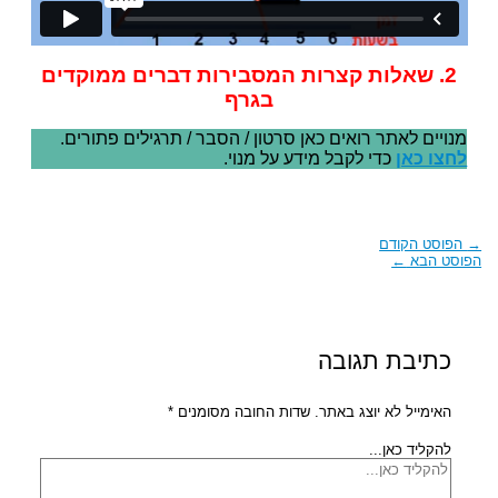
2. שאלות קצרות המסבירות דברים ממוקדים
בגרף
מנויים לאתר רואים כאן סרטון / הסבר / תרגילים פתורים.
לחצו כאן
כדי לקבל מידע על מנוי.
→
הפוסט הקודם
הפוסט הבא
←
כתיבת תגובה
האימייל לא יוצג באתר.
שדות החובה מסומנים
*
להקליד כאן...