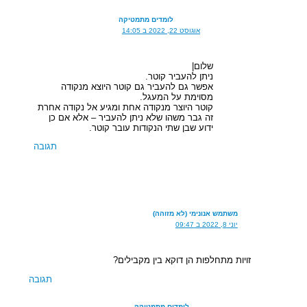
לומדים מתמטיקה
אוגוסט 22, 2022 ב 14:05
שלום|
ניתן להעביר קוטר.
אפשר גם להעביר גם קוטר היוצא מנקודה
מסוימת על המעגל.
קוטר היוצר מנקודה אחת ומגיע אל נקודה אחרת
זה גבר משהו שלא ניתן להעביר – אלא אם כן
ידוע שבן שתי הנקודות עובר קוטר.
תגובה
משתמש אנונימי (לא מזוהה)
יוני 8, 2022 ב 09:47
זויות מתחלפות הן דוקא בין מקבילים?
תגובה
לומדים מתמטיקה