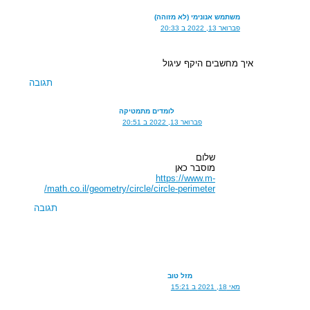
משתמש אנונימי (לא מזוהה)
פברואר 13, 2022 ב 20:33
איך מחשבים היקף עיגול
תגובה
לומדים מתמטיקה
פברואר 13, 2022 ב 20:51
שלום
מוסבר כאן
https://www.m-
math.co.il/geometry/circle/circle-perimeter/
תגובה
מזל טוב
מאי 18, 2021 ב 15:21