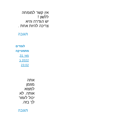
אין קשר למומחה
ללשון !
יש הגדרה והיא
צריכה להיות אחת .
תגובה
לומדים
מתמטיקה
מאי 31,
2022 ב
23:02
אתה
מוזמן
למצוא
אותה. לא
יכול לעזור
לך בזה.
תגובה