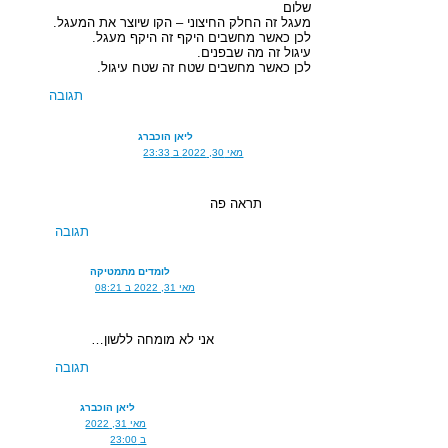
שלום
מעגל זה החלק החיצוני – הקו שיוצר את המעגל.
לכן כאשר מחשבים היקף זה היקף מעגל.
עיגול זה מה שבפנים.
לכן כאשר מחשבים שטח זה שטח עיגול.
תגובה
ליאן הוכברג
מאי 30, 2022 ב 23:33
תראה פה
תגובה
לומדים מתמטיקה
מאי 31, 2022 ב 08:21
אני לא מומחה ללשון…
תגובה
ליאן הוכברג
מאי 31, 2022
ב 23:00