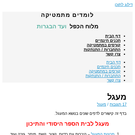
דילוג לתוכן
לומדים מתמטיקה
מלוח הכפל
ועד הבגרות
דף הבית
תכנים חינמיים
קורסים במתמטיקה
התחברות / התנתקות
צרו קשר
דף הבית
תכנים חינמיים
קורסים במתמטיקה
התחברות / התנתקות
צרו קשר
מעגל
17 תגובות
/
מעגל
בדף זה קישורים לדפים שונים בנושא המעגל.
מעגל לבית הספר היסודי והתיכון
תכונות המעגל
– היכרות עם רדיוס, קוטר, קשת, מיתר, גזרה ועוד.