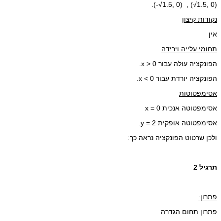
(0 ,1.5√) , (0 ,1.5√-).
נקודות קיצון
אין
תחומי עלייה וירידה
הפונקציה עולה עבור x > 0.
הפונקציה יורדת עבור x < 0.
אסימפטוטות
אסימפטוטה אנכית x = 0
אסימפטוטה אופקית y = 2.
ולכן שרטוט הפונקציה נראה כך:
תרגיל 2
פתרון:
פתרון תחום הגדרה