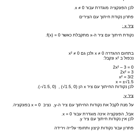
לכן הפונקציה מוגדרת עבור x ≠ 0.
פתרון נקודת חיתוך עם הצירים
ציר x :
נקודת חיתוך עם ציר ה-x מתקבלת כאשר f(x) = 0.
בתחום ההגדרה x ≠ 0 ולכן גם x² ≠ 0
נכפול ב x² ונקבל:
2x² – 3 = 0
2x² = 3
x² = 3/2
x = ±√1.5
לכן נקודות החיתוך עם ציר x הן (0 ,1.5√) , (0 ,1.5√-).
ציר y:
על מנת לקבל את נקודות החיתוך עם ציר ה-y, נציב x = 0 בפונקציה.
אבל, הפונקציה אינה מוגדרת עבור x = 0.
לכן אין נקודות חיתוך עם ציר y.
פתרון עבור נקודות קיצון ותחומי עלייה וירידה