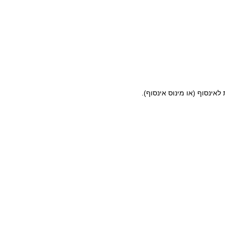
ינסוף (או מינוס אינסוף).