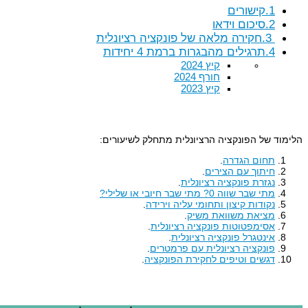
1.קישורים
2.סיכום וידאו
3.חקירה מלאה של פונקציה רציונלית
4.תרגילים מהבגרות ברמת 4 יחידות
קיץ 2024
חורף 2024
קיץ 2023
הלימוד של הפונקציה הרציונלית מתחלק לשיעורים:
תחום הגדרה
.
חיתוך עם הצירים
.
נגזרת פונקציה רציונלית
.
מתי שבר שווה 0? מתי שבר חיובי או שלילי?
נקודות קיצון ותחומי עליה וירידה
.
מציאת משוואת משיק
.
אסימפטוטות פונקציה רציונלית
.
אינטגרל פונקציה רציונלית
.
פונקציה רציונלית עם פרמטרים
.
דגשים וטיפים לחקירת הפונקציה
.