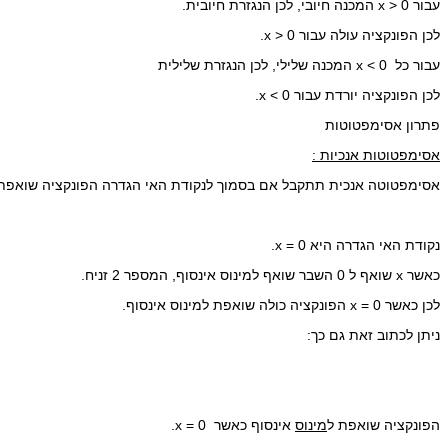
עבור x > 0 המכנה חיובי, לכן הנגזרת חיובית.
לכן הפונקציה עולה עבור x > 0.
עבור כל x < 0 המכנה שלילי, לכן הנגזרת שלילית
לכן הפונקציה יורדת עבור x < 0.
פתרון אסימפטוטות
אסימפטוטות אנכיות :
אסימפטוטה אנכית תתקבל אם בסמוך לנקודת האי הגדרה הפונקציה שואפת לא
נקודת האי הגדרה היא x = 0.
כאשר x שואף ל 0 השבר שואף למינוס אינסוף, המספר 2 זניח.
לכן כאשר x = 0 הפונקציה כולה שואפת למינוס אינסוף.
ניתן לכתוב זאת גם כך:
הפונקציה שואפת ל
מינוס
אינסוף כאשר x = 0.