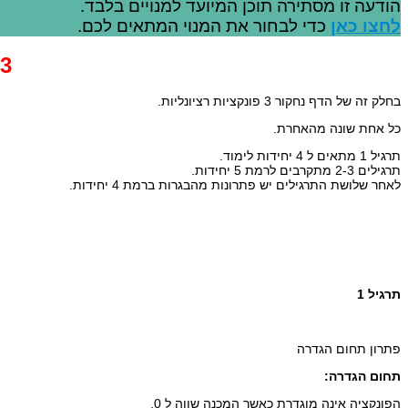
הודעה זו מסתירה תוכן המיועד למנויים בלבד.
לחצו כאן
כדי לבחור את המנוי המתאים לכם.
3.חקירה מלאה של פונקציה רציונלית
בחלק זה של הדף נחקור 3 פונקציות רציונליות.
כל אחת שונה מהאחרת.
תרגיל 1 מתאים ל 4 יחידות לימוד.
תרגילים 2-3 מתקרבים לרמת 5 יחידות.
לאחר שלושת התרגילים יש פתרונות מהבגרות ברמת 4 יחידות.
תרגיל 1
פתרון תחום הגדרה
תחום הגדרה:
הפונקציה אינה מוגדרת כאשר המכנה שווה ל 0.