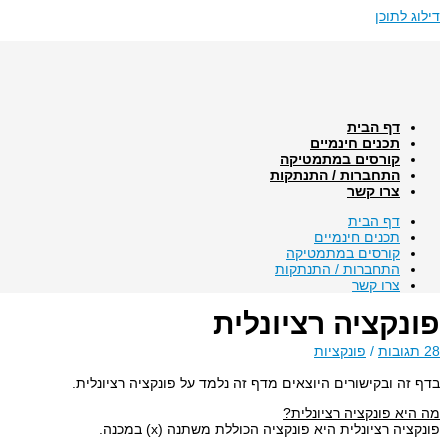
דילוג לתוכן
דף הבית
תכנים חינמיים
קורסים במתמטיקה
התחברות / התנתקות
צרו קשר
דף הבית
תכנים חינמיים
קורסים במתמטיקה
התחברות / התנתקות
צרו קשר
פונקציה רציונלית
28 תגובות
/
פונקציות
בדף זה ובקישורים היוצאים מדף זה נלמד על פונקציה רציונלית.
מה היא פונקציה רציונלית?
פונקציה רציונלית היא פונקציה הכוללת משתנה (x) במכנה.