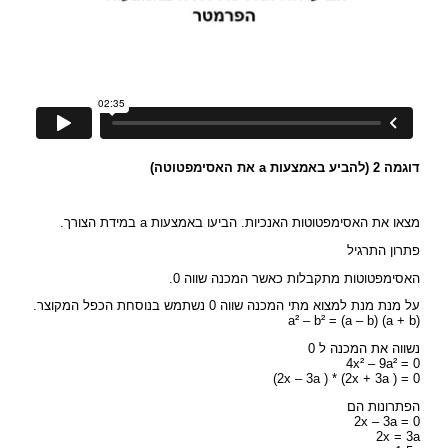
דוגמה 2 (להביע באמצעות a את האסימפטוטה)
מצאו את האסימפטוטות האנכיות. הביעו באמצעות a במידת הצורך.
פתרון התרגיל
האסימפטוטות מתקבלות כאשר המכנה שווה 0.
על מנת מנת למצוא מתי המכנה שווה 0 נשתמש בנוסחת הכפל המקוצר.
a² – b² = (a – b) (a + b)
נשווה את המכנה ל 0
4x² – 9a² = 0
(2x – 3a ) * (2x + 3a ) = 0
הפתרונות הם
2x – 3a = 0
2x = 3a