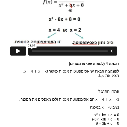
דוגמה 4 (למצוא שני פרמטרים)
לפונקציה הבאה יש אסימפטוטות אנכיות כאשר x = -3 ו x = 4.
מצאו את b,c.
פתרון התרגיל
x = -3 ו x = 4 הם אסימפטוטת אנכיות ולכן מאפסים את המכנה.
נציב x = -3 במכנה
x² + bx + c = 0
(-3)² -3b + c = 0
9 – 3b + c = 0