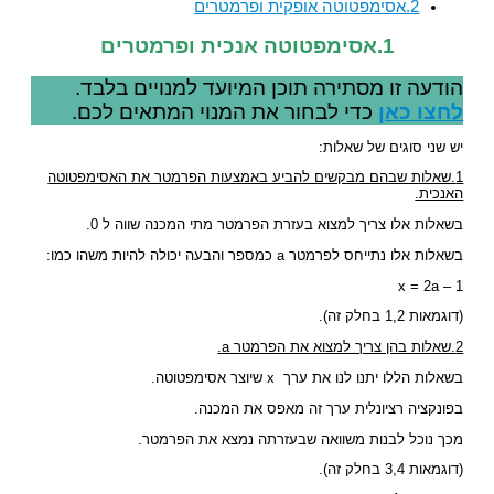
2.אסימפטוטה אופקית ופרמטרים
1.אסימפטוטה אנכית ופרמטרים
הודעה זו מסתירה תוכן המיועד למנויים בלבד.
לחצו כאן
כדי לבחור את המנוי המתאים לכם.
יש שני סוגים של שאלות:
1.שאלות שבהם מבקשים להביע באמצעות הפרמטר את האסימפטוטה
האנכית.
בשאלות אלו צריך למצוא בעזרת הפרמטר מתי המכנה שווה ל 0.
בשאלות אלו נתייחס לפרמטר a כמספר והבעה יכולה להיות משהו כמו:
x = 2a – 1
(דוגמאות 1,2 בחלק זה).
2.שאלות בהן צריך למצוא את הפרמטר a.
בשאלות הללו יתנו לנו את ערך x שיוצר אסימפטוטה.
בפונקציה רציונלית ערך זה מאפס את המכנה.
מכך נוכל לבנות משוואה שבעזרתה נמצא את הפרמטר.
(דוגמאות 3,4 בחלק זה).