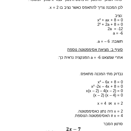
לכן המכנה צריך להתאפס כאשר נציב בו x = 2.
נציב:
x² + ax + 8 = 0
2² + 2a + 8 = 0
2a = -12
a = -6
תשובה: a = – 6.
סעיף ב: מציאת אסימפטוטה נוספת
אחרי שמצאנו a = -6 הפונקציה נראית כך:
נבדוק מתי המכנה מתאפס.
x² – 6x + 8 = 0
x² -2x – 4x + 8 = 0
x(x – 2) – 4(x – 2) = 0
x – 2) (x – 4) = 0)
x = 2 או x = 4
x = 2 היה נתון כאסימפטוטה.
x = 4 זו האסימפטוטה הנוספת.
סרטון הסבר