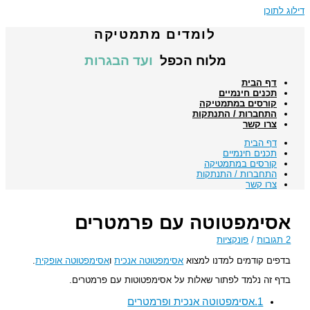
דילוג לתוכן
לומדים מתמטיקה
מלוח הכפל
ועד הבגרות
דף הבית
תכנים חינמיים
קורסים במתמטיקה
התחברות / התנתקות
צרו קשר
דף הבית
תכנים חינמיים
קורסים במתמטיקה
התחברות / התנתקות
צרו קשר
אסימפטוטה עם פרמטרים
2 תגובות
/
פונקציות
בדפים קודמים למדנו למצוא
אסימפטוטה אנכית
ו
אסימפטוטה אופקית
.
בדף זה נלמד לפתור שאלות על אסימפטוטות עם פרמטרים.
1.אסימפטוטה אנכית ופרמטרים