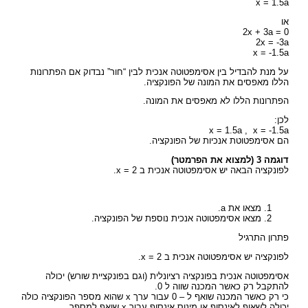
x = 1.5a
או
2x + 3a = 0
2x = -3a
x = -1.5a
על מנת להבדיל בין אסימפטוטה אנכית לבין “חור” נבדוק אם הפתרונות
הללו מאפסים את המונה של הפונקציה.
הפתרונות הללו לא מאפסים את המונה.
לכן:
x = 1.5a , x = -1.5a
הם אסימפטוטת אנכיות של הפונקציה.
דוגמה 3 (למצוא את הפרמטר)
לפונקציה הבאה יש אסימפטוטה אנכית ב x = 2.
מצאו את a.
מצאו אסימפטוטה אנכית נוספת של הפונקציה.
פתרון התרגיל
לפונקציה יש אסימפטוטה אנכית ב x = 2.
אסימפטוטה אנכית בפונקציה רציונלית (וגם בפונקציית שורש) יכולה
להתקבל רק כאשר המכנה שווה ל 0.
כי רק כאשר המכנה שואף ל – 0 עבור ערך x שהוא מספר הפונקציה כולה
יכולה לשאוף לאינסוף או מינוס אינסוף עבור x שואף למספר.