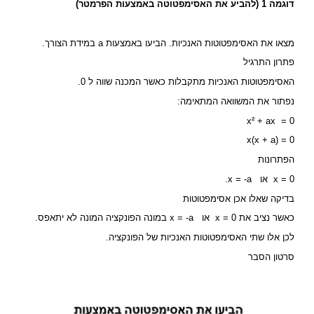
דוגמה 1 (להביע את האסימפטוטה באמצעות הפרמטר)
מצאו את האסימפטוטות האנכיות. הביעו באמצעות a במידת הצורך.
פתרון התרגיל
האסימפטוטות האנכיות מתקבלות כאשר המכנה שווה ל 0.
נפתור את המשוואה המתאימה:
x² + ax = 0
x(x + a) = 0
הפתרונות
x = 0 או x = -a.
בדיקה שאלו אכן אסימפטוטות
כאשר נציב את x = 0 או x = -a במונה הפונקציה המונה לא יתאפס.
לכן אלו שתי האסימפטוטות האנכיות של הפונקציה.
סרטון הסבר