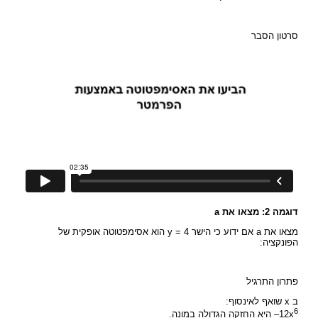
סרטון הסבר
דוגמה 2: מצאו את a
מצאו את a אם ידוע כי הישר y = 4 הוא אסימפטוטה אופקית של
הפונקציה:
פתרון התרגיל
ב x שואף לאינסוף:
6
12x
– היא החזקה הגדולה במונה.