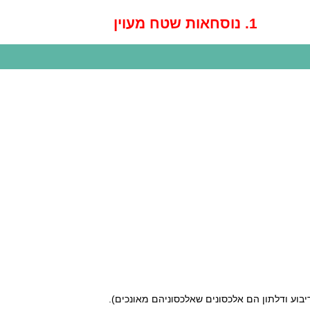
1. נוסחאות שטח מעוין
 ריבוע ודלתון הם אלכסונים שאלכסוניהם מאונכים).