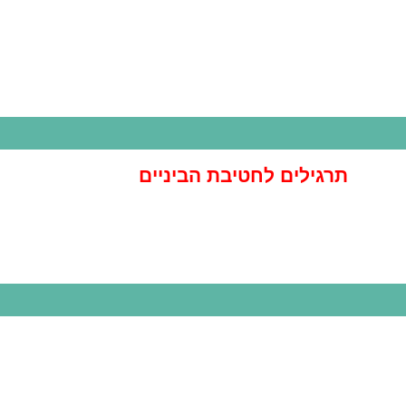
תרגילים לחטיבת הביניים