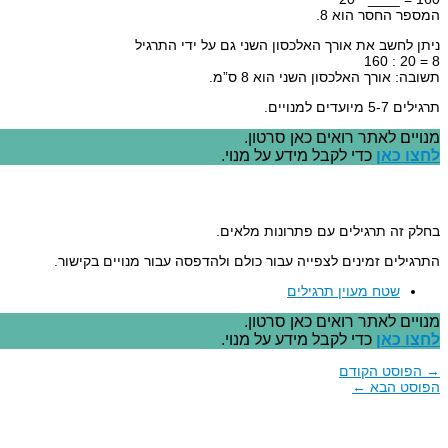
המספר החסר הוא 8.
ניתן לחשב את אורך האלכסון השני גם על ידי התרגיל
8 = 20 : 160
תשובה: אורך האלכסון השני הוא 8 ס”מ.
תרגילים 5-7 מיועדים למנויים.
מנויים לאתר רואים כאן סרטון.
לחצו כאן
כדי לקבל מידע על מנוי.
בחלק זה תרגילים עם פתרונות מלאים.
התרגילים זמינים לצפייה עבור כולם ולהדפסה עבור מנויים בקישור.
שטח מעוין תרגילים
מנויים לאתר רואים כאן סרטון.
לחצו כאן
כדי לקבל מידע על מנוי.
→
הפוסט הקודם
הפוסט הבא
←