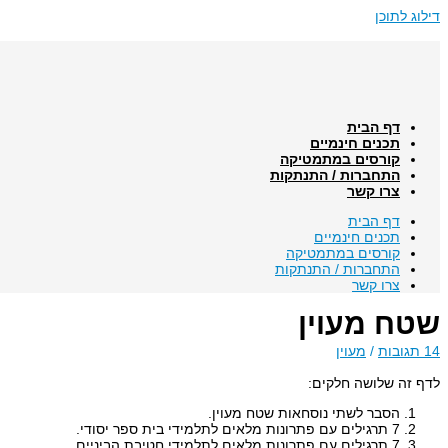
דילוג לתוכן
דף הבית
תכנים חינמיים
קורסים במתמטיקה
התחברות / התנתקות
צרו קשר
דף הבית
תכנים חינמיים
קורסים במתמטיקה
התחברות / התנתקות
צרו קשר
שטח מעוין
14 תגובות
/
מעוין
לדף זה שלושה חלקים:
הסבר לשתי נוסחאות שטח מעוין.
7 תרגילים עם פתרונות מלאים לתלמידי בית ספר יסודי.
7 תרגילים עם פתרונות מלאים לתלמידי חטיבת הביניים.