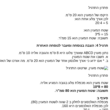
פתרון התרגיל
היקפו של המעוין הוא 20 ס”מ.
לכן אורך צלע אחת הוא:
5 = 20:4
שטח המעוין הוא:
15 = 5*3
תשובה: שטח המעוין הוא 15 סמ”ר.
תרגיל 4: הצבה בנוסחה ומעבר לנוסחה האחרת
נתון מעוין ABCD שאורך צלעו היא 8 ס”מ והגובה אליה 10 ס”מ.
א. חשבו את שטח המעוין.
ב. * אם ידוע כי אורך אלכסון אחד של המעוין הוא 20 ס”מ. מה אורכו של האלכסון השני.
פתרון התרגיל
שטח מעוין הוא מכפלת צלע בגובה המגיע אליה.
80 = 8*10
תשובה: שטח המעוין הוא 80 סמ”ר.
סעיף ב
מכפלת האלכסונים לחלק ב 2 שווה לשטח המעוין (80).
לכן מכפלת האלכסונים היא 160.
160 = ____ * 20