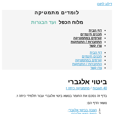
דילוג לתוכן
לומדים מתמטיקה
מלוח הכפל
ועד הבגרות
דף הבית
תכנים חינמיים
קורסים במתמטיקה
התחברות / התנתקות
צרו קשר
דף הבית
תכנים חינמיים
קורסים במתמטיקה
התחברות / התנתקות
צרו קשר
ביטוי אלגברי
40 תגובות
/
מתמטיקה כיתה ז
בדף זה נסכם את החומר בנושא ביטוי אלגברי עבור תלמידי כיתה ז.
נושאי הדף הם:
הצבה בביטוי אלגברי
.
בניית ביטוי אלגברי
.