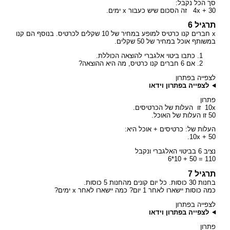
סך הכל נקבל:
4x + 30 זה הסכום שיש כעבור x ימים.
תרגיל 6
x חברים קנו כרטיס למופע במחיר של 10 שקלים לכרטיס. בנוסף הם קנו
במשותף אוכל במחיר של 50 שקלים.
כתבו ביטוי אלגברי להוצאה הכוללת.
אם 6 חברים קנו כרטיס, מה היא ההוצאה?
לצפייה בפתרון
לצפייה בפתרון וידאו
פתרון
10x זו העלות של הכרטיסים.
50 זו העלות של האוכל.
העלות של: כרטיסים + אוכל היא:
10x + 50.
נציב 6 בביטוי האלגברי ונקבל
110 = 50 + 10*6
תרגיל 7
בחנות 30 כוסות. כל יום קונים מהחנות 5 כוסות.
כמה כוסות יישארו לאחר 1 יום? כמה יישארו לאחר x ימים?
לצפייה בפתרון
לצפייה בפתרון וידאו
פתרון