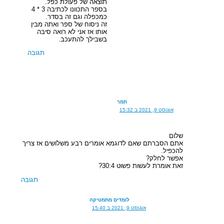
תוצאה של פעולת כפל.
בספר התכוונו לכתיבה 3 * 4
כמכפלה וגם זה בסדר.
זה ניסוח של ספר ואתה מבין
אותו אז אני לא רואה סיבה
בשבילך להתעכב.
תגובה
תמר
אוגוסט 9, 2021 ב 15:32
שלום
אתם הסברתם שאם לדוגמא אומרים רבע משלושים אז צריך
להכפיל.
אפשר לחלק?
זאת אומרת לעשות פשוט 30:4?
תגובה
לומדים מתמטיקה
אוגוסט 9, 2021 ב 15:40