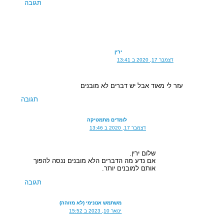
תגובה
ירין
דצמבר 17, 2020 ב 13:41
עזר לי מאוד אבל יש דברים לא מובנים
תגובה
לומדים מתמטיקה
דצמבר 17, 2020 ב 13:46
שלום ירין.
אם נדע מה הדברים הלא מובנים ננסה להפוך
אותם למובנים יותר.
תגובה
משתמש אנונימי (לא מזוהה)
ינואר 10, 2023 ב 15:52