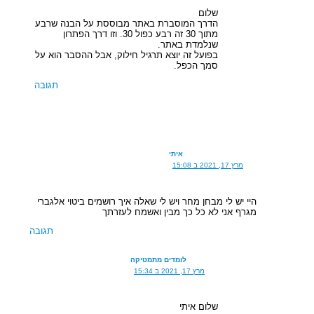
שלום
הדרך המוסברת באתר מבוססת על הבנה שרבע
מתוך 30 זה רבע כפול 30. וזו דרך הפתרון
שנלמדת באתר.
בפועל זה יוצא תרגיל חילוק, אבל ההסבר הוא על
סמך הכפל.
תגובה
איתי
מרץ 17, 2021 ב 15:08
היי יש לי מבחן מחר ויש לי שאלה איך רושמים ביטוי אלגברי
מגרף אני לא כל כך מבין ואשמח לעזרתך
תגובה
לומדים מתמטיקה
מרץ 17, 2021 ב 15:34
שלום איתי