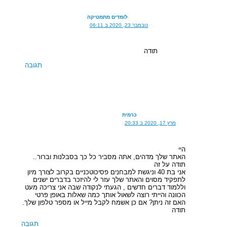
לומדים מתמטיקה
נובמבר 23, 2020 ב 06:11
תודה
תגובה
כרמית
מרץ 17, 2020 ב 20:33
היי
האתר שלך מדהים, אתה מסביר כל כך בסבלנות וברור..
תודה על זה
אני בת 40 וניגשת למבחנים פסיכוטכניים בקרוב לצורך מיון
לתפקיד מסוים והאתר שלך עזר לי להיזכר בדברים ישנים
וללמוד דברים חדשים , הגעתי לנקודה שבה אני צריכה מעט
הכוונה והייתי רוצה לשאול אותך כמה שאלות באופן פרטי
האם זה ניתן? אם כן אשמח לקבל מייל או מספר טלפון שלך.
תודה
תגובה