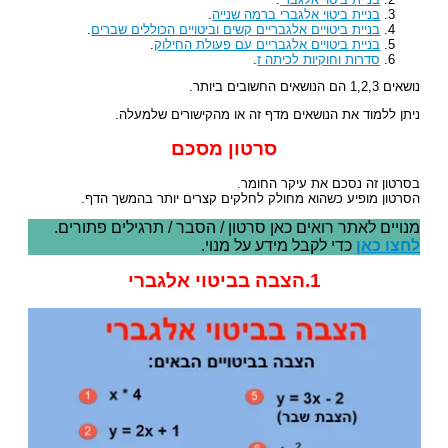
בניית ביטוי אלגברי ברמה שנייה
.
בניית ביטויים אלגבריים קשים וביטויים הכוללים שברים
.
בניית ביטויים אלגבריים עם פעולת החילוק
.
סדרות וחוקיות לכיתה ז
.
נושאים 1,2,3 הם הנושאים החשובים ביותר.
ניתן ללמוד את הנושאים מדף זה או מהקישורים שלמעלה.
סרטון מסכם
בסרטון זה נסכם את עיקר החומר.
הסרטון מופיע כשהוא מחולק לחלקים קצרים יותר בהמשך הדף.
מנויים לאתר רואים כאן סרטון / הסבר / תרגילים פתורים.
לחצו כאן
כדי לקבל מידע על מנוי.
1.הצבה בביטוי אלגברי