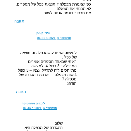
כפי שאמרת מכפלה זו תוצאת כפל של מספרים.
לא הבנתי את השאלה.
אם תכתוב דוגמה אנסה לעזור.
תגובה
ולדי קוטמן
ספטמבר 6, 2021 ב 04:21
למעשה אני יודע שמכפלה זה תוצאה
של כפל .
ראיתי שבאחד הספרים אומרים
המכפלה : 3 כפול 4. למעשה
מתייחסים לזה לתרגיל עצמו – 3 כפול
4 שזה מכפלה … אז מה ההגדרה של
מכפלה ?
תודהנ
תגובה
לומדים מתמטיקה
ספטמבר 6, 2021 ב 09:46
שלום
ההגדרה של מכפלה היא –