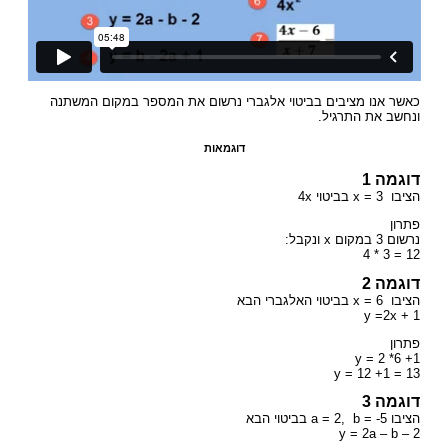
כאשר אנו מציבים בביטוי אלגברי נרשום את המספר במקום המשתנה
ונחשב את התרגיל.
דוגמאות
דוגמה 1
הציבו x = 3 בביטוי 4x
פתרון
נרשום 3 במקום x ונקבל:
12 = 3 * 4
דוגמה 2
הציבו x = 6 בביטוי האלגברי הבא
y =2x + 1
פתרון
y = 2 *6 +1
y = 12 +1 = 13
דוגמה 3
הציבו a = 2, b = -5 בביטוי הבא
y = 2a – b – 2