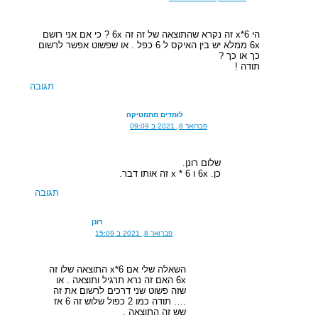
הי 6*x זה נקרא שהתוצאה של זה זה 6x ? כי אם אני רושם
6x ממלא יש בין האיקס ל 6 כפל . או שפשוט אפשר לרשום
כך או כך ?
תודה !
תגובה
לומדים מתמטיקה
פברואר 8, 2021 ב 09:09
שלום רונן.
כן. 6x ו x * 6 זה אותו דבר.
תגובה
רונן
פברואר 8, 2021 ב 15:09
השאלה שלי אם 6*x התוצאה שלו זה
6x האם זה נרא תרגיל ותוצאה . או
שזה פשוט שני דרכים לרשום את זה
…. תודה כמו 2 כפול שלוש זה 6 אז
שש זה התוצאה .