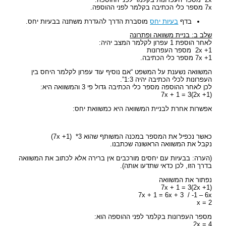
7x מספר כלי הכתיבה בקלמר לפני ההוספה.
בדף
בעיות יחס
מוסברת הדרך להגדרת משתנה בבעיות יחס.
שלב ב: בניית משוואה ופתרונה
לאחר הוספת 1 עפרון לקלמר המצב יהיה:
2x +1 מספר העפרונות
7x +1 מספר כלי הכתיבה.
המשוואה נשענת על המשפט “אם נוסיף עוד עפרון לקלמר היחס בין
העפרונות לכלי הכתיבה יהיה 1:3”.
לכן לאחר ההוספה מספר כלי הכתיבה גדול פי 3 והמשוואה היא:
(7x + 1 = 3(2x +1
אפשרות אחרת לבניית המשוואה היא כמשוואת יחס:
כאשר נכפיל את המספר במכנה המשותף שהוא 7x +1) *3)
נקבל את המשוואה הראשונה שכתבנו.
(הערה: בבעיות עם יחסים מורכבים אין ברירה אלא לכתוב את המשוואה
בדרך הזו, לכן כדאי שתדעו אותה).
נפתור את המשוואה
(7x + 1 = 3(2x +1
7x + 1 = 6x + 3 / -1 – 6x
x = 2
מספר העפרונות בקלמר לפני ההוספה הוא:
2x = 4