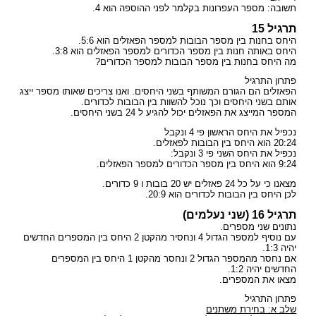
תשובה: מספר העפרונות בקלמר לפני ההוספה הוא 4.
תרגיל 15
היחס בחנות בין מספר הבובות למספר הפאזלים הוא 5:6.
היחס באותה חנות בין מספר הכדורים למספר הפאזלים הוא 3:8.
מה היחס בחנות בין מספר הבובות למספר הכדורים?
פתרון התרגיל
הפאזלים הם הגורם המשותף בשני היחסים. ואנו צריכים שאותו מספר ייצג
אותם בשני היחסים וכך נוכל להשוות בין הבובות לכדורים.
המספר המייצג את הפאזלים יכול להגיע ל 24 בשני היחסים.
נכפיל את היחס הראשון פי 4 ונקבל
20:24 הוא היחס בין הבובות לפאזלים.
נכפיל את היחס השני פי 3 ונקבל:
9:24 הוא היחס בין מספר הכדורים למספר הפאזלים.
מצאנו כי על כל 24 פאזלים יש 20 בובות ו 9 כדורים.
לכן היחס בין הבובות לכדורים הוא 20:9.
תרגיל 16 (שני נעלמים)
נתונים שני מספרים.
עם נוסיף למספר הגדול 4 ונחסיר מהקטן 2 היחס בין המספרים החדשים
יהיה 1:3.
אם נחסר מהמספר הגדול 2 ונחסר מהקטן 1 היחס בין המספרים
החדשים יהיה 1:2.
מצאו את המספרים.
פתרון התרגיל
שלב א: בחירת משתנים