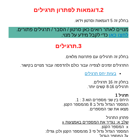
2.דוגמאות לפתרון תרגילים
בחלק זה 5 דוגמאות וסרטון וידאו.
מנויים לאתר רואים כאן סרטון / הסבר / תרגילים פתורים.
לחצו כאן
כדי לקבל מידע על מנוי.
3.תרגילים
בחלק זה תרגילים עם פתרונות מלאים.
התרגילים זמינים לצפייה עבור כולם ולהדפסה עבור מנויים בקישור.
בעיות יחס תרגילים
בחלק זה 16 תרגילים.
תרגילים 8-16 קשים יותר.
תרגיל 1
היחס בין שני מספרים הוא 3 : 1.
המספר הגדול גדול ב 8 מהמספר הקטן.
מצאו את שני המספרים.
פתרון התרגיל
שלב א: נגדיר את המספרים באמצעות x
x המספר הקטן.
המספר הגדול גדול פי 3 מהמספר הקטן ולכן גודלו:
3x המספר הגדול.