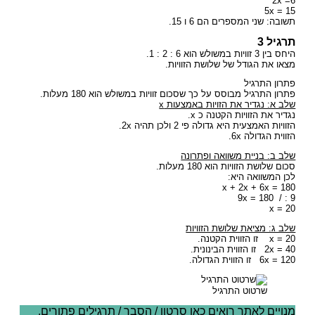
2x =6
5x = 15
תשובה: שני המספרים הם 6 ו 15.
תרגיל 3
היחס בין 3 זוויות במשולש הוא 6 : 2 : 1.
מצאו את הגודל של שלושת הזוויות.
פתרון התרגיל
פתרון התרגיל מבוסס על כך שסכום זוויות במשולש הוא 180 מעלות.
שלב א: נגדיר את הזויות באמצעות x
נגדיר את הזוויות הקטנה כ x.
הזוויות האמצעית היא גדולה פי 2 ולכן תהיה 2x.
הזווית הגדולה 6x.
שלב ב: בניית משוואה ופתרונה
סכום שלושת הזוויות הוא 180 מעלות.
לכן המשוואה היא:
x + 2x + 6x = 180
9x = 180 / : 9
x = 20
שלב ג: מציאת שלושת הזוויות
x = 20 זו הזווית הקטנה.
2x = 40 זו הזווית הבינונית.
6x = 120 זו הזווית הגדולה.
שרטוט התרגיל
מנויים לאתר רואים כאן סרטון / הסבר / תרגילים פתורים.