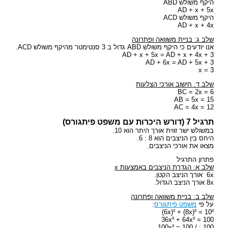
היקף משולש ABD
AD + x + 5x
היקף משולש ACD
AD + x + 4x
שלב ג: בניית משוואה ופתרונה
אנו יודעים כי היקף משולש ABD גדול ב 3 סנטימטר מהיקף משולש ACD.
AD + x + 5x = AD + x + 4x + 3
AD + 6x = AD + 5x + 3
x = 3
שלב ד: חישוב אורכי הצלעות
BC = 2x = 6
AB = 5x = 15
AC = 4x = 12
תרגיל 7 (דורש היכרות עם משפט פיתגורס)
במשולש ישר זווית אורך היתר הוא 10.
היחס בין הניצבים הוא 8 : 6.
מצאו את אורכי הניצבים.
פתרון התרגיל
שלב א: הגדרת הניצבים באמצעות x
6x אורך הניצב הקטן.
8x אורך הניצב הגדול.
שלב ב: בניית משוואה ופתרונה
על פי
משפט פיתגורס
:
6x)² + (8x)² = 10²)
36x² + 64x² = 100
100x² = 100 / : 100