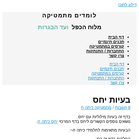
דילוג לתוכן
לומדים מתמטיקה
מלוח הכפל
ועד הבגרות
דף הבית
תכנים חינמיים
קורסים במתמטיקה
התחברות / התנתקות
צרו קשר
דף הבית
תכנים חינמיים
קורסים במתמטיקה
התחברות / התנתקות
צרו קשר
בעיות יחס
8 תגובות
/
מתמטיקה כיתה ח
בדף זה בעיות מילוליות עם יחס.
נושאים נוספים הקשורים ליחס בדף המרכזי
יחס כיתה ח
.
הבעיות מתאימות לתלמידי כיתה ח-י.
החלקים בדף זה הם: