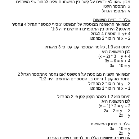
מכוון שאנו לא יודעים על קשר בין המשתנים עלינו לבחור שני משתנים.
x המספר הקטן
y המספר הגדול
שלב ב: בניית משוואות
המשוואה הראשונה מבוססת על המשפט “נוסיף למספר הגדול 4 ונחסיר
מהקטן 2 היחס בין המספרים החדשים יהיה 1:3”
y+ 4 זו הוספת 4 לגדול
x – 2 זה חיסור 2 מהקטן.
היחס הוא 1:3, כלומר המספר קטן קטן פי 3 מהגדול.
לכן המשוואה היא:
x – 2) * 3 = y + 4)
3x – 6 = y + 4
3x – 10 = y
המשוואה השנייה מבוססת על המשפט “אם נחסר מהמספר הגדול 2
ונחסר מהקטן 1 היחס בין המספרים החדשים יהיה 1:2”
y – 2 זה חיסור 2 מהגדול.
x – 1 זה חיסור 1 מהקטן.
היחס הוא 1:2 כלומר הקטן קטן פי 2 מהגדול.
לכן המשוואה היא:
x – 1) * 2 = y – 2)
2x – 2 = y – 2
2x = y
שלב ג: פתרון המשוואות
3x – 10 = y
2x = y
את שתי המשוואות הללו נוח לפתור בשיטת ההצבה.