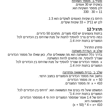
סעיף ב: מספר השקיות
בשקית יש 30 אגוזים.
לכן מספר השקיות הוא:
11 = 30 : 330
היחס בין שקיות האגוזים לשקדים הוא 1:3.
לכן יש 11*3 = 33 שקיות שקדים.
תרגיל 12
בחנות צעצועים יש 410 מוצרים, מתוכם 50 כדורים.
כמה כדורים צריך להוסיף לחנות על מנת שהיחס בין הכדורים לכל
המוצרים בחנות יהיה 1:4.
פתרון התרגיל
שלב א: הגדרת משתנה
בדרך כלל המשתנה הוא מה ששואלים עליו, כאן שאלו על מספר הכדורים
שצריך להוסיף, וזה מתאים להיות המשתנה.
x מספר הכדורים שצריך להוסיף על מנת שהיחס בין הכדורים לכל
המוצרים בחנות יהיה 1:4.
שלב ב: בניית משוואה ופתרונה
נחשב את מספר הכדורים והמוצרים במצב הרצוי.
x + 50 זה מספר הכדורים.
x + 410 זה מספר המוצרים.
המשפט שעל פיו בונים את המשוואה הוא: “היחס בין הכדורים לכל
המוצרים בחנות יהיה 1:4”.
יחס של 1:4 אומר שמספר המוצרים יהיה פי 4 ממספר הכדורים.
המשוואה היא:
x + 50) * 4 = x+ 410)