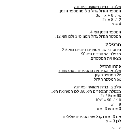
שלב ב: בניית משוואה ופתרונה
המספר הגדול גדול ב 8 מהמספר הקטן.
3x = x + 8 / -x
2x = 8 / :2
x = 4
המספר הקטן הוא 4.
המספר הגדול גדול ממנו פי 3 ולכן הוא 12.
תרגיל 2
היחס בין שני מספרים חיוביים הוא 2:5.
מכפלת המספרים היא 90.
מצאו את המספרים.
פתרון התרגיל
שלב א: נגדיר את המספרים באמצעות x
2x המספר הקטן
5x המספר הגדול
שלב ב: בניית משוואה ופתרונה
מכפלת המספרים היא 90, לכן המשוואה היא:
2x * 5x = 90
10x² = 90 / :10
x² = 9
x = 3 או x = -3
אם x = -3 נקבל שני מספרים שליליים.
לכן x = 3