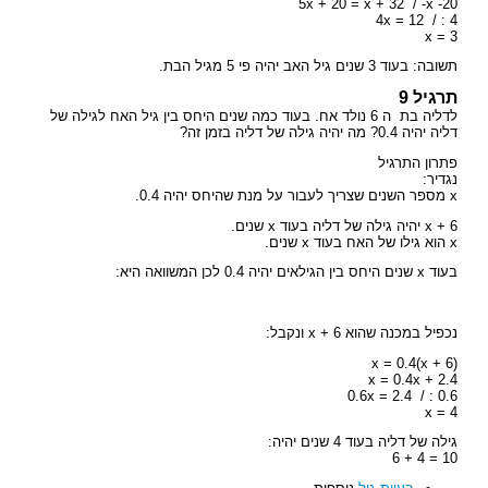
5x + 20 = x + 32 / -x -20
4x = 12 / : 4
x = 3
תשובה: בעוד 3 שנים גיל האב יהיה פי 5 מגיל הבת.
תרגיל 9
לדליה בת ה 6 נולד אח. בעוד כמה שנים היחס בין גיל האח לגילה של
דליה יהיה 0.4? מה יהיה גילה של דליה בזמן זה?
פתרון התרגיל
נגדיר:
x מספר השנים שצריך לעבור על מנת שהיחס יהיה 0.4.
x + 6 יהיה גילה של דליה בעוד x שנים.
x הוא גילו של האח בעוד x שנים.
בעוד x שנים היחס בין הגילאים יהיה 0.4 לכן המשוואה היא:
נכפיל במכנה שהוא x + 6 ונקבל:
(x = 0.4(x + 6
x = 0.4x + 2.4
0.6x = 2.4 / : 0.6
x = 4
גילה של דליה בעוד 4 שנים יהיה:
10 = 4 + 6