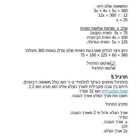
המשוואה שלנו היא:
3x + 4x + 5x = 300
12x = 300 / : 12
x = 25
שלב ג: מציאת שלושת הזוויות
3x = 75 הזווית הקטנה.
4x = 100 הזווית הבינונית.
5x = 125 הזווית הגדולה.
ניתן ורצוי לבדוק שארבעת הזוויות שלנו גודלן באמת 360 מעלות:
360 = 60 + 125 + 100 + 75
שרטוט התרגיל
תרגיל 5
(התרגיל מתאים בעיקר לתלמידי ט כי הוא כולל משוואה ריבועית).
היחס בין גובה מקבילית לאורך הצלע אליה הוא מגיע הוא 1:2.
שטח המקבילית
הוא 32 סמ”ר.
חשבו את אורך הצלע ואורך הגובה.
פתרון התרגיל
אורך הצלע גדול פי 2 מאורך הגובה.
נגדיר:
x אורך הגובה.
לכן:
2x אורך הצלע.