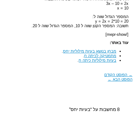
3x – 10 = 2x
x = 10
המספר הגדול שווה ל:
y = 2x = 2*10 = 20
תשובה: המספר הקטן שווה ל 10, המספר הגדול שווה ל 20.
[/mepr-show]
עוד באתר:
מבחן בנושא בעיות מילוליות יחס
.
מתמטיקה לכיתה ח
.
בעיות מילוליות כיתה ח
.
→
הפוסט הקודם
הפוסט הבא
←
8 מחשבות על “בעיות יחס”