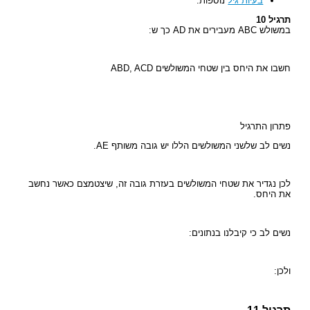
בעיות גיל
נוספות.
תרגיל 10
במשולש ABC מעבירים את AD כך ש:
חשבו את היחס בין שטחי המשולשים ABD, ACD
פתרון התרגיל
נשים לב שלשני המשולשים הללו יש גובה משותף AE.
לכן נגדיר את שטחי המשולשים בעזרת גובה זה, שיצטמצם כאשר נחשב
את היחס.
נשים לב כי קיבלנו בנתונים:
ולכן: