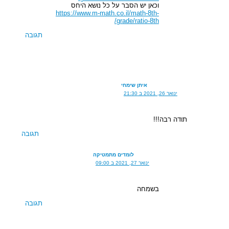
וכאן יש הסבר על כל נושא היחס
https://www.m-math.co.il/math-8th-
grade/ratio-8th/
תגובה
איתן שימחי
ינואר 26, 2021 ב 21:30
תודה רבה!!!
תגובה
לומדים מתמטיקה
ינואר 27, 2021 ב 09:00
בשמחה
תגובה