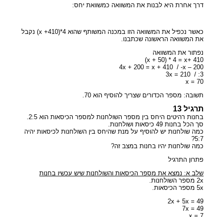
דרך אחרת היא לבנות את המשוואה כמשוואת יחס:
כאשר נכפיל את המשוואה הזו במכנה המשותף שהוא x +410)*4) נקבל
את המשוואה הראשונה שכתבנו.
נפתור את המשוואה
x + 50) * 4 = x+ 410)
4x + 200 = x + 410 / -x – 200
3x = 210 / :3
x = 70
תשובה: מספר הכדורים שצריך להוסיף הוא 70.
תרגיל 13
בחנות רהיטים היחס בין מספר השולחנות למספר הכיסאות הוא 2:5.
סך הכל בחנות 49 כיסאות ושולחנות.
כמה שולחנות יש להוסיף על מנת שהיחס בין השולחנות לכיסאות יהיה
5:7?
כמה שולחנות יהיו בחנות במצב זה?
פתרון התרגיל
שלב א: נמצא את מספר הכיסאות והשולחנות שיש עכשיו בחנות
2x מספר השולחנות.
5x מספר הכיסאות.
2x + 5x = 49
7x = 49
x = 7