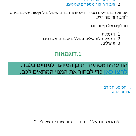
חיבור חיסור מספרים שליליים
.
אם זאת בתרגילים מסוג זה יש יותר דברים שיכולים להקשות עליכם ביחס
לחיבור וחיסור רגיל.
החלקים של דף זה הם:
דוגמאות.
דוגמאות לתרגילים הכוללים שברים מעורבים.
תרגילים.
1.דוגמאות
הודעה זו מסתירה תוכן המיועד למנויים בלבד.
לחצו כאן
כדי לבחור את המנוי המתאים לכם.
→
הפוסט הקודם
הפוסט הבא
←
5 מחשבות על “חיבור וחיסור שברים שליליים”