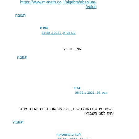
https://www.m-math.co.il/algebra/absolute-
value/
תגובה
אפרת
פברואר 9, 2021 ב 21:40
אוקיי תודה
תגובה
ברוך
ינואר 26, 2021 ב 08:06
כשיש מינוס במונה השבר, זה יהיה אותו הדבר אם המינוס
יהיה לפני השבר?
תגובה
לומדים מתמטיקה