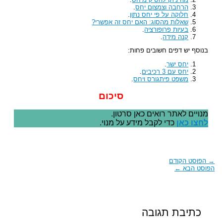
הרחבה וצמצום יחס
.
חלוקה על פי יחס נתון
.
שאלות מהסוג: האם יחס זה אפשרי?
בעיות פרופורציה
.
קנה מידה
.
בנוסף יש דפים חשובים פחות:
יחס ישר
.
יחס עם 3 רכיבים
.
משפט פיתגורס ויחס
.
סיכום
מנויים לאתר רואים כאן סרטון.
לחצו כאן
כדי לקבל מידע על מנוי.
→
הפוסט הקודם
הפוסט הבא
←
כתיבת תגובה