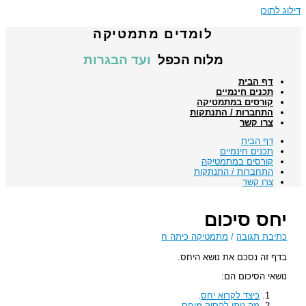
דילוג לתוכן
לומדים מתמטיקה
מלוח הכפל
ועד הבגרות
דף הבית
תכנים חינמיים
קורסים במתמטיקה
התחברות / התנתקות
צרו קשר
דף הבית
תכנים חינמיים
קורסים במתמטיקה
התחברות / התנתקות
צרו קשר
יחס סיכום
כתיבת תגובה
/
מתמטיקה כיתה ח
בדף זה נסכם את נושא היחס.
נושאי הסיכום הם:
כיצד לקרוא יחס
.
מה ניתן להסיק מיחס
.