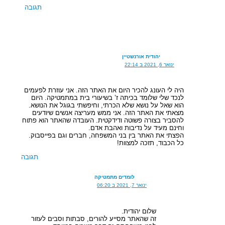
תגובה
יהודית אורנשטיין
ינואר 6, 2021 ב 22:14
היה לי העונג להכיר היום את האתר הזה. אני עוזרת לפעמים
לנכד שלי שלומד בכיתה ז’ בשיעורי בית במתמטיקה. היום
הוא שאל על נושא שלא הכרתי, וחיפשתי בגוגל את הנושא.
מצאתי את האתר הזה. אני ממש מעריצה אנשים שיודעים
להסביר בצורה פשוטה ודידקטית. העובדה שהאתר הוא פתוח
וחינם מעיד על נדיבות ואהבת אדם.
הפצתי את האתר בין בני המשפחה, חברים וגם בפייסבוק.
כל הכבוד, תזכה למצוות!
תגובה
לומדים מתמטיקה
ינואר 7, 2021 ב 06:20
שלום יהודית.
זה שהאתר מסייע להורים, סבתות וסבים לעזור