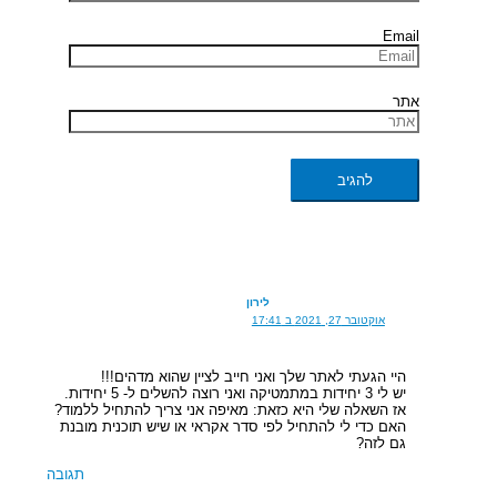
Email
אתר
לירון
אוקטובר 27, 2021 ב 17:41
היי הגעתי לאתר שלך ואני חייב לציין שהוא מדהים!!!
יש לי 3 יחידות במתמטיקה ואני רוצה להשלים ל- 5 יחידות.
אז השאלה שלי היא כזאת: מאיפה אני צריך להתחיל ללמוד?
האם כדי לי להתחיל לפי סדר אקראי או שיש תוכנית מובנת
גם לזה?
תגובה