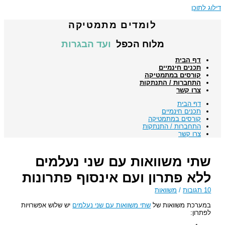
וג לתוכן
לומדים מתמטיקה
מלוח הכפל
ועד הבגרות
דף הבית
תכנים חינמיים
קורסים במתמטיקה
התחברות / התנתקות
צרו קשר
דף הבית
תכנים חינמיים
קורסים במתמטיקה
התחברות / התנתקות
צרו קשר
שתי משוואות עם שני נעלמים
ללא פתרון ועם אינסוף פתרונות
10 תגובות
/
משוואות
במערכת משוואות של
שתי משוואות עם שני נעלמים
יש שלוש אפשרויות
לפתרון: