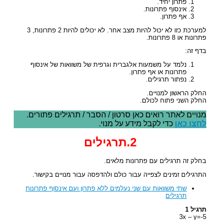
פתרון יחיד.
אינסוף פתרונות.
אף פתרון.
למערכת כזו לא יכול להיות מצב אחר. לא יכולים להיות 2 פתרונות, 3
פתרונות או 8 פתרונות.
בדף זה:
נלמד על משמעות אלגברית וגרפית של משוואות של אינסוף
פתרונות או אף פתרון.
נפתור תרגילים.
החלק הראשון למנויים.
החלק השני פתוח לכולם.
מנויים לאתר רואים כאן סרטון / הסבר / תרגילים פתורים.
לחצו כאן
כדי לקבל מידע על מנוי.
2.תרגילים
בחלק זה תרגילים עם פתרונות מלאים.
התרגילים זמינים לצפייה עבור כולם ולהדפסה עבור מנויים בקישור.
שתי משוואות עם שני נעלמים ללא פתרון ועם אינסוף פתרונות
תרגילים
תרגיל 1
3x – y=-5