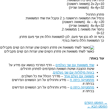
פתרו את מערכת המשוואות:
2x-2y=10 (משוואה ראשונה)
4x-4y=32 (משוואה שנייה)
פתרון התרגיל
נכפיל את המשוואה הראשונה ב 2 ונקבל את שתי המשוואות:
4x – 4y =20 (משוואה ראשונה)
4x-4y=32 (משוואה שנייה)
נחסר את משוואה 1 ממשוואה 2.
12=0
ביטוי זה לא נכון אף פעם, לכן למשוואות הללו אין אף פעם פתרון.
כך המשוואות הללו נראות בגרף:
כאשר לשתי משוואות אין פתרון הקווים שהן יוצרות הם קווים מקבילים
עוד באתר:
שתי משוואות עם שני נעלמים
– הדף המרכזי בנושא עם מידע על
שיטת ההצבה ושיטת השוואת המקדמים לפתרון תרגילים.
בעיות מילוליות עם שני נעלמים
.
משוואה עם נעלם אחד
– מדריך הכולל את כל השלבים.
מתמטיקה כיתה ח
– מידע ותרגילים על רוב הנושאים הנדרשים
בכיתה זו.
מתמטיקה כיתה ט
– מידע ותרגילים על רוב הנושאים הנדרשים
בכיתה זו.
הפוסט הקודם
פוסט הבא
←