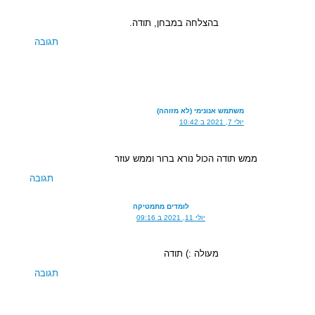
בהצלחה במבחן, תודה.
תגובה
משתמש אנונימי (לא מזוהה)
יולי 7, 2021 ב 10:42
ממש תודה הכול נורא ברור וממש עוזר
תגובה
לומדים מתמטיקה
יולי 11, 2021 ב 09:16
מעולה :) תודה
תגובה