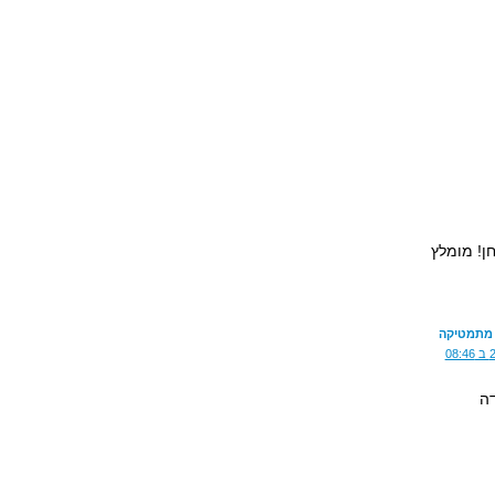
חן! מומלץ
 מתמטיקה
ה