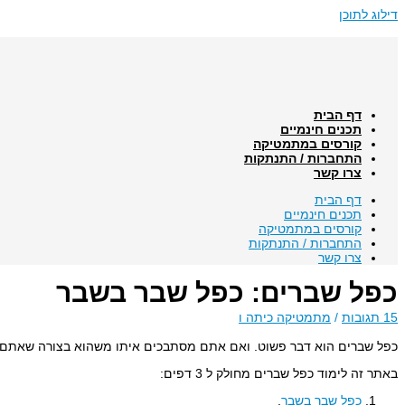
דילוג לתוכן
דף הבית
תכנים חינמיים
קורסים במתמטיקה
התחברות / התנתקות
צרו קשר
דף הבית
תכנים חינמיים
קורסים במתמטיקה
התחברות / התנתקות
צרו קשר
כפל שברים: כפל שבר בשבר
15 תגובות
/
מתמטיקה כיתה ו
כפל שברים הוא דבר פשוט. ואם אתם מסתבכים איתו משהוא בצורה שאתם לו
באתר זה לימוד כפל שברים מחולק ל 3 דפים:
כפל שבר בשבר
.