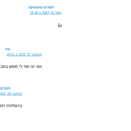
לומדים מתמטיקה
ינואר 15, 2023 ב 15:30
👍
נויה
נובמבר 27, 2023 ב 20:21
וואי זה עזר לי ממש במב
לומדים
נובמבר 28, 2023 ב 08:46
בהצלחה! תוד