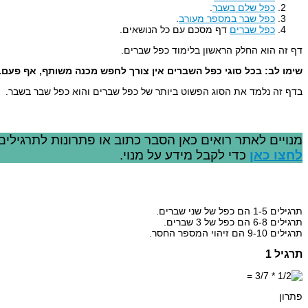
כפל שלם בשבר
.
כפל שבר במספר מעורב
.
כפל שברים
דף מסכם עם כל הנושאים.
דף זה הוא החלק הראשון בלימוד כפל שברים.
שימו לב: בכל סוגי כפל השברים אין צורך לחפש מכנה משותף, אף פעם.
בדף זה נלמד את הסוג הפשוט ביותר של כפל שברים והוא כפל שבר בשבר.
מנויים לאתר רואים כאן הסבר כתוב או פתרונות לתרגילים
לחצו כאן
כדי לקבל מידע על מנוי.
תרגילים 1-5 הם כפל של שני שברים.
תרגילים 6-8 הם כפל של 3 שברים.
תרגילים 9-10 הם זיהוי המספר החסר.
תרגיל 1
פתרון