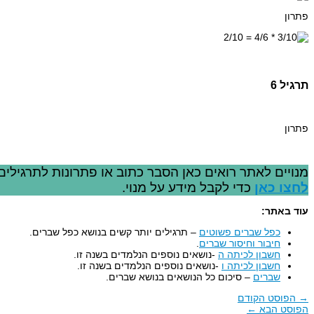
פתרון
תרגיל 6
פתרון
מנויים לאתר רואים כאן הסבר כתוב או פתרונות לתרגילים
לחצו כאן
כדי לקבל מידע על מנוי.
עוד באתר:
כפל שברים פשוטים
– תרגילים יותר קשים בנושא כפל שברים.
חיבור וחיסור שברים
.
חשבון לכיתה ה
-נושאים נוספים הנלמדים בשנה זו.
חשבון לכיתה ו
-נושאים נוספים הנלמדים בשנה זו.
שברים
– סיכום כל הנושאים בנושא שברים.
→
הפוסט הקודם
הפוסט הבא
←