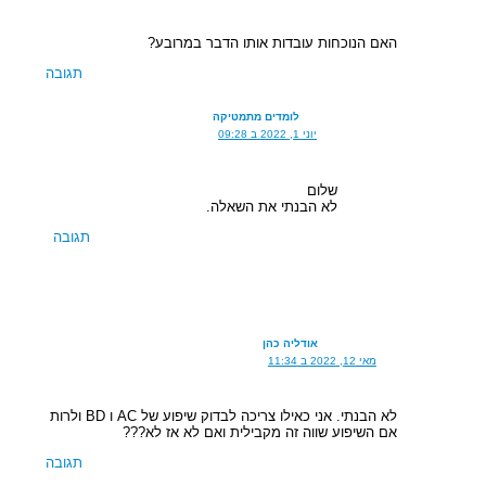
האם הנוכחות עובדות אותו הדבר במרובע?
תגובה
לומדים מתמטיקה
יוני 1, 2022 ב 09:28
שלום
לא הבנתי את השאלה.
תגובה
אודליה כהן
מאי 12, 2022 ב 11:34
לא הבנתי. אני כאילו צריכה לבדוק שיפוע של AC ו BD ולרות
אם השיפוע שווה זה מקבילית ואם לא אז לא???
תגובה