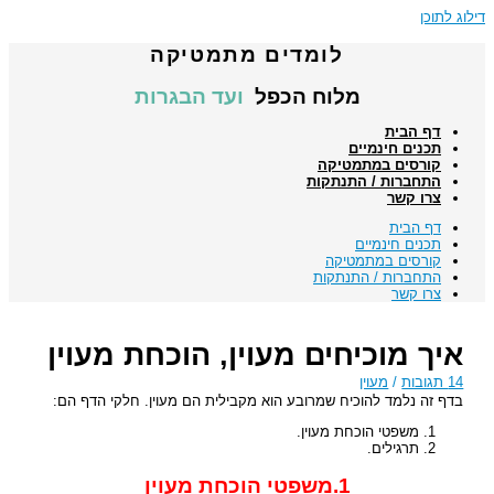
דילוג לתוכן
לומדים מתמטיקה
מלוח הכפל
ועד הבגרות
דף הבית
תכנים חינמיים
קורסים במתמטיקה
התחברות / התנתקות
צרו קשר
דף הבית
תכנים חינמיים
קורסים במתמטיקה
התחברות / התנתקות
צרו קשר
איך מוכיחים מעוין, הוכחת מעוין
14 תגובות
/
מעוין
בדף זה נלמד להוכיח שמרובע הוא מקבילית הם מעוין. חלקי הדף הם:
משפטי הוכחת מעוין.
תרגילים.
1.משפטי הוכחת מעוין