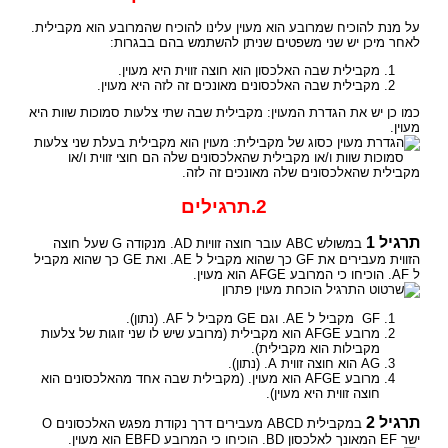
על מנת להוכיח שמרובע הוא מעוין עלינו להוכיח שהמרובע הוא מקבילית.
לאחר מיכן יש שני משפטים שניתן להשתמש בהם בבגרות:
מקבילית שבה האלכסון הוא חוצה זווית היא מעוין.
מקבילית שבה האלכסונים מאונכים זה לזה היא מעוין.
כמו כן יש את הגדרת המעוין: מקבילית שבה שתי צלעות סמוכות שוות היא
מעוין.
2.תרגילים
תרגיל 1
במשולש ABC עובר חוצה זוויות AD. מנקודה G שעל חוצה
הזווית מעבירים את GF כך שהוא מקביל ל AE. ואת GE כך שהוא מקביל
ל AF. הוכיחו כי המרובע AFGE הוא מעוין.
פתרון
GF מקביל ל AE. וגם GE מקביל ל AF. (נתון).
מרובע AFGE הוא מקבילית (מרובע שיש לו שני זוגות של צלעות
מקבילות הוא מקבילית).
AG הוא חוצה זווית A. (נתון).
מרובע AFGE הוא מעוין. (מקבילית שבה אחד מהאלכסונים הוא
חוצה זווית היא מעוין).
תרגיל 2
במקבילית ABCD מעבירים דרך נקודת מפגש האלכסונים O
ישר EF המאונך לאלכסון BD. הוכיחו כי המרובע EBFD הוא מעוין.