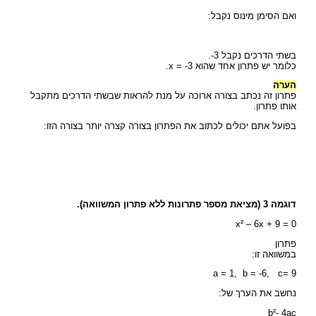
ואם הסימן מינוס נקבל:
בשתי הדרכים נקבל 3-.
כלומר יש פתרון אחד שהוא x = -3.
הערה
פתרון זה נכתב בצורה ארוכה על מנת להראות שבשתי הדרכים מתקבל
אותו פתרון.
בפועל אתם יכולים לכתוב את הפתרון בצורה קצרה יותר בצורה הזו:
דוגמה 3 (מציאת מספר פתרונות ללא פתרון המשוואה).
x² – 6x + 9 = 0
פתרון
במשוואה זו:
a = 1, b = -6, c= 9
נחשב את הערך של:
b²- 4ac