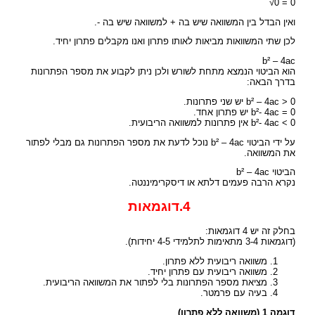
√0 = 0
ואין הבדל בין המשוואה שיש בה + למשוואה שיש בה -.
לכן שתי המשוואות מביאות לאותו פתרון ואנו מקבלים פתרון יחיד.
b² – 4ac
הוא הביטוי הנמצא מתחת לשורש ולכן ניתן לקבוע את מספר הפתרונות
בדרך הבאה:
b² – 4ac > 0 יש שני פתרונות.
b²- 4ac = 0 יש פתרון אחד.
b²- 4ac < 0 אין פתרונות למשוואה הריבועית.
על ידי הביטוי b² – 4ac נוכל לדעת את מספר הפתרונות גם מבלי לפתור
את המשוואה.
הביטוי b² – 4ac
נקרא הרבה פעמים דלתא או דיסקרימיננטה.
4.דוגמאות
בחלק זה יש 4 דוגמאות:
(דוגמאות 3-4 מתאימות לתלמידי 4-5 יחידות).
משוואה ריבועית ללא פתרון.
משוואה ריבועית עם פתרון יחיד.
מציאת מספר הפתרונות בלי לפתור את המשוואה הריבועית.
בעיה עם פרמטר.
דוגמה 1 (משוואה ללא פתרון)