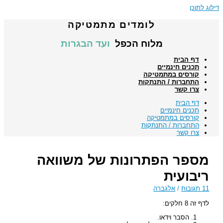
דילוג לתוכן
לומדים מתמטיקה
מלוח הכפל
ועד הבגרות
דף הבית
תכנים חינמיים
קורסים במתמטיקה
התחברות / התנתקות
צרו קשר
דף הבית
תכנים חינמיים
קורסים במתמטיקה
התחברות / התנתקות
צרו קשר
מספר הפתרונות של משוואה
ריבועית
11 תגובות
/
אלגברה
לדף זה 8 חלקים:
הסבר וידאו.