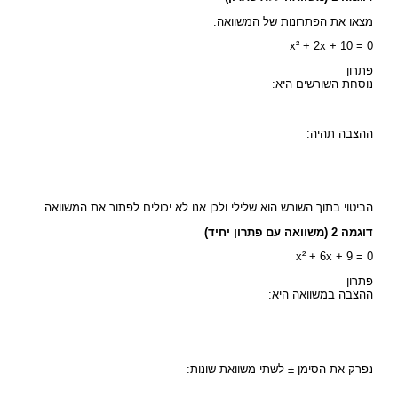
מצאו את הפתרונות של המשוואה:
x² + 2x + 10 = 0
פתרון
נוסחת השורשים היא:
ההצבה תהיה:
הביטוי בתוך השורש הוא שלילי ולכן אנו לא יכולים לפתור את המשוואה.
דוגמה 2 (משוואה עם פתרון יחיד)
x² + 6x + 9 = 0
פתרון
ההצבה במשוואה היא:
נפרק את הסימן ± לשתי משוואת שונות: