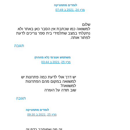
לומדים מתמטיקה
מרץ 24, 2021 ב 07:49
שלום
למשוואה כמו שכתבת אין הסבר כאן באתר ולא
נתקלתי במצב שתלמידי בית ספר צריכים לדעת
לפתור אותה.
תגובה
משתמש אנונימי (לא מזוהה)
מרץ 25, 2021 ב 03:44
יש דרך אולי לדעת כמה פתרונות יש
למשוואה במקום מהם הפתרונות
למשוואה?
שוב תודה על העזרה
תגובה
לומדים מתמטיקה
מרץ 25, 2021 ב 09:30
זה מה שמוסבר בדף זה.