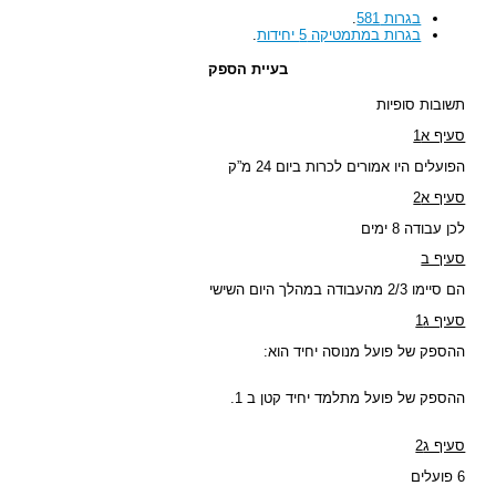
בגרות 581
.
בגרות במתמטיקה 5 יחידות
.
בעיית הספק
תשובות סופיות
סעיף א1
הפועלים היו אמורים לכרות ביום 24 מ”ק
סעיף א2
לכן עבודה 8 ימים
סעיף ב
הם סיימו 2/3 מהעבודה במהלך היום השישי
סעיף ג1
ההספק של פועל מנוסה יחיד הוא:
ההספק של פועל מתלמד יחיד קטן ב 1.
סעיף ג2
6 פועלים