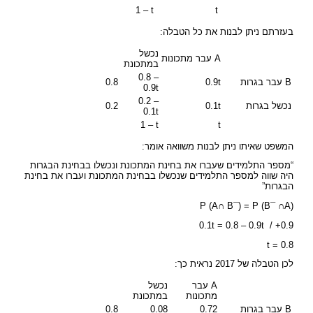
1 – t
t
בעזרתם ניתן לבנות את כל הטבלה:
נכשל
A עבר מתכונות
במתכונת
0.8 –
B עבר בגרות
0.9t
0.8
0.9t
0.2 –
נכשל בגרות
0.1t
0.2
0.1t
1 – t
t
המשפט שאיתו ניתן לבנות משוואה אומר:
“מספר התלמידים שעברו את בחינת המתכונת ונכשלו בבחינת הבגרות
היה שווה למספר התלמידים שנכשלו בבחינת המתכונת ועברו את בחינת
הבגרות”
(P (A∩ B¯) = P (B¯ ∩A
0.1t = 0.8 – 0.9t / +0.9
t = 0.8
לכן הטבלה של 2017 נראית כך:
A עבר
נכשל
מתכונות
במתכונת
B עבר בגרות
0.72
0.08
0.8