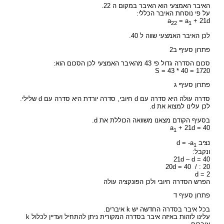
האיבר האמצעי הוא האיבר במקום ה 22.
על פי נוסחת האיבר הכללי:
a
= a
+ 21d
22
1
לכן האיבר האמצעי שווה ל 40.
פתרון סעיף ב2
סכום הסדרה גדול פי 43 מהאיבר האמצעי לכן הסכום הוא:
S = 43 * 40 = 1720
פתרון סעיף ג
סדרה עולה היא סדרה עם d חיובי, סדרה יורדת היא סדרה עם d שלילי.
לכן עלינו למצוא את d.
בסעיף הקודם מצאנו משוואה הכוללת את d.
a
+ 21d = 40
1
נציב d = -a
1
ונקבל:
21d – d = 40
20d = 40 / : 20
d = 2
הפרש הסדרה חיובי ולכן הפונקציה עולה
פתרון סעיף ד
בכל איבר בסדרה החדשה יש k איברים.
עלינו לזהות באיזה איבר בסדרה המקורית ניתן להתחיל ועדיין לכלול k