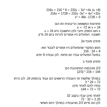
(216x + 216 * 8 = 232x – 3x² +4x (x +8
216x + 1728 = 232x -3x² + 4x² +32x
x² + 48x -1728 = 0
פתרונות המשוואה הריבועית הזו הם:
x = 24 או x = -72.
x הוא הספק חיובי ולכן התשובה היא x = 24.
תשובה: הפועלים היו אמורים לכרות ביום 24 מ”ק.
פתרון סעיף א2
הזמן המקורי שהפועלים היו אמורים לעבוד הוא:
9 = 24 : 216
בפועל הפועלים עבדו יום פחות. לכן עבודה 8 ימים.
פתרון סעיף ב
2/3 מהכמות המתוכננת הם:
144 = 216 * (2/3)
במהלך שלושת ימי העבודה הראשים הם עבוד בהספק 24, לכן כרתו
72 = 24 * 3
נותרו להם לאחר מיכן:
72 = 72 = 144
לאחר מיכן עבדו בקצב 32
2.25 = 32 : 72
לכן הם סיימו 2/3 מהעבודה במהלך היום השישי.