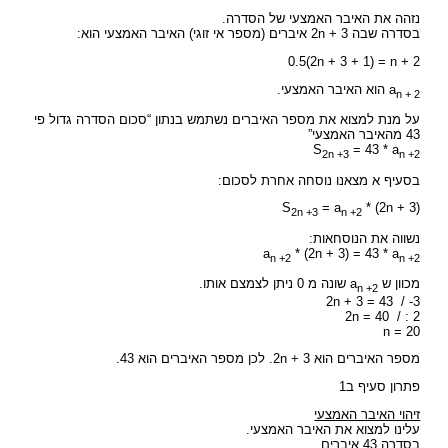
נזהה את האיבר האמצעי של הסדרה.
בסדרה שבה 2n + 3 איברים (מספר אי זוגי) האיבר האמצעי הוא:
0.5(2n + 3 + 1) = n + 2
a
הוא האיבר האמצעי.
n + 2
על מנת למצוא את מספר האיברים נשתמש בנתון “סכום הסדרה גדול פי
43 מהאיבר האמצעי”
S
= 43 * a
2n +3
n +2
בסעיף א מצאנו נוסחה אחרת לסכום:
= a
* (2n + 3
(S
2n +3
n +2
נשווה את הנוסחאות:
a
* (2n + 3) = 43 * a
n +2
n +2
מכוון ש a
שונה מ 0 ניתן לצמצם אותו.
n +2
2n + 3 = 43 / -3
2n = 40 / : 2
n = 20
מספר האיברים הוא 2n + 3. לכן מספר האיברים הוא 43.
פתרון סעיף ב1
זיהוי האיבר האמצעי
עלינו למצוא את האיבר האמצעי.
בסדרה 43 איברים.