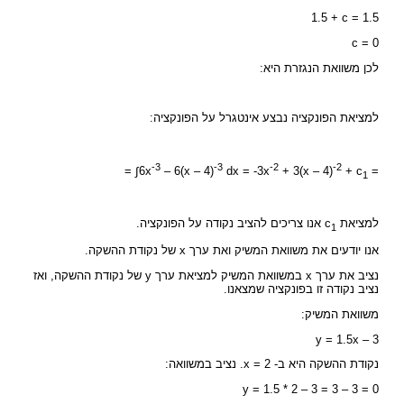
1.5 + c = 1.5
c = 0
לכן משוואת הנגזרת היא:
למציאת הפונקציה נבצע אינטגרל על הפונקציה:
-3
-3
-2
-2
= ∫6x
– 6(x – 4)
dx = -3x
+ 3(x – 4)
+ c
=
1
למציאת c
אנו צריכים להציב נקודה על הפונקציה.
1
אנו יודעים את משוואת המשיק ואת ערך x של נקודת ההשקה.
נציב את ערך x במשוואת המשיק למציאת ערך y של נקודת ההשקה, ואז
נציב נקודה זו בפונקציה שמצאנו.
משוואת המשיק:
y = 1.5x – 3
נקודת ההשקה היא ב- x = 2. נציב במשוואה:
y = 1.5 * 2 – 3 = 3 – 3 = 0