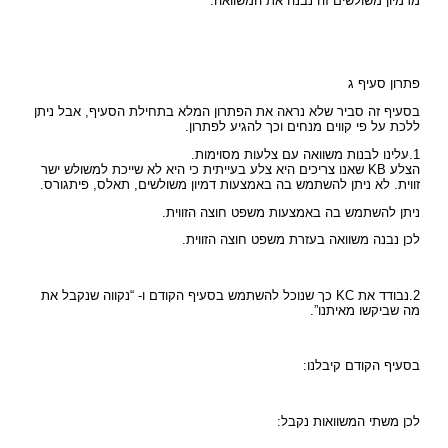
מדמיון משולשים זה נבנה את המשוואה:
פתרון סעיף ג
בסעיף זה סביר שלא נראה את הפתרון המלא בתחילת הסעיף, אבל ניתן
ללכת על פי קווים מנחים וכך להגיע לפתרון.
1.עלינו לבנות משוואה עם צלעות מסוימות.
הצלע KB שאנו צריכים היא צלע בעייתית כי היא לא שייכת למשולש ישר
זווית. לא ניתן להשתמש בה באמצעות דמיון משולשים, תאלס, פיתגורס.
ניתן להשתמש בה באמצעות משפט חוצה הזווית.
לכן נבנה משוואה בעזרת משפט חוצה הזווית.
2.נבודד את KC כך שנוכל להשתמש בסעיף הקודם ו- “נקווה שנקבל את
מה שביקשו מאיתנו”.
בסעיף הקודם קיבלנו:
לכן משתי המשוואות נקבל: