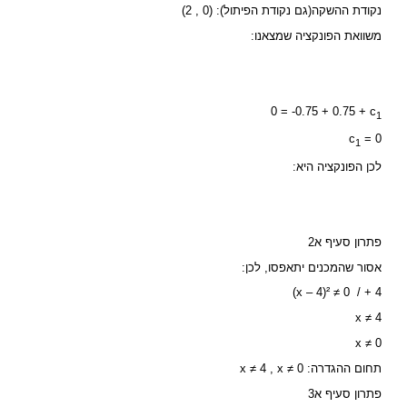
נקודת ההשקה(גם נקודת הפיתול): (0 , 2)
משוואת הפונקציה שמצאנו:
0 = -0.75 + 0.75 + c
1
c
= 0
1
לכן הפונקציה היא:
פתרון סעיף א2
אסור שהמכנים יתאפסו, לכן:
x – 4)² ≠ 0 / + 4)
x ≠ 4
x ≠ 0
תחום ההגדרה: x ≠ 4 , x ≠ 0
פתרון סעיף א3