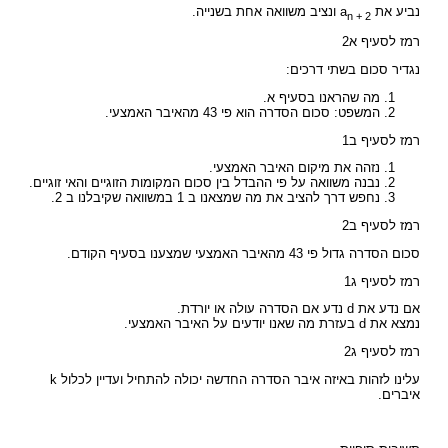
נביע את a
ונציב משוואה אחת בשנייה.
n + 2
רמז לסעיף א2
נגדיר סכום בשתי דרכים:
מה שהראנו בסעיף א.
המשפט: סכום הסדרה הוא פי 43 מהאיבר האמצעי.
רמז לסעיף ב1
נזהה את מיקום האיבר האמצעי.
נבנה משוואה על פי ההבדל בין סכום המקומות הזוגיים והאי זוגיים.
נחפש דרך להציב את מה שמצאנו ב 1 במשוואה שקיבלנו ב 2.
רמז לסעיף ב2
סכום הסדרה גדול פי 43 מהאיבר האמצעי שמצענו בסעיף הקודם.
רמז לסעיף ג1
אם נדע את d נדע אם הסדרה עולה או יורדת.
נמצא את d בעזרת מה שאנו יודעים על האיבר האמצעי.
רמז לסעיף ג2
עלינו לזהות באיזה איבר הסדרה החדשה יכולה להתחיל ועדיין לכלול k
איברים.