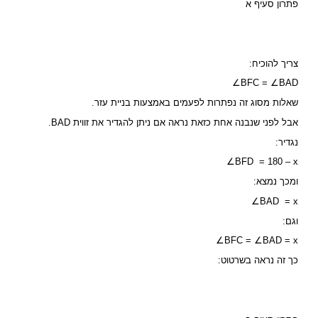
פתרון סעיף א
צריך להוכיח:
∠BFC = ∠BAD
שאלות מסוג זה נפתרות לפעמים באמצעות בניית עזר.
אבל לפני שנבנה אחת כזאת נראה אם ניתן להגדיר את זווית BAD.
נגדיר:
∠BFD = 180 – x
ומכך נמצא:
∠BAD = x
וגם:
∠BFC = ∠BAD = x
כך זה נראה בשרטוט: