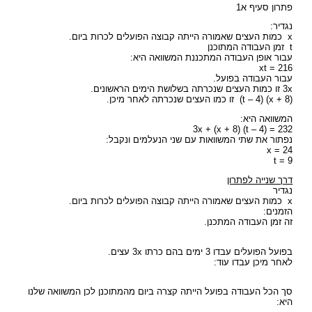
פתרון סעיף א1
נגדיר:
x כמות העצים שאמורה הייתה קבוצה הפועלים לכרות ביום.
t זמן העבודה המתוכנן
עבור אופן העבודה המתכננת המשוואה היא:
xt = 216
עבור העבודה בפועל.
3x זו כמות העצים שנכרתה בשלושת הימים הראשונים.
(x + 8) (t – 4) זו כמו העצים שנכרתה לאחר מיכן.
המשוואה היא:
3x + (x + 8) (t – 4) = 232
נפתור את שתי המשוואות עם שני הנעלמים ונקבל:
x = 24
t = 9
דרך שנייה לפתרון
נגדיר
x כמות העצים שאמורה הייתה קבוצה הפועלים לכרות ביום.
הזמנים:
זה זמן העבודה המתכנן.
בפועל הפועלים עבדו 3 ימים בהם כרתו 3x עצים.
לאחר מיכן עבדו עוד:
סך הכל העבודה בפועל הייתה קצרה ביום מהמתוכנן לכן המשוואה שלנו
היא: