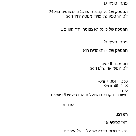
פתרון סעיף ג1
ההספק של כל קבוצת הפועלים המנוסים הוא 24.
לכן ההספק של פועל מנוסה יחיד הוא:
ההספק של פועל לא מנוסה יחיד קטן ב 1.
פתרון סעיף ג2
ההספק של m הצמדים הוא:
הם עבדו 8 ימים.
לכן המשוואה שלנו היא:
8m + 384 = 338-
8m = 46 / : 8
m=6
תשובה: בקבוצת הפועלים החדשה יש 6 פועלים.
סדרות
רמזים:
רמז לסעיף א1
נחשב סכום סדרה שבה 2n + 3 איברים.