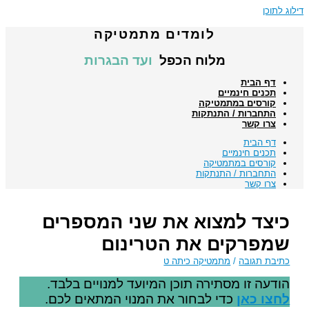
דילוג לתוכן
לומדים מתמטיקה
מלוח הכפל
ועד הבגרות
דף הבית
תכנים חינמיים
קורסים במתמטיקה
התחברות / התנתקות
צרו קשר
דף הבית
תכנים חינמיים
קורסים במתמטיקה
התחברות / התנתקות
צרו קשר
כיצד למצוא את שני המספרים
שמפרקים את הטרינום
כתיבת תגובה
/
מתמטיקה כיתה ט
הודעה זו מסתירה תוכן המיועד למנויים בלבד.
לחצו כאן
כדי לבחור את המנוי המתאים לכם.