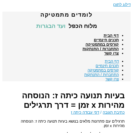
דילוג לתוכן
לומדים מתמטיקה
מלוח הכפל
ועד הבגרות
דף הבית
תכנים חינמיים
קורסים במתמטיקה
התחברות / התנתקות
צרו קשר
דף הבית
תכנים חינמיים
קורסים במתמטיקה
התחברות / התנתקות
צרו קשר
בעיות תנועה כיתה ז: הנוסחה
מהירות x זמן = דרך תרגילים
כתיבת תגובה
/
דפי עבודה כיתה ז
תרגילים עם פתרונות מלאים בנושא בעיות תנועה כיתה ז: הנוסחה
מהירות x זמן.