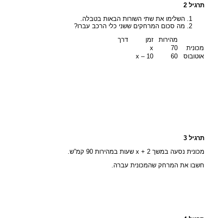
תרגיל 2
השלימו את שתי השורות הבאות בטבלה.
מה סכום המרחקים ששני כלי הרכב עברו?
מהירות
זמן
דרך
מכונית
70
x
אוטובוס
60
x – 10
תרגיל 3
מכונית נסעה במשך x + 2 שעות במהירות 90 קמ”ש.
חשבו את המרחק שהמכונית עברה.