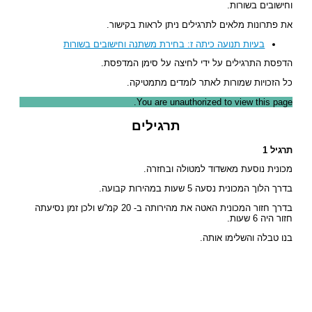
וחישובים בשורות.
את פתרונות מלאים לתרגילים ניתן לראות בקישור.
בעיות תנועה כיתה ז: בחירת משתנה וחישובים בשורות
הדפסת התרגילים על ידי לחיצה על סימן המדפסת.
כל הזכויות שמורות לאתר לומדים מתמטיקה.
You are unauthorized to view this page.
תרגילים
תרגיל 1
מכונית נוסעת מאשדוד למטולה ובחזרה.
בדרך הלוך המכונית נסעה 5 שעות במהירות קבועה.
בדרך חזור המכונית האטה את מהירותה ב- 20 קמ”ש ולכן זמן נסיעתה
חזור היה 6 שעות.
בנו טבלה והשלימו אותה.