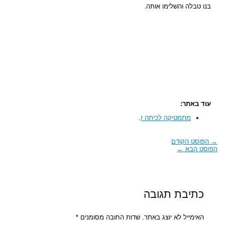
בנו טבלה והשלימו אותה.
עוד באתר:
מתמטיקה לכיתה ז
.
→
הפוסט הקודם
הפוסט הבא
←
כתיבת תגובה
האימייל לא יוצג באתר.
שדות החובה מסומנים
*