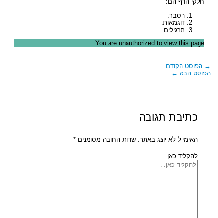
חלקי הדף הם:
הסבר.
דוגמאות.
תרגילים.
You are unauthorized to view this page.
→
הפוסט הקודם
הפוסט הבא
←
כתיבת תגובה
האימייל לא יוצג באתר.
שדות החובה מסומנים
*
להקליד כאן...