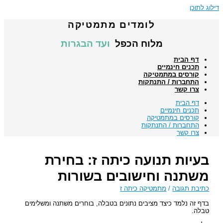
דילוג לתוכן
לומדים מתמטיקה
מלוח הכפל
ועד הבגרות
דף הבית
תכנים חינמיים
קורסים במתמטיקה
התחברות / התנתקות
צרו קשר
דף הבית
תכנים חינמיים
קורסים במתמטיקה
התחברות / התנתקות
צרו קשר
בעיות תנועה כיתה ז: בחירת
משתנה וחישובים בשורות
כתיבת תגובה
/
מתמטיקה כיתה ז
בדף זה נלמד כיצד מציבים נתונים בטבלה, בוחרים משתנה ומשלימים
טבלה.