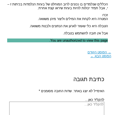
הכללים שנלמדים בו נכונים לרוב המוחלט של בעיות הנלמדות בכיתות ז –
י, אבל תמיד יכולות להיות בעיות שיראו קצת אחרת.
זכרו
המטרה היא לקחת את המילים וליצור מיהן משוואה.
הטבלה היא כלי שעוזר לארגן את הנתונים ולבנות משוואה.
אבל אין חובה להשתמש בטבלה.
You are unauthorized to view this page.
→
הפוסט הקודם
הפוסט הבא
←
כתיבת תגובה
האימייל לא יוצג באתר.
שדות החובה מסומנים
*
להקליד כאן...