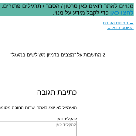
מנויים לאתר רואים כאן סרטון / הסבר / תרגילים פתורים.
לחצו כאן
כדי לקבל מידע על מנוי.
→
הפוסט הקודם
הפוסט הבא
←
2 מחשבות על “מצבים בדמיון משולשים במעגל”
כתיבת תגובה
האימייל לא יוצג באתר.
שדות החובה מסומנ
להקליד כאן...