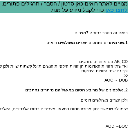
מנויים לאתר רואים כאן סרטון / הסבר / תרגילים פתורים.
לחצו כאן
כדי לקבל מידע על מנוי.
בחלק זה הסבר כתוב ל 7מצבים.
1.שני מיתרים נחתכים יוצרים משולשים דומים
AB, CD הם מיתרים נחתכים.
ואז שתי הזוויות האדומות הן זוויות היקפיות הנשענות על קשתות שוות ולכן שוו
וכך גם שתי הזוויות הירוקות.
לכן
AOC ∼ DOB
2. אלכסונים של מרובע חסום במעגל הם מיתרים נחתכים
ולכן יוצרים משולשים דומים.
שימו לב שכאשר נתון מרובע חסום במעגל ומעבירים בתוכו אלכסונים, האלכס
AOD ∼
BOC