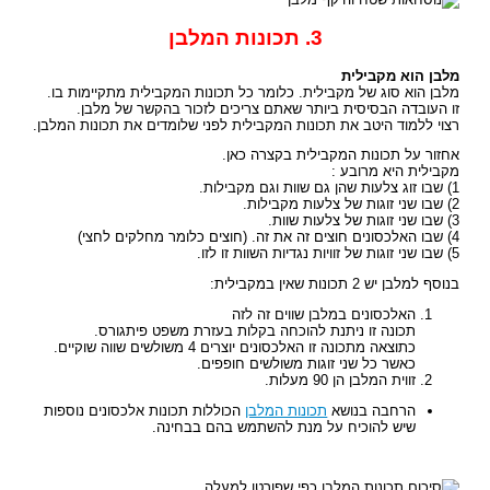
3. תכונות המלבן
מלבן הוא מקבילית
מלבן הוא סוג של מקבילית. כלומר כל תכונות המקבילית מתקיימות בו.
זו העובדה הבסיסית ביותר שאתם צריכים לזכור בהקשר של מלבן.
רצוי ללמוד היטב את תכונות המקבילית לפני שלומדים את תכונות המלבן.
אחזור על תכונות המקבילית בקצרה כאן.
מקבילית היא מרובע :
1) שבו זוג צלעות שהן גם שוות וגם מקבילות.
2) שבו שני זוגות של צלעות מקבילות.
3) שבו שני זוגות של צלעות שוות.
4) שבו האלכסונים חוצים זה את זה. (חוצים כלומר מחלקים לחצי)
5) שבו שני זוגות של זוויות נגדיות השוות זו לזו.
בנוסף למלבן יש 2 תכונות שאין במקבילית:
האלכסונים במלבן שווים זה לזה
תכונה זו ניתנת להוכחה בקלות בעזרת משפט פיתגורס.
כתוצאה מתכונה זו האלכסונים יוצרים 4 משולשים שווה שוקיים.
כאשר כל שני זוגות משולשים חופפים.
זווית המלבן הן 90 מעלות.
הרחבה בנושא
תכונות המלבן
הכוללות תכונות אלכסונים נוספות
שיש להוכיח על מנת להשתמש בהם בבחינה.