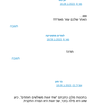
יאן טאו
מאי 9, 2023 ב 16:28
וואו…
האתר שלכם עוזר מאוד!!!!
תגובה
לומדים מתמטיקה
מאי 9, 2023 ב 18:59
תודה!
תגובה
בני מגן
אפריל 21, 2023 ב 16:06
בתכונות מלבן כתבתם “שתי זוגות משולשים חופפים”, כיוון
שזוג היא מילה בזכר, שני זוגות היא הצורה התקנית.