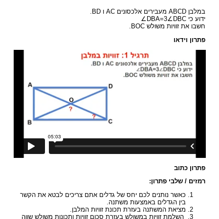
במלבן ABCD מעבירים אלכסונים AC ו BD.
ידוע כי DBA=3∠DBC∠
חשבו את זוויות משולש BOC.
פתרון וידאו
פתרון כתוב
רמזים / שלבי פתרון:
כאשר נותנים לכם יחס של גדלים אתם צריכים לבטא את הקשר
בין הגדלים באמצעות משתנה.
מציאת המשתנה בעזרת תכונת זוויות המלבן.
השלמת זוויות במשולש בעזרת סכום זוויות ותכונות משולש שווה