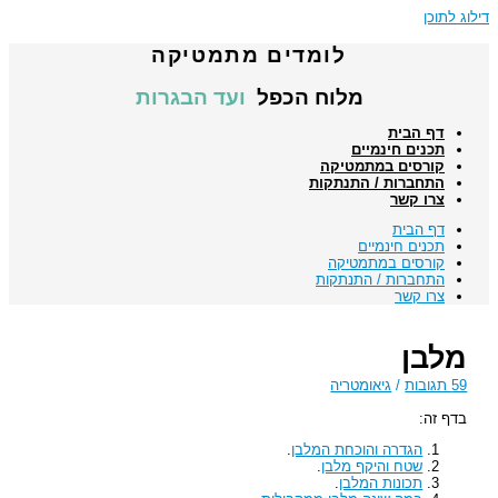
דילוג לתוכן
לומדים מתמטיקה
מלוח הכפל
ועד הבגרות
דף הבית
תכנים חינמיים
קורסים במתמטיקה
התחברות / התנתקות
צרו קשר
דף הבית
תכנים חינמיים
קורסים במתמטיקה
התחברות / התנתקות
צרו קשר
מלבן
59 תגובות
/
גיאומטריה
בדף זה:
הגדרה והוכחת המלבן
.
שטח והיקף מלבן
.
תכונות המלבן
.