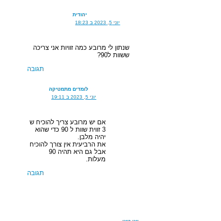
יהודית
יוני 5, 2023 ב 18:23
שנתון לי מרובע כמה זוויות אני צריכה
ששוות ל90?
תגובה
לומדים מתמטיקה
יוני 5, 2023 ב 19:11
אם יש מרובע צריך להוכיח ש
3 זווית שוות ל 90 כדי שהוא
יהיה מלבן.
את הרביעית אין צורך להוכיח
אבל גם היא תהיה 90
מעלות.
תגובה