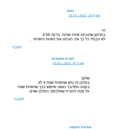
2021
אפריל 29, 2021 ב 18:13
היי
בסרטון,שהוכחנו זוויות ישרות..בדקה 4:59
לא הבנתי כל כך איך הוכחנו את הזוויות הישרות ..
תגובה
לומדים מתמטיקה
אפריל 30, 2021 ב 02:03
שלום
במלבן זה נתון שהזוויות שוות זו לזו.
בקטע המדובר נעשה שימוש בכך שהזוויות שוות
על מנת להוכיח שאלכסוני המלבן שווים.
תגובה
אנונימית מתקשה