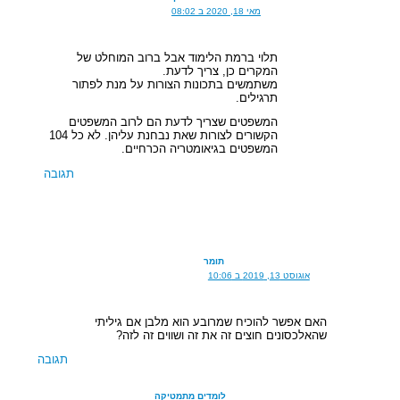
מאי 18, 2020 ב 08:02
תלוי ברמת הלימוד אבל ברוב המוחלט של
המקרים כן, צריך לדעת.
משתמשים בתכונות הצורות על מנת לפתור
תרגילים.
המשפטים שצריך לדעת הם לרוב המשפטים
הקשורים לצורות שאת נבחנת עליהן. לא כל 104
המשפטים בגיאומטריה הכרחיים.
תגובה
תומר
אוגוסט 13, 2019 ב 10:06
האם אפשר להוכיח שמרובע הוא מלבן אם גיליתי
שהאלכסונים חוצים זה את זה ושווים זה לזה?
תגובה
לומדים מתמטיקה