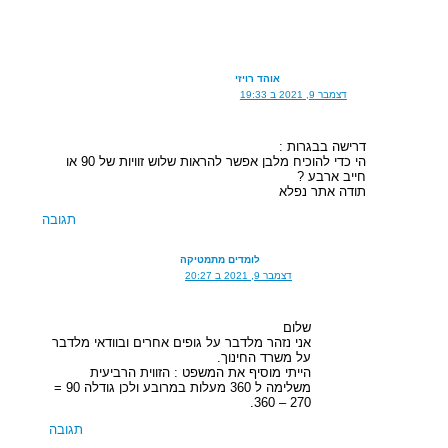
אוהד רויזי
דצמבר 9, 2021 ב 19:33
דרישה בבגרות :
הי כדי להוכיח מלבן אפשר להראות שלוש זוויות של 90 או
חייב ארבע ?
תודה אתר נפלא
תגובה
לומדים מתמטיקה
דצמבר 9, 2021 ב 20:27
שלום
אני נזהר מלדבר על גופים אחרים ובוודאי מלדבר
על משרד החינוך.
הייתי מוסיף את המשפט : הזווית הרביעית
משלימה ל 360 מעלות במרובע ולכן גודלה 90 =
270 – 360.
תגובה