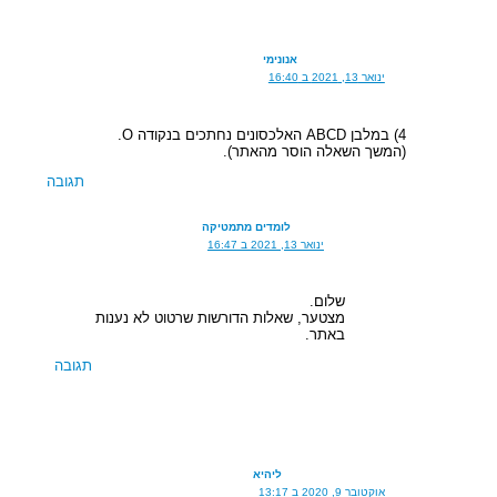
אנונימי
ינואר 13, 2021 ב 16:40
4) במלבן ABCD האלכסונים נחתכים בנקודה O.
(המשך השאלה הוסר מהאתר).
תגובה
לומדים מתמטיקה
ינואר 13, 2021 ב 16:47
שלום.
מצטער, שאלות הדורשות שרטוט לא נענות
באתר.
תגובה
ליהיא
אוקטובר 9, 2020 ב 13:17