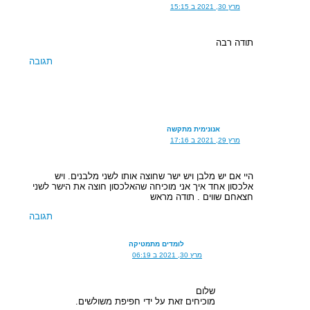
מרץ 30, 2021 ב 15:15
תודה רבה
תגובה
אנונימית מתקשה
מרץ 29, 2021 ב 17:16
היי אם יש מלבן ויש ישר שחוצה אותו לשני מלבנים. ויש
אלכסון אחד איך אני מוכיחה שהאלכסון חוצה את הישר לשני
חצאחם שווים . תודה מראש
תגובה
לומדים מתמטיקה
מרץ 30, 2021 ב 06:19
שלום
מוכיחים זאת על ידי חפיפת משולשים.