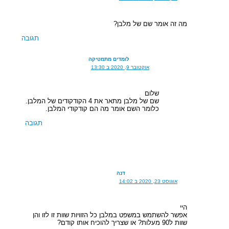
מה זה אומר שם של מלבן?
תגובה
לומדים מתמטיקה
אוקטובר 9, 2020 ב 13:30
שלום
שם של מלבן מתאר את 4 הקודקודים של המלבן.
כלומר השם אומר מה הם קודקודי המלבן.
תגובה
דנה
אוגוסט 23, 2020 ב 14:02
היי
אפשר להשתמש במשפט במלבן כל הזוויות שוות זו לזו והן
שוות ל90 מעלות? או שצריך להוכיח אותו קודם?