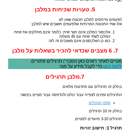
5. טעויות שכיחות במלבן
לפעמים מייחסים למלבן תכונות שאין לא.
אלו שתי התכונות המרכזיות שלפעמים חושבים שיש למלבן:
אלכסוני המלבן אינם חוצי זווית, כלומר אינם מחלקים את זוויות
המלבן לשתי זוויות עם 45 מעלות.
כמו כן האלכסונים אינם מאונכים זה לזה.
7. 6 מצבים שכדאי להכיר בשאלות על מלבן
מנויים לאתר רואים כאן הסבר / תרגילים פתורים.
לחצו כאן
כדי לקבל מידע על מנוי.
7.מלבן תרגילים
בחלק זה תרגילים עם פתרונות מלאים.
התרגילים זמינים לצפייה עבור כולם ולהדפסה עבור מנויים בקישור.
מלבן תרגילים
בחלק זה 10 תרגילים.
תרגילים 3-10 מיועדים למנויים.
תרגיל 1: חישוב זוויות