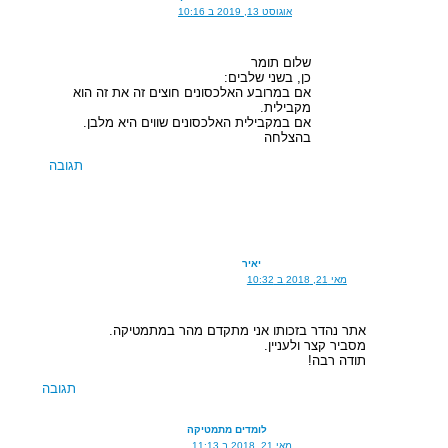
אוגוסט 13, 2019 ב 10:16
שלום תומר
כן, בשני שלבים:
אם במרובע האלכסונים חוצים זה את זה הוא
מקבילית.
אם במקבילית האלכסונים שווים היא מלבן.
בהצלחה
תגובה
יאיר
מאי 21, 2018 ב 10:32
אתר נהדר בזכותו אני מתקדם מהר במתמטיקה.
מסביר קצר ולעניין.
תודה רבה!
תגובה
לומדים מתמטיקה
מאי 21, 2018 ב 11:13