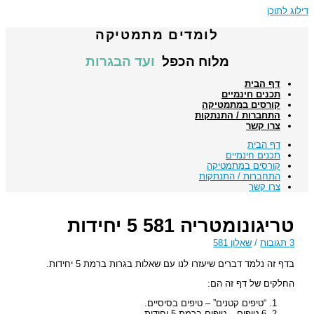
דילוג לתוכן
לומדים מתמטיקה
מלוח הכפל
ועד הבגרות
דף הבית
תכנים חינמיים
קורסים במתמטיקה
התחברות / התנתקות
צרו קשר
דף הבית
תכנים חינמיים
קורסים במתמטיקה
התחברות / התנתקות
צרו קשר
טריגונומטריה 581 5 יחידות
3 תגובות
/
שאלון 581
בדף זה נלמד דברים שיעזרו לנו עם שאלות בגרות ברמת 5 יחידות.
החלקים של דף זה הם:
“טיפים קטנים” – טיפים בסיסיים.
6 טיפים – טיפים ברמת 5 יחידות.