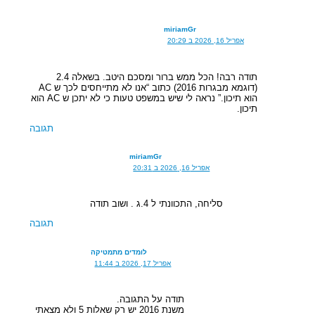
miriamGr
אפריל 16, 2026 ב 20:29
תודה רבה! הכל ממש ברור ומסכם היטב. בשאלה 2.4
(דוגמא מבגרות 2016) כתוב “אנו לא מתייחסים לכך ש AC
הוא תיכון.” נראה לי שיש במשפט טעות כי לא יתכן ש AC הוא
תיכון.
תגובה
miriamGr
אפריל 16, 2026 ב 20:31
סליחה, התכוונתי ל 4.ג . ושוב תודה
תגובה
לומדים מתמטיקה
אפריל 17, 2026 ב 11:44
תודה על התגובה.
משנת 2016 יש רק שאלות 5 ולא מצאתי