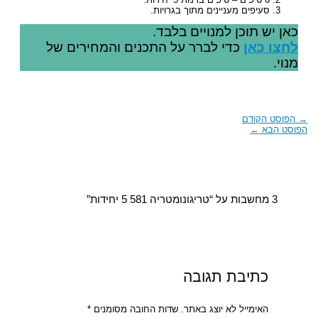
סעיפים מעניינים מתוך בגרויות.
כאן יש תוכן למנויים בלבד.
לחצו כאן
כדי לברר על התכנים והמחירים של
מנוי.
→
הפוסט הקודם
הפוסט הבא
←
3 מחשבות על “טריגונומטריה 581 5 יחידות”
כתיבת תגובה
האימייל לא יוצג באתר.
שדות החובה מסומנים
*