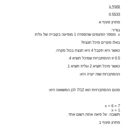
סעיף ג
0.5533
פתרון סעיף א
נגדיר:
x מספר הפעמים שהספרה 1 מופיעה בקובייה של גלית.
באלו מקרים מיכל תנצח?
כאשר היא תקבל 4 היא תנצח בכול מקרה.
0.5 זו ההסתברות שמיכל תוציא 4.
כאשר מיכל תוציא 2 וגלית תוציא 1.
ההסתברות שזה יקרה היא:
סכום ההסתברויות הוא 7/12 לכן המשוואה היא:
x + 6 = 7
x = 1
תשובה: על פיאה אחת רשום אחד.
פתרון סעיף ב