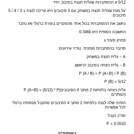
5/12 זו ההסתברות שגלית תנצח בסיבוב יחיד.
על מנת שגלית תנצח במשחק עם 5 סיבובים היא צריכה לנצח ב 3 / 4 / 5
סיבובים.
נחשב את ההסתברות בכול אחד מהמקרים בעזרת ברנולי ואז נחבר.
התשובה הסופית היא 0.3466.
פתרון סעיף ג
מדובר בהסתברות מותנית. נגדיר אירועים:
A – גלית תנצח במשחק
B – גלית ניצחה בסיבוב הראשון
P (A / B) = P (A∩B) / P (B)
P (B) = 5/12
P (A∩B) = (5/12) * P(גלית ניצחה בלפחות 2 מתוך 4 הסיבובים
הנותרים)
הסיכוי שלה לנצח בלפחות 2 מתוך 4 הסיבובים מתקבל מנוסחת ברנולי
לכל אפשרות.
סה”כ נקבל
P = 0.5533
גיאומטריה