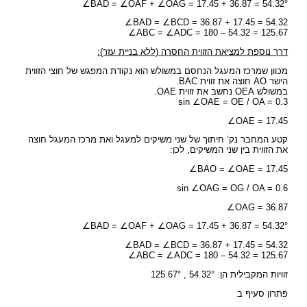
∠BAD = ∠OAF + ∠OAG = 17.45 + 36.87 = 54.32°
∠BAD = ∠BCD = 36.87 + 17.45 = 54.32
∠ABC = ∠ADC = 180 – 54.32 = 125.67
דרך נוספת למציאת הזווית החסרה (ללא בניית עזר):
מכוון שמרכז המעגל הנחסם במשולש הוא נקודת המפגש של חוצי הזווית
הישר AO חוצה את זווית BAC.
במשולש OEA נחשב את זווית OAE.
sin ∠OAE = OE / OA = 0.3
∠OAE = 17.45
קטע המחבר נק’ חיתוך של שני משיקים למעגל ואת מרכז המעגל חוצה
את הזווית בין שני המשיקים, לכן:
∠BAO = ∠OAE = 17.45
sin ∠OAG = OG / OA = 0.6
∠OAG = 36.87
∠BAD = ∠OAF + ∠OAG = 17.45 + 36.87 = 54.32°
∠BAD = ∠BCD = 36.87 + 17.45 = 54.32
∠ABC = ∠ADC = 180 – 54.32 = 125.67
זוויות המקבילית הן: 54.32° , 125.67°
פתרון סעיף ב