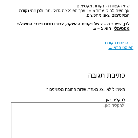
שתי הקצוות הן נקודות מקסימום.
אך נשים לב כי עבור t = 5 ערך הפונקציה גדול יותר, ולכן זוהי נקודת
המקסימום שאנו מחפשים.
לכן, שיעור ה – x של נקודת ההשקה, עבורו סכום ניצבי המשולש
מקסימלי
, הוא x = 5.
→
הפוסט הקודם
הפוסט הבא
←
כתיבת תגובה
האימייל לא יוצג באתר.
שדות החובה מסומנים
*
להקליד כאן...