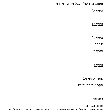
הפונקציה עולה בכל תחום הגדרתה
סעיף א4
סעיף ב1
סעיף ב2
הוכחה
סעיף ב3
סעיף ג
פתרון סעיף א1
חקרו את הפונקציה
בתחום:
תחום הגדרה:
תחום ההגדרה של פונקציית השורש – הביטוי שבתוך השורש מוכרח להיות