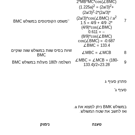
2*MB*MC*cos(∠BMC)
2
2
(1.225a)
= (2a/3)
+
2
(2a/3)
-2*(2a/3)*
2
(2a/3)*cos(∠BMC) /:a
–
7
משפט הקוסינוסים במשולש BMC
1.5 = 4/9 + 4/9 -2*
(4/9)*cos(∠BMC)
0.611 = –
(8/9)*cos(∠BMC)
cos(∠BMC) = -0.687
∠BMC = 133.4
זוויות בסיס שוות במשולש שווה שוקיים
∠MBC = ∠MCB
8
BMC
∠MBC = ∠MCB = (180-
9
השלמה ל180 מעלות במשולש BMC
133.4)/2=23.28
פתרון סעיף ג
סעיף ג’
במשולש BMK ניתן למצוא את a.
ואז לחשב את שטח המשולש.
טענה
נימוק