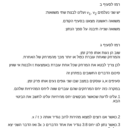
רמז לסעיף ב
יש שני נעלמים v
, v
ועלינו לבנות שתי משוואות:
1
2
משוואה ראשונה מצאנו בסעיף הקודם.
משוואה שנייה תיבנה על סמך הנתון:
רמז לסעיף ג
שוב הן נעות אותו פרק זמן.
והמרחק שאחת עוברת כפול או יותר מכך מהמרחק של האחרת.
לכן צריך לבטא את המרחק שכל אחת עוברת באמצעות t ולבנות אי שוויון
סיכום הדברים החשובים בפתרון זה
סעיפים א,ג עוסקים במצב שבו שני גופים נעים אותו פרק זמן.
במקרה כזה יחס המרחקים שהם עוברים שווה ליחס המהירויות שלהם.
1.עלינו לדעת שכאשר מבקשים יחס מהירויות עלינו לחשב את הביטוי
הבא.
2.כאשר אנו רוצים למצוא מהירות לרוב נגדיר אותה כ x / t.
3.כאשר נתון לנו יחס 3:8 נגדיר את אחד הדברים כ 3x ואז הדבר השני יצא