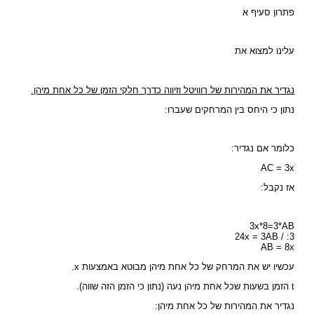
פתרון סעיף א
עלינו למצוא את
נגדיר את המהירות של רווויטל וזיווה כדרך חלקי הזמן של כל אחת מיהן.
נתון כי היחס בין המרחקים שעברו:
כלומר אם נגדיר:
AC = 3x
אז נקבל:
3x*8=3*AB
24x = 3AB / :3
AB = 8x
עכשיו יש את המרחק של כל אחת מיהן מבוטא באמצעות x.
t הזמן בשעות שכל אחת מיהן נעה (נתון כי הזמן הזה שווה).
נגדיר את המהירות של כל אחת מיהן: