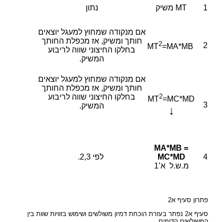
1
MT משיק
נתון
אם מנקודה שמחוץ למעגל יוצאים
חותך ומשיק, אז מכפלת החותך
2
2
=MA*MB
MT
בחלקו החיצוני שווה לריבוע
המשיק.
אם מנקודה שמחוץ למעגל יוצאים
חותך ומשיק, אז מכפלת החותך
2
בחלקו החיצוני שווה לריבוע
MT
=MC*MD
3
המשיק.
↓
MA*MB =
4
MC*MD
לפי 2,3.
מ.ש.ל א’1
פתרון סעיף א2
סעיף א2 נפתר בעזרת הוכחת דמיון משולשים ושימוש בזוויות שוות בין
המשולשים הדומים.