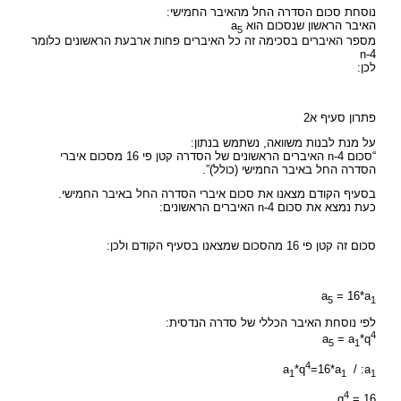
נוסחת סכום הסדרה החל מהאיבר החמישי:
האיבר הראשון שנסכום הוא a
5
מספר האיברים בסכימה זה כל האיברים פחות ארבעת הראשונים כלומר
n-4
לכן:
פתרון סעיף א2
על מנת לבנות משוואה, נשתמש בנתון:
“סכום n-4 האיברים הראשונים של הסדרה קטן פי 16 מסכום איברי
הסדרה החל באיבר החמישי (כולל)”.
בסעיף הקודם מצאנו את סכום איברי הסדרה החל באיבר החמישי.
כעת נמצא את סכום n-4 האיברים הראשונים:
סכום זה קטן פי 16 מהסכום שמצאנו בסעיף הקודם ולכן:
a
= 16*a
5
1
לפי נוסחת האיבר הכללי של סדרה הנדסית:
4
a
= a
*q
5
1
4
a
*q
=16*a
/ :a
1
1
1
4
q
= 16