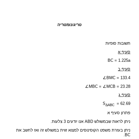
טריגונומטריה
תשובות סופיות
סעיף א
BC = 1.225a
סעיף ב
∠BMC = 133.4
∠MBC = ∠MCB = 23.28
סעיף ג
S
= 62.69
ΔABC
פתרון סעיף א
ניתן לראות שבמשולש ABD אנו יודעים 3 צלעות.
ניתן בעזרת משפט הקוסינוסים למצוא זווית במשולש זה ואז לחשב את
BC.