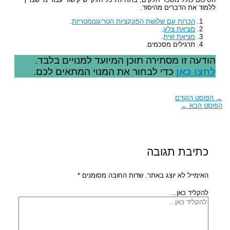
ללמוד את הדברים מהיסוד.
הכרות עם שלושת הפונקציות הטריגונומטריות
.
מציאת צלע
.
מציאת זווית
.
תרגילים מסכמים.
הודעה זו מסתירה תוכן המיועד למנויים בלבד.
לחצו כאן
כדי לבחור את המנוי המתאים לכם.
→
הפוסט הקודם
הפוסט הבא
←
כתיבת תגובה
האימייל לא יוצג באתר.
שדות החובה מסומנים
*
להקליד כאן...