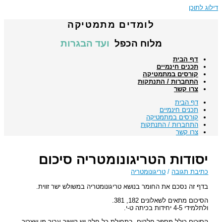
דילוג לתוכן
לומדים מתמטיקה
מלוח הכפל
ועד הבגרות
דף הבית
תכנים חינמיים
קורסים במתמטיקה
התחברות / התנתקות
צרו קשר
דף הבית
תכנים חינמיים
קורסים במתמטיקה
התחברות / התנתקות
צרו קשר
יסודות הטריגונומטריה סיכום
כתיבת תגובה
/
טריגונומטריה
בדף זה נסכם את החומר בנושא טריגונומטריה במשולש ישר זווית.
הסיכום מתאים לשאלונים 182, 381.
ולתלמידי 4-5 יחידות בכיתה ט-י.
הסיכום כולל מספר חלקים, בתחילת כל חלק יש קישור עבור מי שצריך