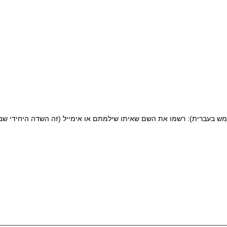
מש בעברית):
רשמו את השם שאיתו שילמתם או אימייל (זה השדה היחידי שבו ניתן לה