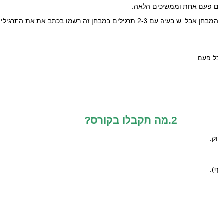
2.אם אתם פותרים מבחן ואתם רואים שהגעתם למצב שבו יש ידע לגבי רוב המבחן אבל יש בעיה ע
2.מה תקבלו בקורס?
).