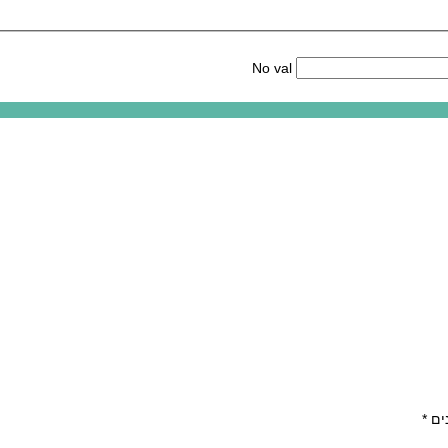
No val
ים
*