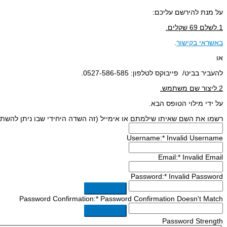
על מנת להירשם עליכם:
1.לשלם 69 שקלים.
באשראי בקישור
.
או
להעביר בביט/ פייבוקס לטלפון: 0527-586-585.
2.ליצור שם משתמש.
על ידי מילוי הטופס הבא.
רשמו את השם שאיתו שילמתם או אימייל (זה השדה היחידי שבו ניתן להשת
Username:*
Invalid Username
Email:*
Invalid Email
Password:*
Invalid Password
Password Confirmation:*
Password Confirmation Doesn't Match
Password Strength