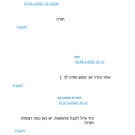
נובמבר 18, 2020 ב 07:52
תודה.
תגובה
נעמי
יוני 24, 2020 ב 06:48
אתר נהדר אני ממש מודה לך :}
תגובה
לומדים מתמטיקה
יוני 24, 2020 ב 07:17
כיף גדול לקבל מחמאות, יש כאן כמה רצופות.
תודה!
תגובה