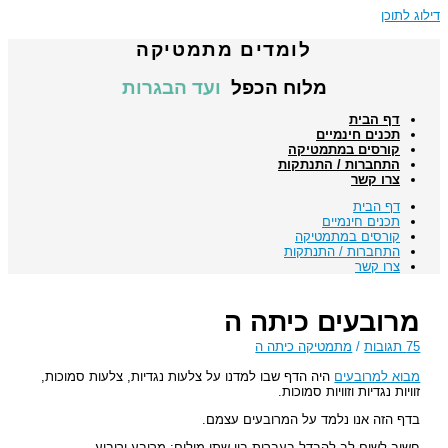
לוג לתוכן
לומדים מתמטיקה
מלוח הכפל
ועד הבגרות
דף הבית
תכנים חינמיים
קורסים במתמטיקה
התחברות / התנתקות
צרו קשר
דף הבית
תכנים חינמיים
קורסים במתמטיקה
התחברות / התנתקות
צרו קשר
מרובעים כיתה ה
75 תגובות
/
מתמטיקה כיתה ה
מבוא למרובעים
היה הדף שבו למדנו על צלעות נגדיות, צלעות סמוכות,
זוויות נגדיות וזוויות סמוכות.
בדף הזה אנו נלמד על המרובעים עצמם.
חשוב לשים לב להבדל בעברית בין שתי מילים: מרובע וריבוע.