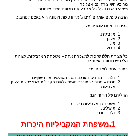
מרובע
היא צורה עם 4 צלעות.
ריבוע
הוא סוג של של מרובע עם תכונות מאוד מיוחדות.
הרבה פעמים אומרים “ריבוע” אך זו טעות והכוונה היא בעצם למרובע.
בכיתה ה אתם לומדים על:
מקבילית.
מלבן.
מעוין.
ריבוע.
כל הצורות הללו שייכות למשפחה אחת – משפחת המקביליות. לצורות
הללו יש תכונות משותפות.
כמו כן אתם לומדים על:
דלתון – מרובע המורכב משני משולשים שווה שוקיים.
טרפז – מרובע המורכב משתי צלעות מקבילות ושתי צלעות שאינן
מקבילות.
החלקים של דף זה הם:
משפחת המקביליות היכרות.
תרגילים.
דלתון וטרפז.
1.משפחת המקביליות היכרות