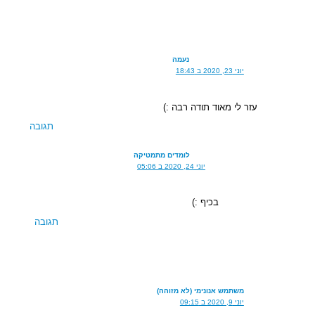
נעמה
יוני 23, 2020 ב 18:43
עזר לי מאוד תודה רבה :)
תגובה
לומדים מתמטיקה
יוני 24, 2020 ב 05:06
בכיף :)
תגובה
משתמש אנונימי (לא מזוהה)
יוני 9, 2020 ב 09:15