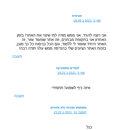
אונימית
מאי 3, 2021 ב 18:09
אני רוצה להגיד, אני ממש מודה למי שיצר את האתר! בזמן
האחרון אני בתקופת מבחנים, וזה אתר שמעוד עוזר, זה
האתר היחיד שעוזר לי ללמוד, וגם הכל בניסוח כל כך מובן,
בזכות האתר הציונים שלי בהנדסה ממש עלו! תודה רבה!
תגובה
לומדים מתמטיקה
מאי 3, 2021 ב 19:21
איזה כיף לשמוע! תתמידי.
תגובה
משתמש אנונימי (לא מזוהה)
דצמבר 31, 2021 ב 15:22
כנל