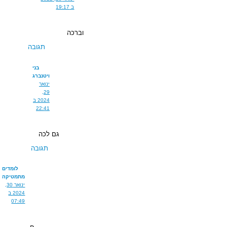
ב 19:17
וברכה
תגובה
בני
ויטנברג
ינואר
29,
2024 ב
22:41
גם לכה
תגובה
לומדים
מתמטיקה
ינואר 30,
2024 ב
07:49