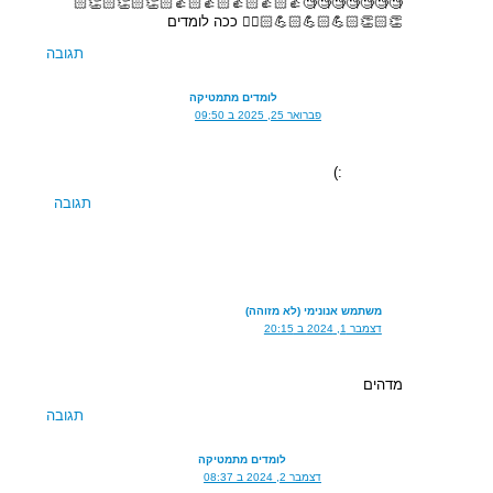
🧐🧐🧐🧐🧐🧐🧐👍🏻👍🏻👍🏻👍🏻👍🏻👏🏻👏🏻👏🏻
👏🏻👏🏻💪🏻💪🏻💪🏻✍🏻 ככה לומדים
תגובה
לומדים מתמטיקה
פברואר 25, 2025 ב 09:50
:)
תגובה
משתמש אנונימי (לא מזוהה)
דצמבר 1, 2024 ב 20:15
מדהים
תגובה
לומדים מתמטיקה
דצמבר 2, 2024 ב 08:37