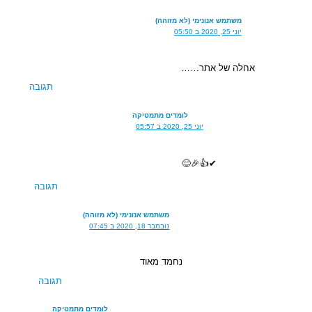
משתמש אנונימי (לא מזוהה)
יוני 25, 2020 ב 05:50
אחלה של אתר……
תגובה
לומדים מתמטיקה
יוני 25, 2020 ב 05:57
✔👍🎉😊
תגובה
משתמש אנונימי (לא מזוהה)
נובמבר 18, 2020 ב 07:45
נחמד מאוד
תגובה
לומדים מתמטיקה