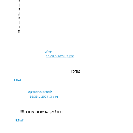
ח
ן
ח
ן,
ת
ו
ד
ה
.
שלום
מרץ 3, 2024 ב 15:08
צודק!
תגובה
לומדים מתמטיקה
מרץ 3, 2024 ב 15:35
ברור! אין אפשרות אחרת!!!!
תגובה