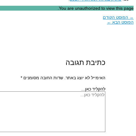
You are unauthorized to view this page.
→
הפוסט הקודם
הפוסט הבא
←
כתיבת תגובה
האימייל לא יוצג באתר.
שדות החובה מסומנים
*
להקליד כאן...