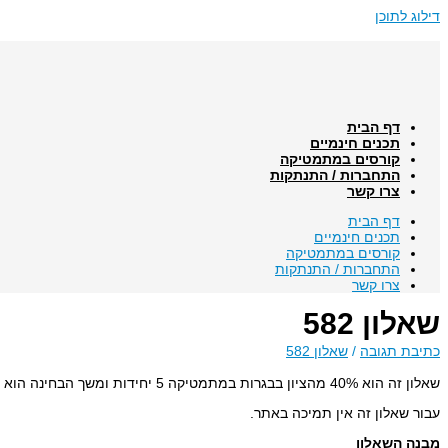
דילוג לתוכן
דף הבית
תכנים חינמיים
קורסים במתמטיקה
התחברות / התנתקות
צרו קשר
דף הבית
תכנים חינמיים
קורסים במתמטיקה
התחברות / התנתקות
צרו קשר
שאלון 582
כתיבת תגובה
/
שאלון 582
שאלון זה הוא 40% מהציון בבגרות במתמטיקה 5 יחידות ומשך הבחינה הוא שעתיים ורבע.
עבור שאלון זה אין תמיכה באתר.
מבנה השאלון