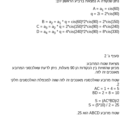
נתון שנקודה A נמצאת ברביע הראשון לכן:
A = a
= cis(60)
1
q = 2i = 2*cis(90)
B = a
= a
* q = cis(60)*2*cis(90) = 2*cis(150)
2
1
C = a
= a
* q = 2*cis(150)*2*cis(90) = 4*cis(240)
3
2
D = a
= a
* q = 4*cis(240)*2*cis(90) = 8*cis(330)
4
3
סעיף ג’ 2
מציאת שטח המרובע:
מכיוון שהזוויות בין הנקודות הן 90 מעלות, ניתן לדעת שאלכסוני המרובע
מאונכים זה לזה.
שטח מרובע שאלכסוניו מאונכים זה לזה שווה למכפלת האלכסונים חלקי
2.
AC = 1 + 4 = 5
BD = 2 + 8 = 10
S = (AC*BD)/2
S = (5*10) / 2 = 25
שטח מרובע ABCD הוא 25.