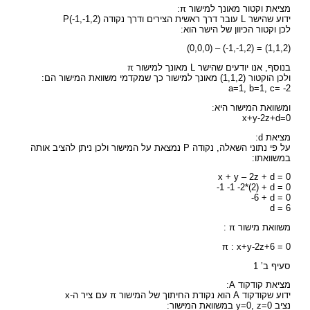
מציאת וקטור מאונך למישור π:
ידוע שהישר L עובר דרך ראשית הצירים ודרך נקודה (P(-1,-1,2
לכן וקטור הכיוון של הישר הוא:
(0,0,0) – (-1,-1,2) = (1,1,2)
בנוסף, אנו יודעים שהישר L מאונך למישור π
ולכן הוקטור (1,1,2) מאונך למישור כך שמקדמי משוואת המישור הם:
a=1, b=1, c= -2
ומשוואת המישור היא:
x+y-2z+d=0
מציאת d:
על פי נתוני השאלה, נקודה P נמצאת על המישור ולכן ניתן להציב אותה
במשוואתו:
x + y – 2z + d = 0
-1 -1 -2*(2) + d = 0
-6 + d = 0
d = 6
משוואת מישור π :
π : x+y-2z+6 = 0
סעיף ב’ 1
מציאת קודקוד A:
ידוע שקודקוד A הוא נקודת החיתוך של המישור π עם ציר ה-x
נציב y=0, z=0 במשוואת המישור: