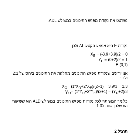
נשרטט את נקודת מפגש התיכונים במשולש ADL:
נקודה E היא אמצע הקטע AL ולכן:
X
= (-3.9+3.9)/2 = 0
E
Y
= (0+2)/2 = 1
E
E (0,1)
אנו יודעים שנקודת מפגש התיכונים מחלקת את התיכונים ביחס של 2:1
ולכן:
X
= (1*X
+2*X
)/(2+1) = 3.9/3 = 1.3
O
D
E
= (1*Y
+2*Y
)/(2+1) = (Y
+2)/3
Y
O
D
E
D
כלומר המשותף לכל נקודות מפגש התיכונים במשולש ALD הוא ששיעורי
הx שלהן שווה ל1.3.
תרגיל 2