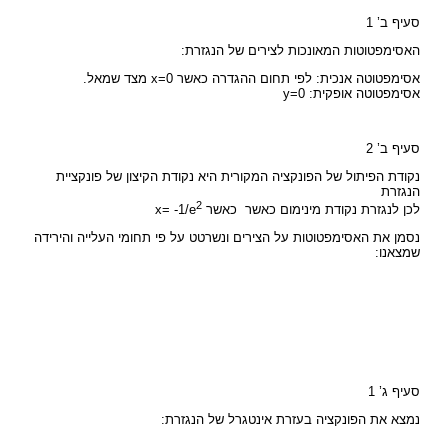
סעיף ב’ 1
האסימפטוטות המאונכות לצירים של הנגזרת:
אסימפטוטה אנכית: לפי תחום ההגדרה כאשר x=0 מצד שמאל.
אסימפטוטה אופקית: y=0
סעיף ב’ 2
נקודת הפיתול של הפונקציה המקורית היא נקודת הקיצון של פונקציית
הנגזרת
2
לכן לנגזרת נקודת מינימום כאשר כאשר x= -1/e
נסמן את האסימפטוטות על הצירים ונשרטט על פי תחומי העלייה והירידה
שמצאנו:
סעיף ג’ 1
נמצא את הפונקציה בעזרת אינטגרל של הנגזרת: