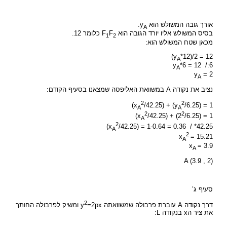
אורך גובה המשולש הוא y
.
A
בסיס המשולש אליו יורד הגובה הוא F
F
כלומר 12.
1
2
מכאן שטח המשולש הוא:
(y
*12)/2 = 12
A
y
*6 = 12 /:6
A
y
= 2
A
נציב את נקודה A במשוואת האליפסה שמצאנו בסעיף הקודם:
2
2
(x
/42.25) + (y
/6.25) = 1
A
A
2
2
(x
/42.25) + (2
/6.25) = 1
A
2
(x
/42.25) = 1-0.64 = 0.36 / *42.25
A
2
x
= 15.21
A
x
= 3.9
A
A (3.9 , 2)
סעיף ג’
2
דרך נקודה A עוברת פרבולה שמשוואתה y
=2px ומשיק לפרבולה החותך
את ציר הx בנקודה L: