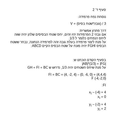
סעיף ד’ 2
נוסחת נפח פרמידה:
3 / (גובה*שטח בסיס) = V
דרך פתרון אפשרית:
אם גבהי 2 הפרמידות יהיו זהים, יחס שטחי הבסיסים שלהן יהיה שווה
ליחס הנפחים כלומר ל 1/3.
על מנת ליצור פרמידה בעלת גובה זהה לפרמידה הנתונה, נבחר ששטח
הבסיס FGHI יהיה מונח על שטח הבסיס הקיים ABCD:
בסעיף הקודם הוכחנו ש:
|AB|*(1/3) = |FG|
על מנת שיחס השטחים יהיה 1/3, נדרוש ש GH = FI = BC
FI = BC = (4, -2, 4) – (0, -6, 0) = (4,4,4)
F (-4,-2,0)
FI:
x
– (-4) = 4
I
x
= 0
I
y
– (-2) = 4
I
y
= 2
I