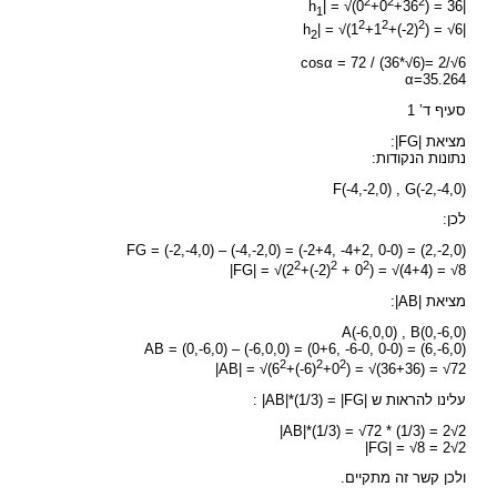
2
2
2
| = √(0
+0
+36
) = 36
|h
1
2
2
2
| = √(1
+1
+(-2)
) = √6
|h
2
cosα = 72 / (36*√6)= 2/√6
α=35.264
סעיף ד’ 1
מציאת |FG|:
נתונות הנקודות:
F(-4,-2,0) , G(-2,-4,0)
לכן:
FG = (-2,-4,0) – (-4,-2,0) = (-2+4, -4+2, 0-0) = (2,-2,0)
2
2
2
|FG| = √(2
+(-2)
+ 0
) = √(4+4) = √8
מציאת |AB|:
A(-6,0,0) , B(0,-6,0)
AB = (0,-6,0) – (-6,0,0) = (0+6, -6-0, 0-0) = (6,-6,0)
2
2
2
|AB| = √(6
+(-6)
+0
) = √(36+36) = √72
עלינו להראות ש |AB|*(1/3) = |FG| :
|AB|*(1/3) = √72 * (1/3) = 2√2
|FG| = √8 = 2√2
ולכן קשר זה מתקיים.