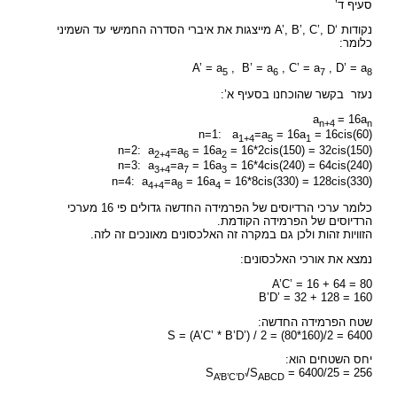
סעיף ד’
נקודות ‘A’, B’, C’, D מייצגות את איברי הסדרה החמישי עד השמיני
כלומר:
A’ = a
, B’ = a
, C’ = a
, D’ = a
5
6
7
8
נעזר בקשר שהוכחנו בסעיף א’:
a
= 16a
n+4
n
n=1: a
=a
= 16a
= 16cis(60)
1+4
5
1
n=2: a
=a
= 16a
= 16*2cis(150) = 32cis(150)
2+4
6
2
n=3: a
=a
= 16a
= 16*4cis(240) = 64cis(240)
3+4
7
3
n=4: a
=a
= 16a
= 16*8cis(330) = 128cis(330)
4+4
8
4
כלומר ערכי הרדיוסים של הפרמידה החדשה גדולים פי 16 מערכי
הרדיוסים של הפרמידה הקודמת.
הזוויות זהות ולכן גם במקרה זה האלכסונים מאונכים זה לזה.
נמצא את אורכי האלכסונים:
A’C’ = 16 + 64 = 80
B’D’ = 32 + 128 = 160
שטח הפרמידה החדשה:
S = (A’C’ * B’D’) / 2 = (80*160)/2 = 6400
יחס השטחים הוא:
S
/S
= 6400/25 = 256
A’B’C’D’
ABCD