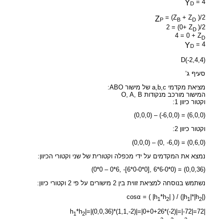
= 4
Y
D
= (Z
+ Z
)/2
Z
P
B
D
2 = (0+ Z
)/2
D
4 = 0 + Z
D
= 4
Y
D
D(-2,4,4)
סעיף ג’
מציאת מקדמי a,b,c של מישור ABO:
המישור מורכב מנקודות O, A, B
וקטור כיוון 1:
(0,0,0) – (-6,0,0) = (6,0,0)
וקטור כיוון 2:
(0,0,0) – (0, -6,0) = (0,6,0)
נמצא את המקדמים על ידי מכפלה וקטורית של שני וקטורי הכיוון:
(0*0 – 0*6, -[6*0-0*0], 6*6-0*0) = (0,0,36)
נשתמש בנוסחה למציאת זווית בין 2 מישורים על פי 2 וקטורי כיוון:
cosα = ( |h
*h
| ) / (|h
|*|h
|)
1
2
1
2
*h
|=|(0,0,36)*(1,1,-2)|=|0+0+26*(-2)|=|-72|=72
|h
1
2