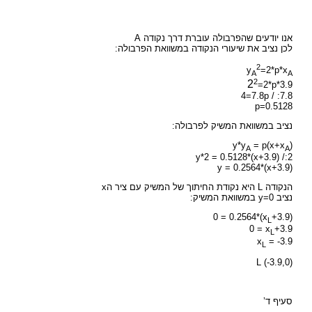
אנו יודעים שהפרבולה עוברת דרך נקודה A
לכן נציב את שיעורי הנקודה במשוואת הפרבולה:
2
y
=2*p*x
A
A
2
2
=2*p*3.9
4=7.8p / :7.8
p=0.5128
נציב במשוואת המשיק לפרבולה:
y*y
= p(x+x
)
A
A
y*2 = 0.5128*(x+3.9) /:2
y = 0.2564*(x+3.9)
הנקודה L היא נקודת החיתוך של המשיק עם ציר הx
נציב y=0 במשוואת המשיק:
0 = 0.2564*(x
+3.9)
L
0 = x
+3.9
L
x
= -3.9
L
L (-3.9,0)
סעיף ד’