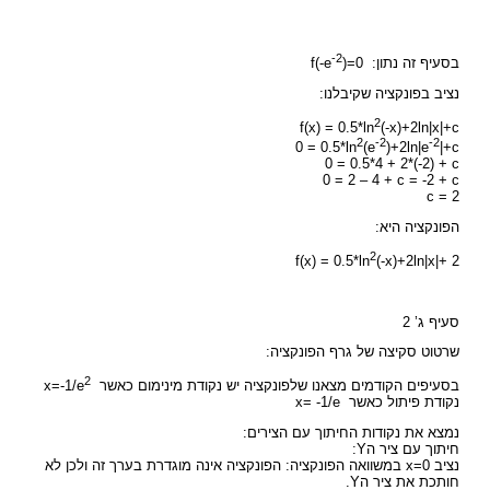
-2
בסעיף זה נתון: f(-e
)=0
נציב בפונקציה שקיבלנו:
2
f(x) = 0.5*ln
(-x)+2ln|x|+c
2
-2
-2
0 = 0.5*ln
(e
)+2ln|e
|+c
0 = 0.5*4 + 2*(-2) + c
0 = 2 – 4 + c = -2 + c
c = 2
הפונקציה היא:
2
f(x) = 0.5*ln
(-x)+2ln|x|+ 2
סעיף ג’ 2
שרטוט סקיצה של גרף הפונקציה:
2
בסעיפים הקודמים מצאנו שלפונקציה יש נקודת מינימום כאשר x=-1/e
נקודת פיתול כאשר x= -1/e
נמצא את נקודות החיתוך עם הצירים:
חיתוך עם ציר הY:
נציב x=0 במשוואה הפונקציה: הפונקציה אינה מוגדרת בערך זה ולכן לא
חותכת את ציר הY.