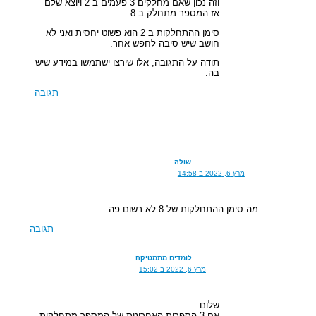
וזה נכון שאם מחלקים 3 פעמים ב 2 ויוצא שלם
אז המספר מתחלק ב 8.
סימן ההתחלקות ב 2 הוא פשוט יחסית ואני לא
חושב שיש סיבה לחפש אחר.
תודה על התגובה, אלו שירצו ישתמשו במידע שיש
בה.
תגובה
שולה
מרץ 6, 2022 ב 14:58
מה סימן ההתחלקות של 8 לא רשום פה
תגובה
לומדים מתמטיקה
מרץ 6, 2022 ב 15:02
שלום
אם 3 הספרות האחרונות של המספר מתחלקות