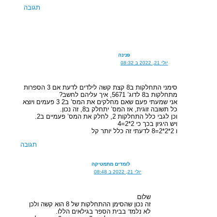
תגובה
פנינה
יולי 21, 2022 ב 08:32
סימני התחלקות ב8 קצת קשה לילדים לדעת אם 3 הספרות
מתחלקות ב8 לדוג’ 5671, איך עליהם לחשב?
אני שמעתי פעם שאם מחלקים את המס’ ב2 3 פעמים ויוצא
כל תשובה זוגית, אז המס’ יתחלק ב8, זה נכון.
וכן לגבי כלל התחלקות 2, לחלק את המס’ פעמיים ב2.
ויש היגיון בכך כי 2*2=4
ו 2*2*2=8 לדעתי זה כלל יותר קל
תגובה
לומדים מתמטיקה
יולי 21, 2022 ב 08:48
שלום
זה נכון שהסימן ההתחלקות של 8 הוא קשה ולכן
לא נלמד בבית הספר בגילאים הללו.