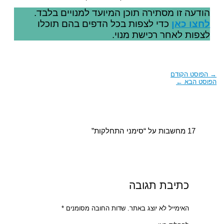
הודעה זו מסתירה תוכן המיועד למנויים בלבד.
לחצו כאן
כדי לצפות בכל הדפים בהם תוכלו
לצפות לאחר רכישת מנוי.
→
הפוסט הקודם
הפוסט הבא
←
17 מחשבות על “סימני התחלקות”
כתיבת תגובה
האימייל לא יוצג באתר.
שדות החובה מסומנים
*