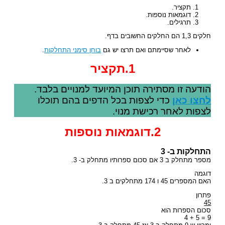
תקציר.
דוגמאות נוספות.
תרגילים.
חלקים 1,3 הם החלקים החשובים בדף.
לאחר שסיימתם ואם תרצו יש גם
בוחן סימני התחלקות
.
1.תקציר
הודעה זו מסתירה תוכן המיועד למנויים בלבד.
לחצו כאן
כדי לצפות בכל הדפים בהם תוכלו
לצפות לאחר רכישת מנוי.
2.דוגמאות נוספות
התחלקות ב- 3
מספר מתחלק ב 3 אם סכום ספרותיו מתחלק ב- 3.
דוגמה
האם המספרים 45 ו 174 מתחלקים ב 3.
פתרון
45
סכום הספרות הוא
9 = 5 + 4