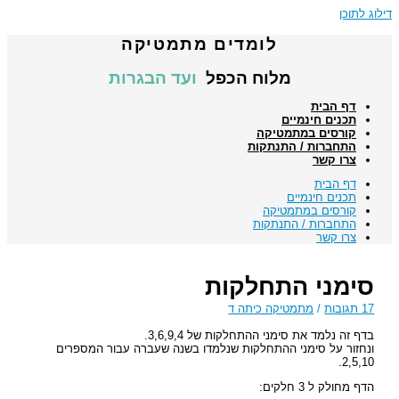
דילוג לתוכן
לומדים מתמטיקה
מלוח הכפל
ועד הבגרות
דף הבית
תכנים חינמיים
קורסים במתמטיקה
התחברות / התנתקות
צרו קשר
דף הבית
תכנים חינמיים
קורסים במתמטיקה
התחברות / התנתקות
צרו קשר
סימני התחלקות
17 תגובות
/
מתמטיקה כיתה ד
בדף זה נלמד את סימני ההתחלקות של 3,6,9,4.
ונחזור על סימני ההתחלקות שנלמדו בשנה שעברה עבור המספרים
2,5,10.
הדף מחולק ל 3 חלקים: