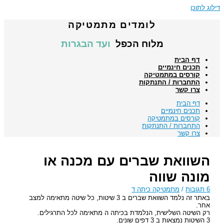
דילוג לתוכן
לומדים מתמטיקה
מלוח הכפל
ועד הבגרות
דף הבית
תכנים חינמיים
קורסים במתמטיקה
התחברות / התנתקות
צרו קשר
דף הבית
תכנים חינמיים
קורסים במתמטיקה
התחברות / התנתקות
צרו קשר
השוואת שברים עם מכנה או
מונה שווה
6 תגובות
/
מתמטיקה כיתה ד
באתר זה נלמד השוואת שברים ב 3 שיטות, כל שיטה מתאימה למצב
אחר.
רק השיטה השלישית, הנלמדת בכיתה ה מתאימה לכל התרגילים.
3 השיטות נמצאות ב 3 דפים שונים.