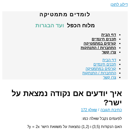
דילוג לתוכן
לומדים מתמטיקה
מלוח הכפל
ועד הבגרות
דף הבית
תכנים חינמיים
קורסים במתמטיקה
התחברות / התנתקות
צרו קשר
דף הבית
תכנים חינמיים
קורסים במתמטיקה
התחברות / התנתקות
צרו קשר
איך יודעים אם נקודה נמצאת על
ישר?
כתיבת תגובה
/
שאלון 172
לפעמים נקבל שאלה כמו:
האם הנקודות (3,5) ו (1,2) נמצאות על משוואת הישר y = 2x?