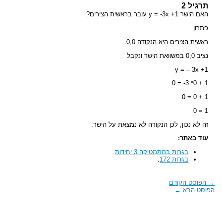
תרגיל 2
האם הישר y = -3x +1 עובר בראשית הצירים?
פתרון
ראשית הצירים היא הנקודה 0,0.
נציב 0,0 במשוואת הישר ונקבל
y = – 3x +1
1 + 0* 3- = 0
1 + 0 = 0
1 = 0
זה לא נכון, לכן הנקודה לא נמצאת על הישר.
עוד באתר:
בגרות במתמטיקה 3 יחידות
.
בגרות 172
.
→
הפוסט הקודם
הפוסט הבא
←