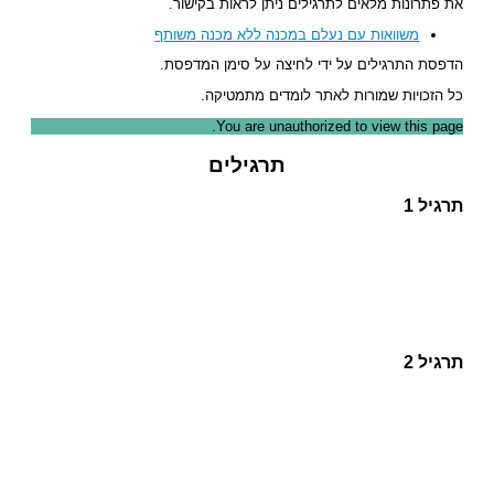
את פתרונות מלאים לתרגילים ניתן לראות בקישור.
משוואות עם נעלם במכנה ללא מכנה משותף
הדפסת התרגילים על ידי לחיצה על סימן המדפסת.
כל הזכויות שמורות לאתר לומדים מתמטיקה.
You are unauthorized to view this page.
תרגילים
תרגיל 1
תרגיל 2