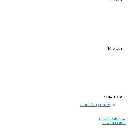
תרגיל 9
תרגיל 10
עוד באתר:
מתמטיקה לכיתה ח
.
→
הפוסט הקודם
הפוסט הבא
←