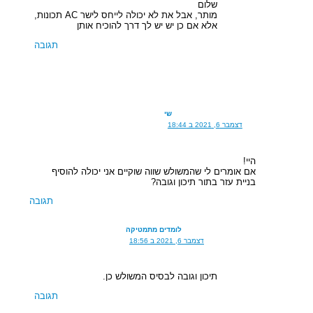
שלום
מותר, אבל את לא יכולה לייחס לישר AC תכונות,
אלא אם כן יש יש לך דרך להוכיח אותן
תגובה
שי
דצמבר 6, 2021 ב 18:44
היי!
אם אומרים לי שהמשולש שווה שוקיים אני יכולה להוסיף
בניית עזר בתור תיכון וגובה?
תגובה
לומדים מתמטיקה
דצמבר 6, 2021 ב 18:56
תיכון וגובה לבסיס המשולש כן.
תגובה