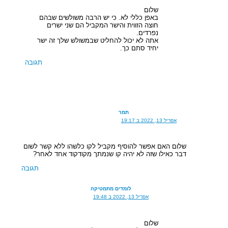
שלום
באפן כללי לא. כי יש הרבה משולשים שבהם
חוצה הזווית והישר המקביל הם שני ישרים
נפרדים.
אתה לא יכול להחליט שבמשולש שלך זה ישר
יחיד סתם כך.
תגובה
תמר
אפריל 13, 2022 ב 19:17
שלום האם אפשר להוסיף מקביל לקו כלשהו ללא קשר לשום
דבר כאילו שזה לא יהיה קו שנמתך מקודקוד אחד לאחר?
תגובה
לומדים מתמטיקה
אפריל 13, 2022 ב 19:48
שלום