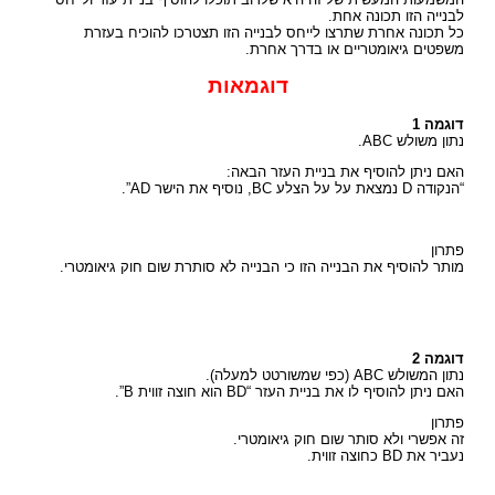
לבנייה הזו תכונה אחת.
כל תכונה אחרת שתרצו לייחס לבנייה הזו תצטרכו להוכיח בעזרת
משפטים גיאומטריים או בדרך אחרת.
דוגמאות
דוגמה 1
נתון משולש ABC.
האם ניתן להוסיף את בניית העזר הבאה:
“הנקודה D נמצאת על על הצלע BC, נוסיף את הישר AD”.
פתרון
מותר להוסיף את הבנייה הזו כי הבנייה לא סותרת שום חוק גיאומטרי.
דוגמה 2
נתון המשולש ABC (כפי שמשורטט למעלה).
האם ניתן להוסיף לו את בניית העזר “BD הוא חוצה זווית B”.
פתרון
זה אפשרי ולא סותר שום חוק גיאומטרי.
נעביר את BD כחוצה זווית.