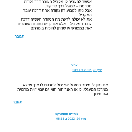
אפשר להעביר קו מקביל העובר דרך נקודה
מסוימת – למשל דרך קודקוד.
אבל ניתן לקבוע רק נקודה אחת דרכה עובר
המקביל.
את לא יכולה לדעת מה הנקודה השנייה דרכה
עובר המקביל – אלא אם כן יש נתונים האומרים
זאת במפורש או שניתן להוכיח בעזרתם.
תגובה
אביב
מרץ 28, 2022 ב 23:11
אם נתון לי מיתר במעגל אני יכול לסרטט לו אנך שיוצא
ממרכז המעגל? כי אז האנך הזה הוא גם יוצא זווית מרכזית
וגם תיכון
תגובה
לומדים מתמטיקה
מרץ 29, 2022 ב 08:33