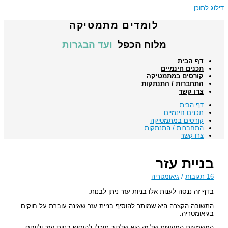
דילוג לתוכן
לומדים מתמטיקה
מלוח הכפל
ועד הבגרות
דף הבית
תכנים חינמיים
קורסים במתמטיקה
התחברות / התנתקות
צרו קשר
דף הבית
תכנים חינמיים
קורסים במתמטיקה
התחברות / התנתקות
צרו קשר
בניית עזר
16 תגובות
/
גיאומטריה
בדף זה ננסה לענות אלו בניות עזר ניתן לבנות.
התשובה הקצרה היא שמותר להוסיף בניית עזר שאינה עוברת על חוקים
בגיאומטריה.
המשמעות המעשית של זה היא שלרוב תוכלו להוסיף בניית עזר ולייחס