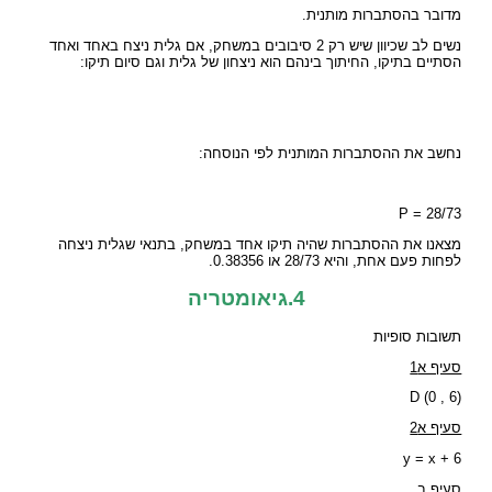
מדובר בהסתברות מותנית.
נשים לב שכיוון שיש רק 2 סיבובים במשחק, אם גלית ניצח באחד ואחד
הסתיים בתיקו, החיתוך בינהם הוא ניצחון של גלית וגם סיום תיקו:
נחשב את ההסתברות המותנית לפי הנוסחה:
P = 28/73
מצאנו את ההסתברות שהיה תיקו אחד במשחק, בתנאי שגלית ניצחה
לפחות פעם אחת, והיא 28/73 או 0.38356.
4.גיאומטריה
תשובות סופיות
סעיף א1
D (0 , 6)
סעיף א2
y = x + 6
סעיף ב