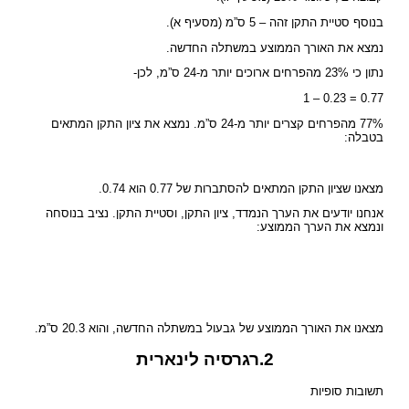
בנוסף סטיית התקן זהה – 5 ס”מ (מסעיף א).
נמצא את האורך הממוצע במשתלה החדשה.
נתון כי 23% מהפרחים ארוכים יותר מ-24 ס”מ, לכן-
1 – 0.23 = 0.77
77% מהפרחים קצרים יותר מ-24 ס”מ. נמצא את ציון התקן המתאים
בטבלה:
מצאנו שציון התקן המתאים להסתברות של 0.77 הוא 0.74.
אנחנו יודעים את הערך הנמדד, ציון התקן, וסטיית התקן. נציב בנוסחה
ונמצא את הערך הממוצע:
מצאנו את האורך הממוצע של גבעול במשתלה החדשה, והוא 20.3 ס”מ.
2.רגרסיה לינארית
תשובות סופיות