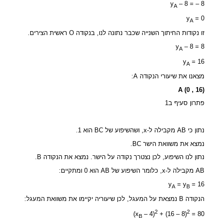
y
– 8 = – 8
A
y
= 0
A
זו נקודות החיתוך השנייה שכבר נתונה לנו, בנקודה O ראשית הצירים.
y
– 8 = 8
A
y
= 16
A
מצאנו את שיעורי הנקודה A:
A (0 , 16)
פתרון סעיף ב1
נתון כי AB מקבילה ל-x, ושהשיפוע של BC הוא 1.
נמצא את משוואת הישר BC.
נתון לנו השיפוע, לכן נצטרך נקודה על הישר. נמצא את הנקודה B.
AB מקבילה ל-x, כלומר השיפוע של AB הוא 0 ומתקיים:
y
= y
= 16
A
B
הנקודה B נמצאת על המעגל, לכן שיעוריה יקיימו את משוואת המעגל:
2
2
(x
– 4)
+ (16 – 8)
= 80
B