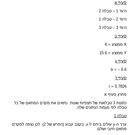
סעיף א
היגד 1 – טבלה 2
היגד 2 – טבלה 1
היגד 3 – טבלה 3
סעיף ב
X ממוצע = 6
Y ממוצע = 15.6
סעיף ג
b = – 0.6
סעיף ד
r = 0.7826
פתרון סעיף א
נתונות 3 טבלאות של תצפיות שונות. נתאים את מקדם המתאם של כל
טבלה לפי מגמת הנתונים שלה.
טבלה 1
ערך ה-y עולים ביחס ל-x, בקצב קבוע (הפרש של 2). לכן נצפה למקדם
מתאם חיובי ושלם.