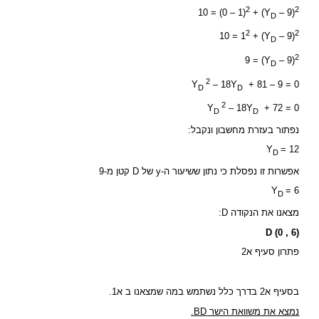
2
2
10 = (0 – 1)
+ (Y
– 9)
D
2
2
10 = 1
+ (Y
– 9)
D
2
9 = (Y
– 9)
D
2
Y
– 18Y
+ 81 – 9 = 0
D
D
2
Y
– 18Y
+ 72 = 0
D
D
נפתור בעזרת מחשבון ונקבל:
Y
= 12
D
אפשרות זו נפסלת כי נתון ששיעור ה-y של D קטן מ-9
Y
= 6
D
מצאנו את הנקודה D:
D (0 , 6)
פתרון סעיף א2
בסעיף א2 בדרך כלל נשתמש במה שמצאנו ב א1.
נמצא את משוואת הישר BD.