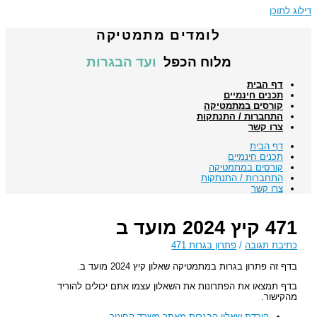
דילוג לתוכן
לומדים מתמטיקה
מלוח הכפל
ועד הבגרות
דף הבית
תכנים חינמיים
קורסים במתמטיקה
התחברות / התנתקות
צרו קשר
דף הבית
תכנים חינמיים
קורסים במתמטיקה
התחברות / התנתקות
צרו קשר
471 קיץ 2024 מועד ב
כתיבת תגובה
/
פתרון בגרות 471
בדף זה פתרון בגרות במתמטיקה שאלון קיץ 2024 מועד ב.
בדף תמצאו את הפתרונות את השאלון עצמו אתם יכולים להוריד
מהקישור.
הורדת שאלון הבגרות מאתר משרד החינוך
.