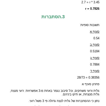
2.7 = r * 3.45
r = 0.7826
3.הסתברות
תשובות סופיות
סעיף א
0.54
סעיף ב
0.5184
סעיף ג
0.7884
סעיף ד
0.38356 = 28/73
פתרון סעיף א
גלית ורועי משחקים, וכל סיבוב נגמר באחת מ-3 אפשרויות: רועי מנצח,
גלית מנצחת, או תיקו ביניהם.
נתון כי ההסתברות של גלית לנצח גדולה פי 3 משל רועי.