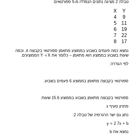
טבלה 2 מציגה נתונים הנמדדו מ-5 ספורטאים:
X
Y
4
9
5
11
6
19
7
22
8
17
נמצא כמה פעמים בשבוע בממוצע מתאמן ספורטאי בקבוצה זו, וכמה
שעות בשבוע בממוצע הוא מתאמן – כלומר את X ו- Y הממוצעים.
לפי הגדרה:
ספורטאי בקבוצה מתאמן בממוצע 6 פעמים בשבוע.
ספורטאי בקבוצה מתאמן בשבוע בממוצע 15.6 שעות.
פתרון סעיף ג
נתון גם ישר הרגרסיה של טבלה 2:
y = 2.7x + b
נמצא את b: