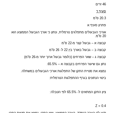
46 זרים
סעיף ד
20.3 ס”מ
פתרון סעיף א
אורכי הגבעולים מתפלגים נורמלית, ונתון כי אורך הגבעול הממוצע הוא
20 ס”מ.
קבוצה א – גבעול קצר מ-22 ס”מ
קבוצה ב – גבעול באורך בין 22 ל- 26 ס”מ
קבוצה ג – שאר הפרחים (כלומר גבעול ארוך יותר מ-26 ס”מ)
נתון גם שיעור הפרחים בקבוצה א – 65.5%.
נמצא את סטיית התקן של התפלגות אורכי הגבעולים במשתלה.
ביטוי הנתונים בגרף ההתפלגות הנורמלית:
ציון התקן המתאים ל- 65.5% לפי הטבלה:
Z = 0.4
ידוע לנו הערך הנמדד, הערך הממוצע, וציון התקן. נמצא את סטיית התקן