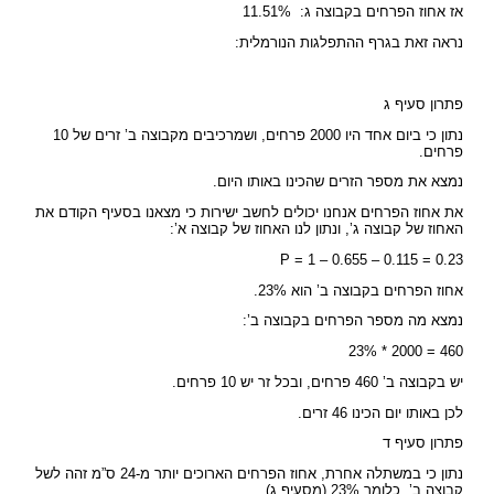
אז אחוז הפרחים בקבוצה ג: 11.51%
נראה זאת בגרף ההתפלגות הנורמלית:
פתרון סעיף ג
נתון כי ביום אחד היו 2000 פרחים, ושמרכיבים מקבוצה ב’ זרים של 10
פרחים.
נמצא את מספר הזרים שהכינו באותו היום.
את אחוז הפרחים אנחנו יכולים לחשב ישירות כי מצאנו בסעיף הקודם את
האחוז של קבוצה ג’, ונתון לנו האחוז של קבוצה א’:
P = 1 – 0.655 – 0.115 = 0.23
אחוז הפרחים בקבוצה ב’ הוא 23%.
נמצא מה מספר הפרחים בקבוצה ב’:
23% * 2000 = 460
יש בקבוצה ב’ 460 פרחים, ובכל זר יש 10 פרחים.
לכן באותו יום הכינו 46 זרים.
פתרון סעיף ד
נתון כי במשתלה אחרת, אחוז הפרחים הארוכים יותר מ-24 ס”מ זהה לשל
קבוצה ב’, כלומר 23% (מסעיף ג).