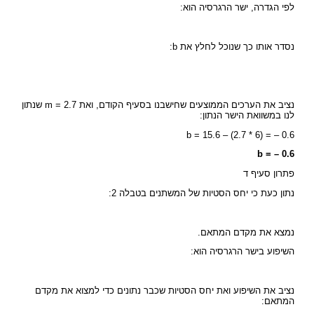
לפי הגדרה, ישר הרגרסיה הוא:
נסדר אותו כך שנוכל לחלץ את b:
נציב את הערכים הממוצעים שחישבנו בסעיף הקודם, ואת m = 2.7 שנתון
לנו במשוואת הישר הנתון:
b = 15.6 – (2.7 * 6) = – 0.6
b = – 0.6
פתרון סעיף ד
נתון כעת כי יחס הסטיות של המשתנים בטבלה 2:
נמצא את מקדם המתאם.
השיפוע בישר הרגרסיה הוא:
נציב את השיפוע ואת יחס הסטיות שכבר נתונים כדי למצוא את מקדם
המתאם: