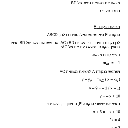
מצאנו את משוואת הישר של BD.
פתרון סעיף ב
מציאת הנקודה E
הנקודה E היא מפגש האלכסונים בדלתון ABCD:
לכן נקודת החיתוך בין הישרים BD ו-AC. את משוואת הישר של BD מצאנו
בסעיף הקודם, נמצא כעת את של AC:
סעיף קודם מצאנו-
m
= – 1
AC
נשתמש בנקודה A למציאת משוואת AC:
y – y
= m
( x – x
)
A
AC
A
y – 9 = – 1 ( x – 1)
y = – x + 10
נמצא את שיעורי הנקודה E, החיתוך בין הישרים:
x + 6 = – x + 10
2x = 4
x = 2