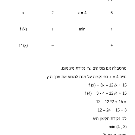
x
2
x = 4
5
f (x)
↓
min
↑
f ‘ (x)
–
+
מהטבלה אנו מסיקים שזו נקודת מינימום.
נציב x = 4 בפונקציה על מנת למצוא את ערך ה y:
f (x) = 3x – 12√x + 15
f (4) = 3 • 4 – 12√4 + 15
12 – 12 *2 + 15 =
12 – 24 + 15 = 3
לכן נקודת הקיצון היא:
min (4 , 3)