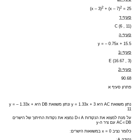
2
2
(x – 3)
+ (x – 7)
= 25
סעיף ד
C (6 , 11)
סעיף ה
y = – 0.75x + 15.5
סעיף ו1
E (16.67 , 3)
סעיף ו2
90.68
פתרון סעיף א
נתון משוואת AC היא y = 1.33x + 3 ונתון משוואת DB היא y = – 1.33x +
11
על מנת למצוא את הנקודות A ו-D נמצא את נקודות החיתוך של הישרים
DB ו-AC עם ציר ה-y
כלומר נציב x = 0 במשוואות הישרים:
נקודה A: