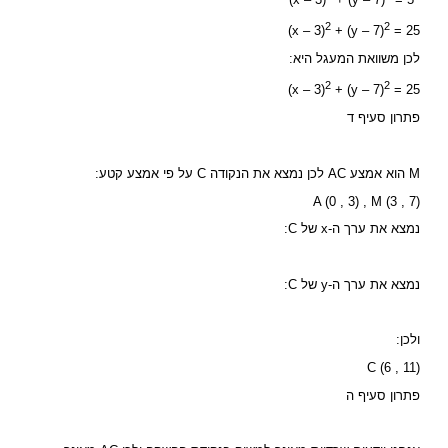
(x – 3)
+ (y – 7)
= 5
2
2
(x – 3)
+ (y – 7)
= 25
לכן משוואת המעגל היא:
2
2
(x – 3)
+ (y – 7)
= 25
פתרון סעיף ד
M הוא אמצע AC לכן נמצא את הנקודה C על פי אמצע קטע:
A (0 , 3) , M (3 , 7)
נמצא את ערך ה-x של C:
נמצא את ערך ה-y של C:
ולכן:
C (6 , 11)
פתרון סעיף ה