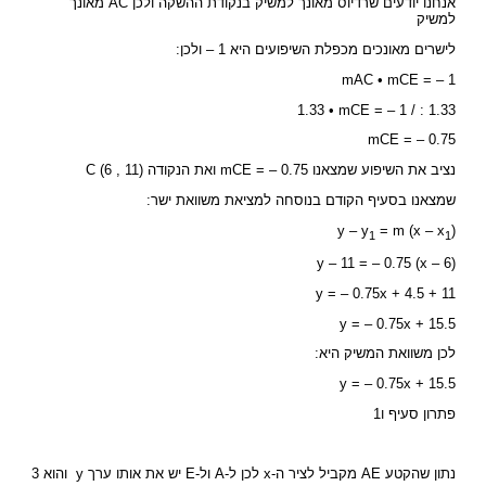
אנחנו יודעים שרדיוס מאונך למשיק בנקודת ההשקה ולכן AC מאונך
למשיק
לישרים מאונכים מכפלת השיפועים היא 1 – ולכן:
mAC • mCE = – 1
1.33 • mCE = – 1 / : 1.33
mCE = – 0.75
נציב את השיפוע שמצאנו mCE = – 0.75 ואת הנקודה C (6 , 11)
שמצאנו בסעיף הקודם בנוסחה למציאת משוואת ישר:
y – y
= m (x – x
)
1
1
y – 11 = – 0.75 (x – 6)
y = – 0.75x + 4.5 + 11
y = – 0.75x + 15.5
לכן משוואת המשיק היא:
y = – 0.75x + 15.5
פתרון סעיף ו1
נתון שהקטע AE מקביל לציר ה-x לכן ל-A ול-E יש את אותו ערך y והוא 3