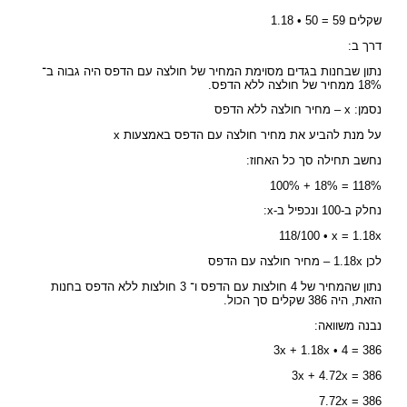
1.18 • 50 = 59 שקלים
דרך ב:
נתון שבחנות בגדים מסוימת המחיר של חולצה עם הדפס היה גבוה ב־
18% ממחיר של חולצה ללא הדפס.
נסמן: x – מחיר חולצה ללא הדפס
על מנת להביע את מחיר חולצה עם הדפס באמצעות x
נחשב תחילה סך כל האחוז:
100% + 18% = 118%
נחלק ב-100 ונכפיל ב-x:
118/100 • x = 1.18x
לכן 1.18x – מחיר חולצה עם הדפס
נתון שהמחיר של 4 חולצות עם הדפס ו־ 3 חולצות ללא הדפס בחנות
הזאת, היה 386 שקלים סך הכול.
נבנה משוואה:
3x + 1.18x • 4 = 386
3x + 4.72x = 386
7.72x = 386