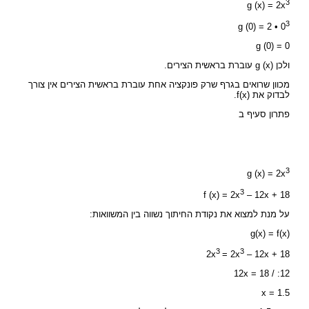
3
g (x) = 2x
3
g (0) = 2 • 0
g (0) = 0
ולכן g (x) עוברת בראשית הצירים.
מכוון שרואים בגרף שרק פונקציה אחת עוברת בראשית הצירים אין צורך
לבדוק את f(x).
פתרון סעיף ב
3
g (x) = 2x
3
f (x) = 2x
– 12x + 18
על מנת למצוא את נקודת החיתוך נשווה בין המשוואות:
g(x) = f(x)
3
3
2x
= 2x
– 12x + 18
12: / 12x = 18
x = 1.5