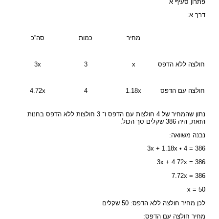
פתרון סעיף א
דרך א:
מחיר
כמות
סה”כ
חולצה ללא הדפס
x
3
3x
חולצה עם הדפס
1.18x
4
4.72x
נתון שהמחיר של 4 חולצות עם הדפס ו־ 3 חולצות ללא הדפס בחנות
הזאת, היה 386 שקלים סך הכול.
נבנה משוואה:
3x + 1.18x • 4 = 386
3x + 4.72x = 386
7.72x = 386
x = 50
לכן מחיר חולצה ללא הדפס: 50 שקלים
מחיר חולצה עם הדפס: