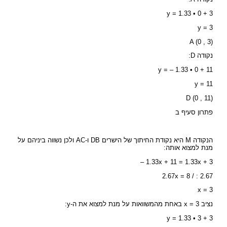
y = 1.33 • 0 + 3
y = 3
A (0 , 3)
נקודה D:
y = – 1.33 • 0 + 11
y = 11
D (0 , 11)
פתרון סעיף ב
הנקודה M היא נקודת החיתוך של הישרים DB ו-AC ולכן נשווה ביניהם על
מנת למצוא אותה:
1.33x + 11 = 1.33x + 3 –
2.67x = 8 / : 2.67
x = 3
נציב x = 3 באחת מהמשוואות על מנת למצוא את ה-y:
y = 1.33 • 3 + 3