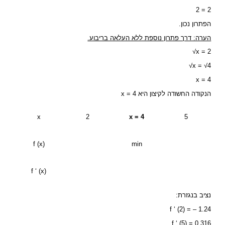
2 = 2
הפתרון נכון.
הערה: דרך פתרון נוספת ללא העלאה בריבוע.
√x = 2
√x = √4
x = 4
הנקודה החשודה לקיצון היא x = 4
x
2
x = 4
5
f (x)
min
f ‘ (x)
נציב בנגזרת:
f ‘ (2) = – 1.24
f ‘ (5) = 0.316