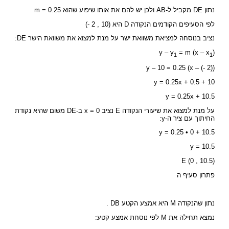
נתון DE מקביל ל-AB ולכן יש להם את אותו שיפוע שהוא m = 0.25
לפי הסעיפים הקודמים הנקודה D היא (10 , 2 -)
נציב בנוסחה למציאת משוואת ישר על מנת למצוא את משוואת הישר DE:
y – y
= m (x – x
)
1
1
y – 10 = 0.25 (x – (- 2))
y = 0.25x + 0.5 + 10
y = 0.25x + 10.5
על מנת למצוא את שיעורי הנקודה E נציב x = 0 ב-DE משום שהיא נקודת
החיתוך עם ציר ה-y:
y = 0.25 • 0 + 10.5
y = 10.5
E (0 , 10.5)
פתרון סעיף ה
נתון שהנקודה M היא אמצע הקטע DB .
נמצא תחילה את M לפי נוסחת אמצע קטע: