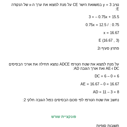
נציב y = 3 במשוואת הישר CE על מנת למצוא את ערך ה-x של הנקודה
E:
3 = – 0.75x + 15.5
0.75x = 12.5 / : 0.75
x = 16.67
E (16.67 , 3)
פתרון סעיף ו2
על מנת למצוא את שטח הטרפז ADCE נמצא תחילה את אורכי הבסיסים
DC ו-AE ואת אורך הגובה AD:
DC = 6 – 0 = 6
AE = 16.67 – 0 = 16.67
AD = 11 – 3 = 8
נחשב את שטח הטרפז לפי סכום הבסיסים כפול הגובה חלקי 2:
פונקציית שורש
תשובות סופיות