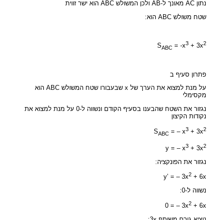
נתון AC מאונך ל-AB ולכן המשולש ABC הוא ישר זווית
שטח משולש ABC הוא:
3
2
S
= -x
+ 3x
ABC
פתרון סעיף ב
על מנת למצוא את הערך של x שבעבורו שטח המשולש ABC הוא
מקסימלי
נגזור את השטח שהבענו בסעיף הקודם ונשווה ל-0 על מנת למצוא את
נקודות הקיצון
3
2
S
= – x
+ 3x
ABC
3
2
y = – x
+ 3x
נגזור את הפונקציה:
2
y’ = – 3x
+ 6x
נשווה ל-0:
2
0 = – 3x
+ 6x
נוציא גורם משותף 3x: