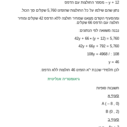
y + 12 – מספר החולצות עם הדפס
נתון שהם שילמו על כל החולצות שהזמינו 5,760 שקלים סך הכול.
ומהסעיף הקודם מצאנו שמחיר חולצה ללא הדפס 42 שקלים ומחיר
חולצה עם הדפס 66 שקלים.
נבנה משוואה לפי הנתונים:
42y + 66 • (y + 12) = 5,760
42y + 66y + 792 = 5,760
108 : / 108y = 4968
y = 46
לכן תלמידי שכבת י”א הזמינו 46 חולצות ללא הדפס.
גיאומטריה אנליטית
תשובות סופיות
סעיף א
A ( – 8 , 0)
B (0 , 2)
סעיף ב