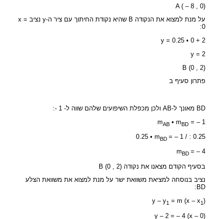
A ( – 8 , 0)
על מנת למצוא את הנקודה B שהיא נקודת החיתוך עם ציר ה-y נציב x =
0:
y = 0.25 • 0 + 2
y = 2
B (0 , 2)
פתרון סעיף ב
BD מאונך ל-AB ולכן מכפלת השיפועים שלהם שווה ל- 1 -:
m
• m
= – 1
AB
BD
0.25 • m
= – 1 / : 0.25
BD
m
= – 4
BD
בסעיף הקודם מצאנו את נקודה B (0 , 2)
נציב בנוסחה למציאת משוואת ישר על מנת למצוא את משוואת הצלע
BD:
y – y
= m (x – x
)
1
1
y – 2 = – 4 (x – 0)