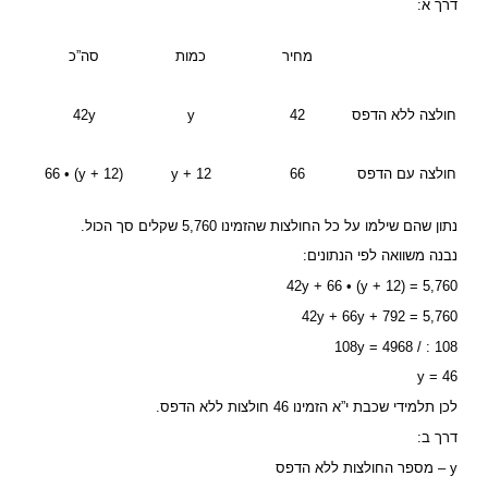
דרך א:
מחיר
כמות
סה”כ
חולצה ללא הדפס
42
y
42y
חולצה עם הדפס
66
y + 12
66 • (y + 12)
נתון שהם שילמו על כל החולצות שהזמינו 5,760 שקלים סך הכול.
נבנה משוואה לפי הנתונים:
42y + 66 • (y + 12) = 5,760
42y + 66y + 792 = 5,760
108 : / 108y = 4968
y = 46
לכן תלמידי שכבת י”א הזמינו 46 חולצות ללא הדפס.
דרך ב:
y – מספר החולצות ללא הדפס