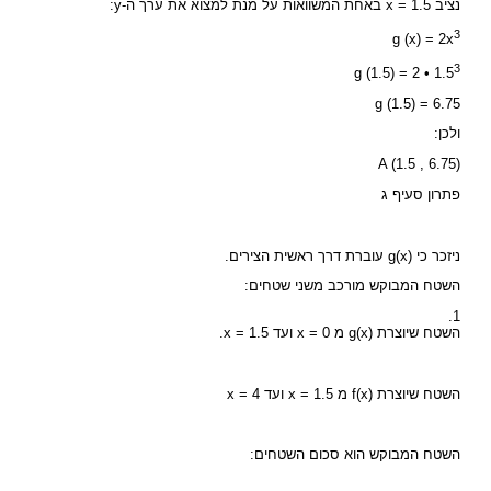
נציב x = 1.5 באחת המשוואות על מנת למצוא את ערך ה-y:
3
g (x) = 2x
3
g (1.5) = 2 • 1.5
g (1.5) = 6.75
ולכן:
A (1.5 , 6.75)
פתרון סעיף ג
ניזכר כי g(x) עוברת דרך ראשית הצירים.
השטח המבוקש מורכב משני שטחים:
1.
השטח שיוצרת g(x) מ x = 0 ועד x = 1.5.
השטח שיוצרת f(x) מ x = 1.5 ועד x = 4
השטח המבוקש הוא סכום השטחים: