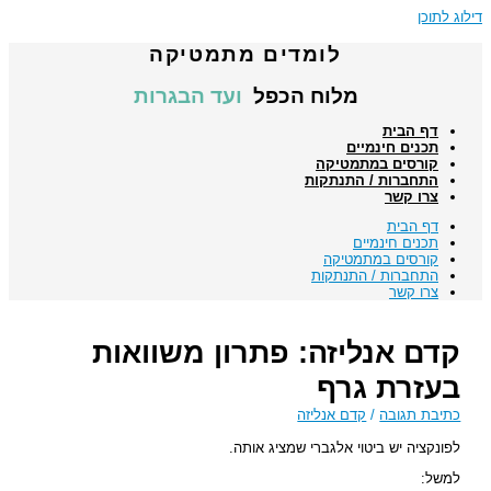
דילוג לתוכן
לומדים מתמטיקה
מלוח הכפל
ועד הבגרות
דף הבית
תכנים חינמיים
קורסים במתמטיקה
התחברות / התנתקות
צרו קשר
דף הבית
תכנים חינמיים
קורסים במתמטיקה
התחברות / התנתקות
צרו קשר
קדם אנליזה: פתרון משוואות
בעזרת גרף
כתיבת תגובה
/
קדם אנליזה
לפונקציה יש ביטוי אלגברי שמציג אותה.
למשל: