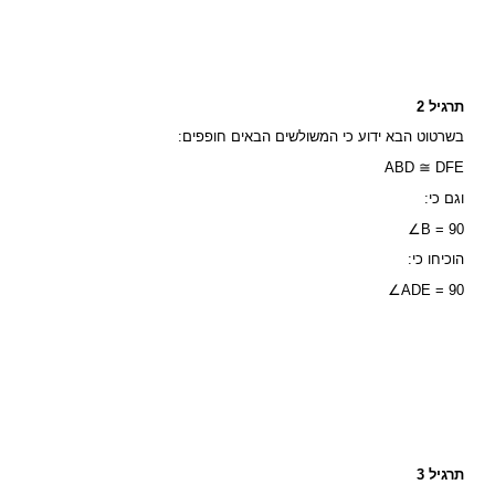
תרגיל 2
בשרטוט הבא ידוע כי המשולשים הבאים חופפים:
ABD ≅ DFE
וגם כי:
∠B = 90
הוכיחו כי:
∠ADE = 90
תרגיל 3