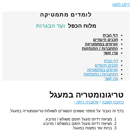
דילוג לתוכן
לומדים מתמטיקה
מלוח הכפל
ועד הבגרות
דף הבית
תכנים חינמיים
קורסים במתמטיקה
התחברות / התנתקות
צרו קשר
דף הבית
תכנים חינמיים
קורסים במתמטיקה
התחברות / התנתקות
צרו קשר
טריגונומטריה במעגל
כתיבת תגובה
/
אלגברה כיתה י
בדף זה נעבור על מספר נושאים הקשורים לשאלות טריגונומטריה במעגל.
מציאת רדיוס מעגל חוסם משולש / מרובע.
מציאת רדיוס מעגל חסום במשולש / מרובע.
בניות עזר נפוצות במעגל.