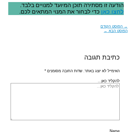
הודעה זו מסתירה תוכן המיועד למנויים בלבד.
לחצו כאן
כדי לבחור את המנוי המתאים לכם.
→
הפוסט הקודם
הפוסט הבא
←
כתיבת תגובה
האימייל לא יוצג באתר.
שדות החובה מסומנים
*
להקליד כאן...
Name