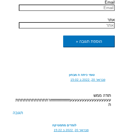
Email
אתר
טומי כיתה ה מבחון
פברואר 20, 2022 ב 15:02
תודה ממש
עעעעעעעעעעעעעעעעעזזזזזזזזזזזזזזזזרתתתתתתתתתתתת
ת
תגובה
לומדים מתמטיקה
פברואר 20, 2022 ב 15:22