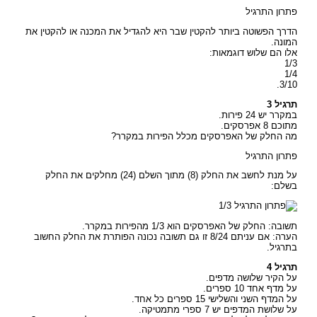
פתרון התרגיל
הדרך הפשוטה ביותר להקטין שבר היא להגדיל את המכנה או להקטין את
המונה.
אלו הם שלוש דוגמאות:
1/3
1/4
3/10.
תרגיל 3
במקרר יש 24 פירות.
מתוכם 8 אפרסקים.
מה החלק של האפרסקים מכלל הפירות במקרר?
פתרון התרגיל
על מנת לחשב את החלק (8) מתוך השלם (24) מחלקים את החלק
בשלם:
תשובה: החלק של האפרסקים הוא 1/3 מהפירות במקרר.
הערה: אם עניתם 8/24 זו גם תשובה נכונה הפותרת את החלק החשוב
בתרגיל.
תרגיל 4
על הקיר שלושה מדפים.
על מדף אחד 10 ספרים.
על המדף השני והשלישי 15 ספרים כל אחד.
על שלושת המדפים יש 7 ספרי מתמטיקה.