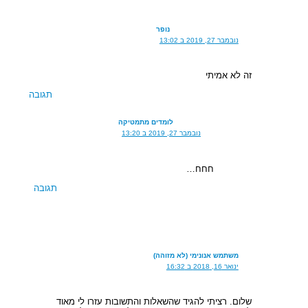
נופר
נובמבר 27, 2019 ב 13:02
זה לא אמיתי
תגובה
לומדים מתמטיקה
נובמבר 27, 2019 ב 13:20
חחח…
תגובה
משתמש אנונימי (לא מזוהה)
ינואר 16, 2018 ב 16:32
שלום. רציתי להגיד שהשאלות והתשובות עזרו לי מאוד