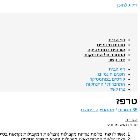
דילוג לתוכן
דף הבית
תכנים חינמיים
קורסים במתמטיקה
התחברות / התנתקות
צרו קשר
דף הבית
תכנים חינמיים
קורסים במתמטיקה
התחברות / התנתקות
צרו קשר
טרפז
35 תגובות
/
מתמטיקה כיתה ט
הגדרה
טרפז הוא מרובע:
אשר לו שתי צלעות נגדיות מקבילות (הצלעות המקבילות נקראות בסיס
ושתי צלעות אחרות שאינן מקבילות (נקראות שוקי הטרפז).