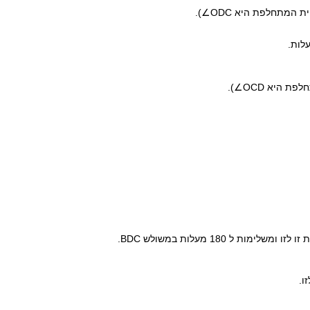
ת המתחלפת היא ODC∠).