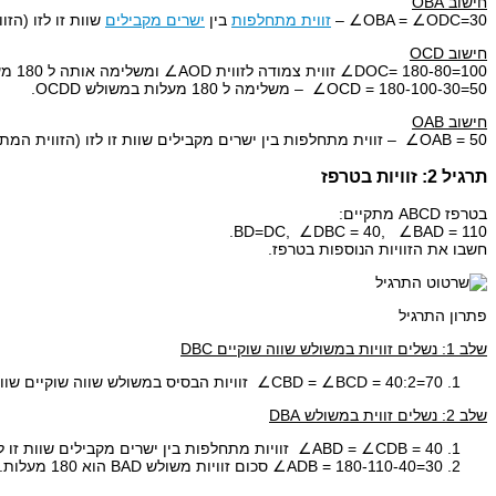
חישוב OBA
OBA = ∠ODC=30∠ –
זווית מתחלפות
בין
ישרים מקבילים
שוות זו לזו (הזווי
חישוב OCD
DOC= 180-80=100∠ זווית צמודה לזווית AOD∠ ומשלימה אותה ל 180 מעלות.
OCD = 180-100-30=50∠ – משלימה ל 180 מעלות במשולש OCDD.
חישוב OAB
OAB = 50∠ – זווית מתחלפות בין ישרים מקבילים שוות זו לזו (הזווית המתחלפת היא OCD∠).
תרגיל 2: זוויות בטרפז
בטרפז ABCD מתקיים:
BD=DC, ∠DBC = 40, ∠BAD = 110.
חשבו את הזוויות הנוספות בטרפז.
פתרון התרגיל
שלב 1: נשלים זוויות במשולש שווה שוקיים DBC
CBD = ∠BCD = 40:2=70∠ זוויות הבסיס במשולש שווה שוקיים שוות זו לזו ומשלימות ל 180 מעלות במשולש BDC.
שלב 2: נשלים זווית במשולש DBA
ABD = ∠CDB = 40∠ זוויות מתחלפות בין ישרים מקבילים שוות זו לזו.
ADB = 180-110-40=30∠ סכום זוויות משולש BAD הוא 180 מעלות.