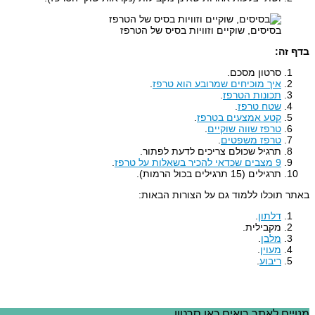
בסיסים, שוקיים וזוויות בסיס של הטרפז
בדף זה:
סרטון מסכם.
איך מוכיחים שמרובע הוא טרפז
.
תכונות הטרפז
.
שטח טרפז
.
קטע אמצעים בטרפז
.
טרפז שווה שוקיים
.
טרפז משפטים
.
תרגיל שכולם צריכים לדעת לפתור.
9 מצבים שכדאי להכיר בשאלות על טרפז
.
תרגילים (15 תרגילים בכול הרמות).
באתר תוכלו ללמוד גם על הצורות הבאות:
דלתון
.
מקבילית.
מלבן
.
מעוין
.
ריבוע
.
מנויים לאתר רואים כאן סרטון.