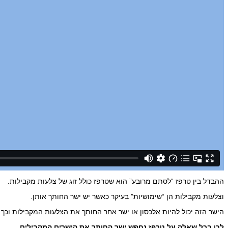
ההבדל בין טרפז “לסתם מרובע” הוא שטרפז כולל זוג של צלעות מקבילות.
וצלעות מקבילות הן “שימושיות” בעיקר כאשר יש ישר החותך אותן.
הישר הזה יכול להיות אלכסון או ישר אחר החותך את הצלעות המקבילות וכך י
לכן בכל שאלה על טרפז נחפש ישר החותך את הישרים המקבילים.