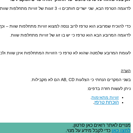
לדוגמה הטרפז הבא, שני ישרים חותכים ו- 3 זוגות של זוויות מתחלפות שוות (כל זוג מסומן בצבע שונה).
כדי להוכיח שמרובע הוא טרפז לרוב ננסה למצוא זוויות מתחלפות שוות – וכך
לדוגמה המרובע הבא הוא טרפז כי יש בו זוג של זוויות מתחלפות שוות.
לעומת המרובע שלמטה שהוא לא טרפז כי הזוויות המתחלפות אינן שוות ולכן 
הערה
בשני המקרים הנחתי כי הצלעות AB, CD הם לא מקבילות.
ניתן לעשות חזרה בדפים:
זוויות מתאימות
.
הוכחת טרפז
.
מנויים לאתר רואים כאן סרטון.
לחצו כאן
כדי לקבל מידע על מנוי.