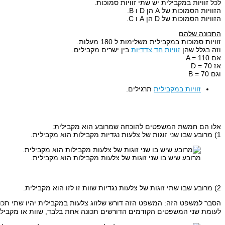
לכל זוויות במקבילית יש שתי זוויות סמוכות.
הזוויות הסמוכות של A הן D ו B.
הזוויות הסמוכות של D הן A ו C.
התכונה שלהם
זוויות סמוכות במקבילית משלימות ל 180 מעלות.
וזה בגלל שהן
זוויות חד צדדיות
בין ישרים מקבילים.
אם A = 110
אז D = 70
וגם B = 70
זוויות במקבילית
תרגילים.
אלו הם חמשת המשפטים להוכחה שמרובע הוא מקבילית:
1) מרובע שבו שני זוגות של צלעות נגדיות מקבילות הוא מקבילית.
מרובע שיש בו שני זוגות של צלעות מקבילות הוא מקבילית.
2) מרובע שבו שתי זוגות של צלעות נגדיות שוות זו לזו הוא מקבילית.
הסבר למשפט הזה: המשפט הזה דורש שלזוג צלעות במקבילית יהיו שתי תכונ
לעומת שני המשפטים הקודמים הדורשים תכונה אחת בלבד, שוות או מקביל