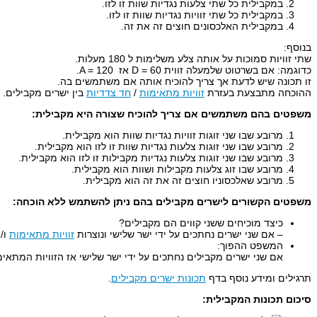
במקבילית כל שתי צלעות נגדיות שוות זו לזו.
במקבילית כל שתי זוויות נגדיות שוות זו לזו.
במקבילית האלכסונים חוצים זה את זה.
בנוסף:
שתי זוויות סמוכות על אותה צלע משלימות ל 180 מעלות.
כדוגמה: אם בשרטוט שלמעלה זווית D = 60 אז A = 120.
זו תכונה שיש לדעת אך צריך להוכיח אותה אם משתמשים בה.
ההוכחה מתבצעת בעזרת
זוויות מתאימות
/
חד צדדיות
בין ישרים מקבילים.
משפטים בהם משתמשים אם צריך להוכיח שצורה היא מקבילית:
מרובע שבו שני זוגות זוויות נגדיות שוות הוא מקבילית.
מרובע שבו שני זוגות צלעות נגדיות שוות זו לזו הוא מקבילית.
מרובע שבו שני זוגות צלעות נגדיות מקבילות זו לזו הוא מקבילית.
מרובע שבו זוג צלעות מקבילות ושוות הוא מקבילית.
מרובע שאלכסוניו חוצים זה את זה הוא מקבילית.
משפטים הקשורים לישרים מקבילים בהם ניתן להשתמש ללא הוכחה:
כיצד מוכיחים ששני קווים הם מקבילים?
– אם שני ישרים נחתכים על ידי ישר שלישי ונוצרות
זוויות מתאימות
ו/
המשפט ההפוך:
אם שני ישרים מקבילים נחתכים על ידי ישר שלישי אז הזוויות המתאימות
תרגילים ומידע נוסף בדף
תכונות ישרים מקבילים
.
סיכום תכונות המקבילית: