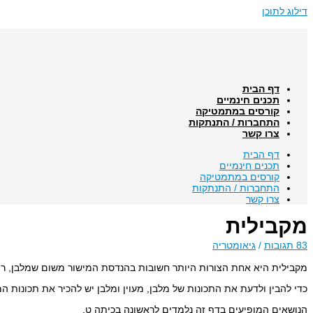
דילוג לתוכן
דף הבית
תכנים חינמיים
קורסים במתמטיקה
התחברות / התנתקות
צרו קשר
דף הבית
תכנים חינמיים
קורסים במתמטיקה
התחברות / התנתקות
צרו קשר
מקבילית
83 תגובות
/
גיאומטריה
מקבילית היא אחת הצורות היותר חשובות בהנדסת המישור משום שמלבן, ריבו
כדי להבין ולדעת את התכונות של מלבן, מעוין ומלבן יש להכיר את תכונות ה
הנושאים המופיעים בדף זה נלמדים לראשונה בכיתה ט.