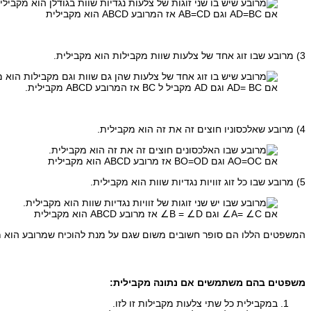
אם AD=BC וגם AB=CD אז המרובע ABCD הוא מקבילית
3) מרובע שבו זוג אחד של צלעות שוות מקבילות הוא מקבילית.
אם AD= BC וגם AD מקביל ל BC אז המרובע ABCD מקבילית.
4) מרובע שאלכסוניו חוצים זה את זה הוא מקבילית.
אם AO=OC וגם BO=OD אז מרובע ABCD הוא מקבילית
5) מרובע שבו כל זוג זוויות נגדיות שוות הוא מקבילית.
אם A= ∠C∠ וגם B = ∠D∠ אז מרובע ABCD הוא מקבילית
המשפטים הללו הם סופר חשובים משום שגם על מנת להוכיח שמרובע הוא מלב
משפטים בהם משתמשים אם נתונה מקבילית:
במקבילית כל שתי צלעות מקבילות זו לזו.